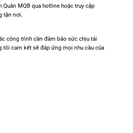
inh Quân MQB qua hotline hoặc truy cập
 tận nơi.
ác công trình cần đảm bảo sức chịu tải
úng tôi cam kết sẽ đáp ứng mọi nhu cầu của