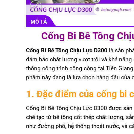
MÔ TẢ
Cống Bi Bê Tông Chị
Cống Bi Bê Tông Chịu Lực D300
là sản phẩ
đảm bảo chất lượng vượt trội và khả năng c
thống công trình công cộng tại Tiền Giang.
phẩm này đang là lựa chọn hàng đầu của c
1. Đặc điểm của cống bi c
Cống Bi Bê Tông Chịu Lực D300 được sản xu
chế tạo từ bê tông cốt thép chất lượng, sả
như đường phố, hệ thống thoát nước, và c