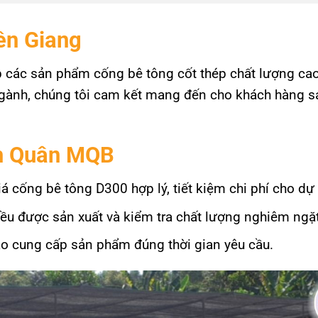
iền Giang
các sản phẩm cống bê tông cốt thép chất lượng cao
gành, chúng tôi cam kết mang đến cho khách hàng sả
inh Quân MQB
iá cống bê tông D300 hợp lý, tiết kiệm chi phí cho dự
u được sản xuất và kiểm tra chất lượng nghiêm ngặt
o cung cấp sản phẩm đúng thời gian yêu cầu.