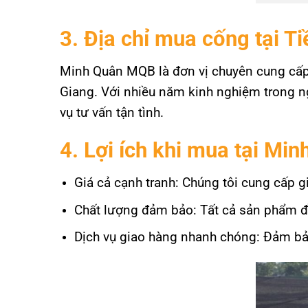
3. Địa chỉ mua cống tại T
Minh Quân MQB là đơn vị chuyên cung cấp 
Giang. Với nhiều năm kinh nghiệm trong n
vụ tư vấn tận tình.
4. Lợi ích khi mua tại M
Giá cả cạnh tranh: Chúng tôi cung cấp g
Chất lượng đảm bảo: Tất cả sản phẩm đề
Dịch vụ giao hàng nhanh chóng: Đảm bả