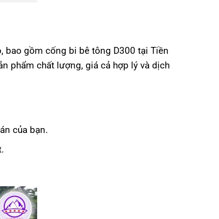
, bao gồm cống bi bê tông D300 tại Tiền
n phẩm chất lượng, giá cả hợp lý và dịch
 án của bạn.
.