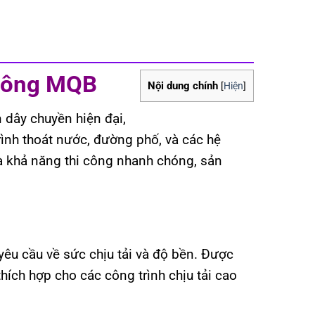
 tông MQB
Nội dung chính
[
Hiện
]
 dây chuyền hiện đại,
rình thoát nước, đường phố, và các hệ
và khả năng thi công nhanh chóng, sản
yêu cầu về sức chịu tải và độ bền. Được
hích hợp cho các công trình chịu tải cao