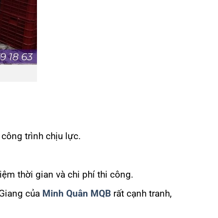
công trình chịu lực.
ệm thời gian và chi phí thi công.
n Giang của
Minh Quân MQB
rất cạnh tranh,