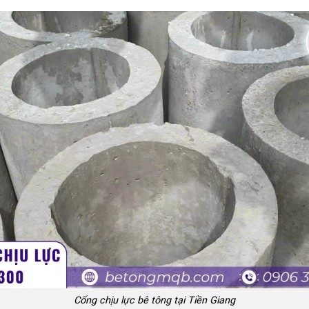
Cống chịu lực bê tông tại Tiền Giang