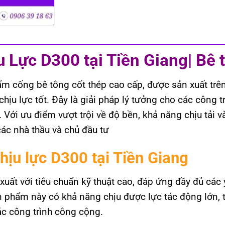
u Lực D300 tại Tiền Giang| Bê
m cống bê tông cốt thép cao cấp, được sản xuất trên
hịu lực tốt. Đây là giải pháp lý tưởng cho các công t
 Với ưu điểm vượt trội về độ bền, khả năng chịu tải 
ác nhà thầu và chủ đầu tư
hịu lực D300 tại Tiền Giang
ất với tiêu chuẩn kỹ thuật cao, đáp ứng đầy đủ các 
n phẩm này có khả năng chịu được lực tác động lớn, t
ác công trình công cộng.