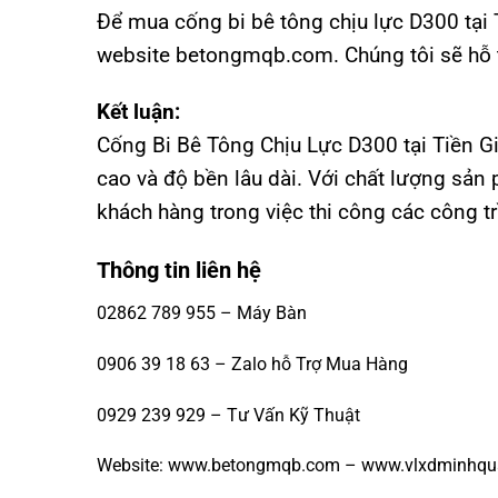
Để mua cống bi bê tông chịu lực D300 tại 
website betongmqb.com. Chúng tôi sẽ hỗ t
Kết luận:
Cống Bi Bê Tông Chịu Lực D300 tại Tiền 
cao và độ bền lâu dài. Với chất lượng sản 
khách hàng trong việc thi công các công tr
Thông tin liên hệ
02862 789 955 – Máy Bàn
0906 39 18 63 – Zalo hỗ Trợ Mua Hàng
0929 239 929 – Tư Vấn Kỹ Thuật
Website:
www.betongmqb.com
–
www.vlxdminhqu