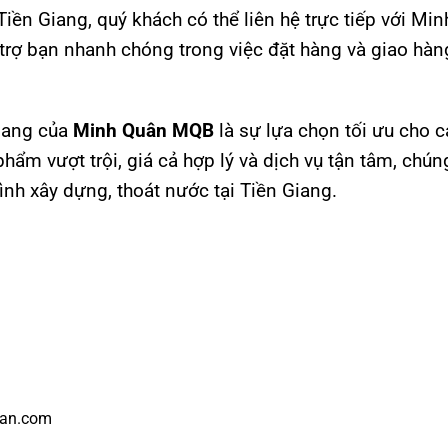
Tiền Giang, quý khách có thể liên hệ trực tiếp với M
rợ bạn nhanh chóng trong việc đặt hàng và giao hàng
Giang của
Minh Quân MQB
là sự lựa chọn tối ưu cho c
phẩm vượt trội, giá cả hợp lý và dịch vụ tận tâm, ch
ình xây dựng, thoát nước tại Tiền Giang.
an.com