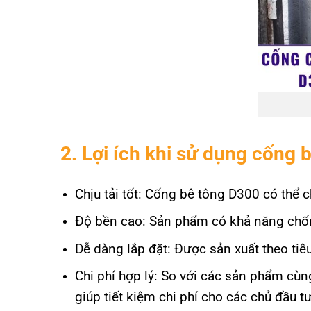
2. Lợi ích khi sử dụng cống 
Chịu tải tốt: Cống bê tông D300 có thể c
Độ bền cao: Sản phẩm có khả năng chốn
Dễ dàng lắp đặt: Được sản xuất theo tiêu
Chi phí hợp lý: So với các sản phẩm cùng
giúp tiết kiệm chi phí cho các chủ đầu tư