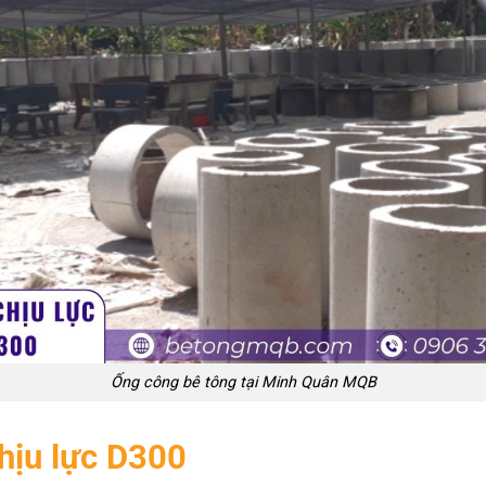
Ống công bê tông tại Minh Quân MQB
hịu lực D300