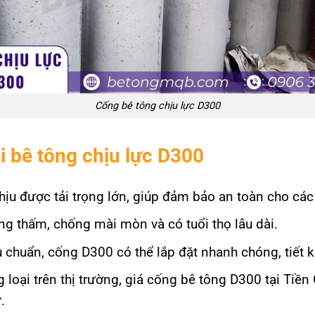
Cống bê tông chịu lực D300
bi bê tông chịu lực D300
hịu được tải trọng lớn, giúp đảm bảo an toàn cho các 
g thấm, chống mài mòn và có tuổi thọ lâu dài.
 chuẩn, cống D300 có thể lắp đặt nhanh chóng, tiết ki
 loại trên thị trường, giá cống bê tông D300 tại Tiề
.