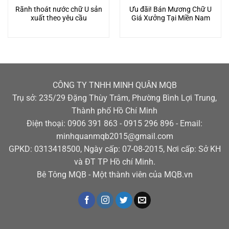
Rãnh thoát nước chữ U sản
Ưu đãi! Bán Mương Chữ U
xuất theo yêu cầu
Giá Xưởng Tại Miền Nam
CÔNG TY TNHH MINH QUÂN MQB
Trụ sở: 235/29 Đặng Thùy Trâm, Phường Bình Lợi Trung,
Thành phố Hồ Chí Minh
Điện thoại: 0906 391 863 - 0915 296 896 - Email:
minhquanmqb2015@gmail.com
GPKD: 0313418500, Ngày cấp: 07-08-2015, Nơi cấp: Sở KH
và ĐT TP Hồ chí Minh.
Bê Tông MQB - Một thành viên của MQB.vn