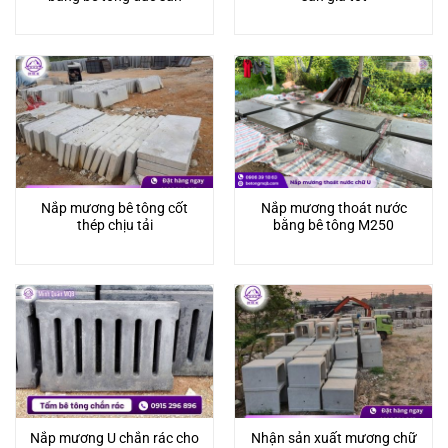
Nắp mương bê tông cốt
Nắp mương thoát nước
thép chịu tải
bằng bê tông M250
Nắp mương U chắn rác cho
Nhận sản xuất mương chữ