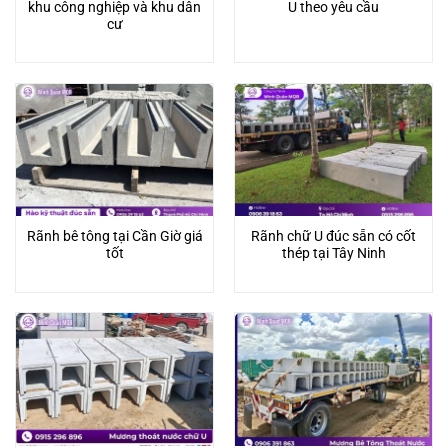
khu công nghiệp và khu dân
U theo yêu cầu
cư
Rãnh bê tông tại Cần Giờ giá
Rãnh chữ U đúc sẵn có cốt
tốt
thép tại Tây Ninh