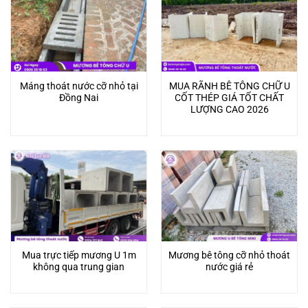
Máng thoát nước cỡ nhỏ tại
MUA RÃNH BÊ TÔNG CHỮ U
Đồng Nai
CỐT THÉP GIÁ TỐT CHẤT
LƯỢNG CAO 2026
Mua trực tiếp mương U 1m
Mương bê tông cỡ nhỏ thoát
không qua trung gian
nước giá rẻ