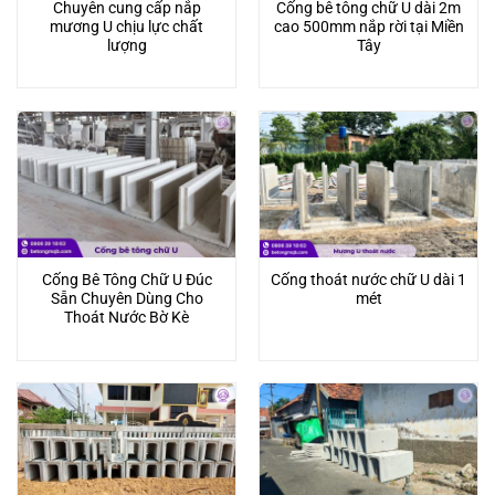
Chuyên cung cấp nắp
Cống bê tông chữ U dài 2m
mương U chịu lực chất
cao 500mm nắp rời tại Miền
lượng
Tây
Cống Bê Tông Chữ U Đúc
Cống thoát nước chữ U dài 1
Sẵn Chuyên Dùng Cho
mét
Thoát Nước Bờ Kè