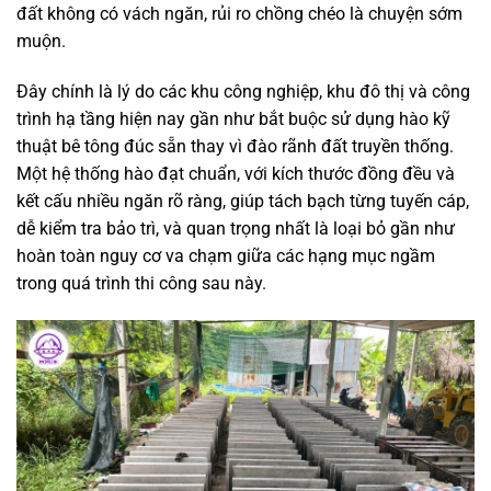
đất không có vách ngăn, rủi ro chồng chéo là chuyện sớm
muộn.
Đây chính là lý do các khu công nghiệp, khu đô thị và công
trình hạ tầng hiện nay gần như bắt buộc sử dụng hào kỹ
thuật bê tông đúc sẵn thay vì đào rãnh đất truyền thống.
Một hệ thống hào đạt chuẩn, với kích thước đồng đều và
kết cấu nhiều ngăn rõ ràng, giúp tách bạch từng tuyến cáp,
dễ kiểm tra bảo trì, và quan trọng nhất là loại bỏ gần như
hoàn toàn nguy cơ va chạm giữa các hạng mục ngầm
trong quá trình thi công sau này.