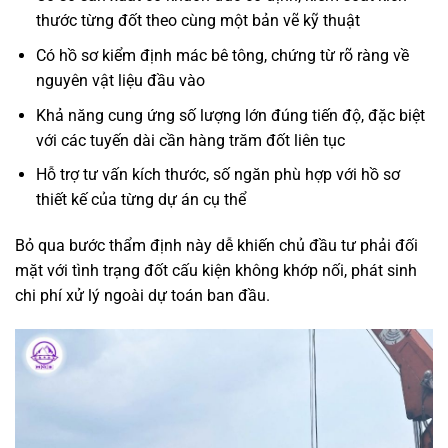
thước từng đốt theo cùng một bản vẽ kỹ thuật
Có hồ sơ kiểm định mác bê tông, chứng từ rõ ràng về
nguyên vật liệu đầu vào
Khả năng cung ứng số lượng lớn đúng tiến độ, đặc biệt
với các tuyến dài cần hàng trăm đốt liên tục
Hỗ trợ tư vấn kích thước, số ngăn phù hợp với hồ sơ
thiết kế của từng dự án cụ thể
Bỏ qua bước thẩm định này dễ khiến chủ đầu tư phải đối
mặt với tình trạng đốt cấu kiện không khớp nối, phát sinh
chi phí xử lý ngoài dự toán ban đầu.