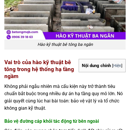
Hào kỹ thuật bê tông ba ngăn
Vai trò của hào kỹ thuật bê
Nội dung chính
[
Hiện
]
tông trong hệ thống hạ tầng
ngầm
Không phải ngẫu nhiên mà cấu kiện này trở thành tiêu
chuẩn bắt buộc trong nhiều dự án hạ tầng quy mô lớn. Nó
giải quyết cùng lúc hai bài toán: bảo vệ vật lý và tổ chức
không gian kỹ thuật.
Bảo vệ đường cáp khỏi tác động từ bên ngoài