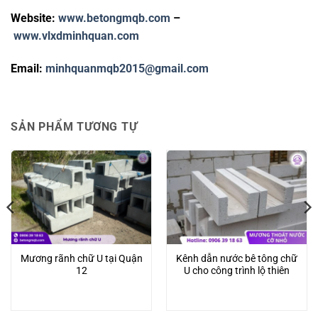
Website:
www.betongmqb.com
–
www.vlxdminhquan.com
Email:
minhquanmqb2015@gmail.com
SẢN PHẨM TƯƠNG TỰ
Mương rãnh chữ U tại Quận
Kênh dẫn nước bê tông chữ
12
U cho công trình lộ thiên