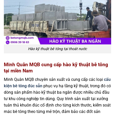
Hào kỹ thuật bê tông tại thoát nước
Minh Quân MQB cung cấp hào kỹ thuật bê tông
tại miền Nam
Minh Quân MQB chuyên sản xuất và cung cấp các loại
cấu
kiện bê tông đúc sẵn
phục vụ hạ tầng kỹ thuật, trong đó có
dòng sản phẩm hào kỹ thuật ba ngăn được nhiều chủ đầu
tư khu công nghiệp tin dùng. Quy trình sản xuất tại xưởng
tuân thủ khuôn đúc cố định cho từng kích thước, kiểm soát
mác bê tông theo từng mẻ trộn, đảm bảo các đốt sản