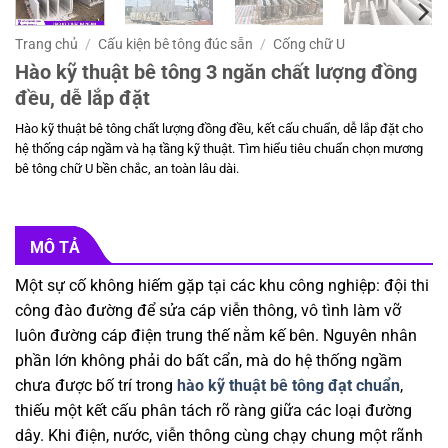
Trang chủ
/
Cấu kiện bê tông đúc sẵn
/
Cống chữ U
Hào kỹ thuật bê tông 3 ngăn chất lượng đồng
đều, dễ lắp đặt
Hào kỹ thuật bê tông chất lượng đồng đều, kết cấu chuẩn, dễ lắp đặt cho
hệ thống cáp ngầm và hạ tầng kỹ thuật. Tìm hiểu tiêu chuẩn chọn mương
bê tông chữ U bền chắc, an toàn lâu dài.
MÔ TẢ
Một sự cố không hiếm gặp tại các khu công nghiệp: đội thi
công đào đường để sửa cáp viễn thông, vô tình làm vỡ
luôn đường cáp điện trung thế nằm kế bên. Nguyên nhân
phần lớn không phải do bất cẩn, mà do hệ thống ngầm
chưa được bố trí trong
hào kỹ thuật bê tông đạt chuẩn
,
thiếu một kết cấu phân tách rõ ràng giữa các loại đường
dây. Khi điện, nước, viễn thông cùng chạy chung một rãnh