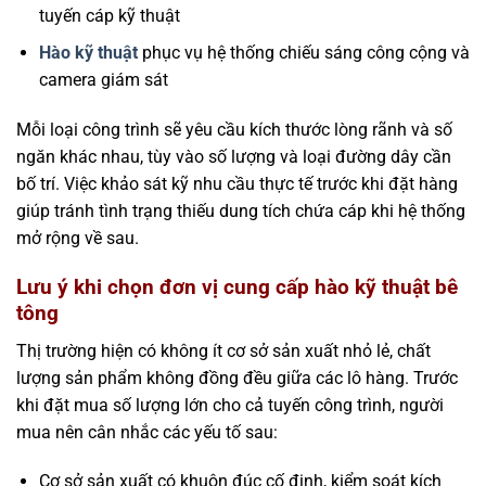
tuyến cáp kỹ thuật
Hào kỹ thuật
phục vụ hệ thống chiếu sáng công cộng và
camera giám sát
Mỗi loại công trình sẽ yêu cầu kích thước lòng rãnh và số
ngăn khác nhau, tùy vào số lượng và loại đường dây cần
bố trí. Việc khảo sát kỹ nhu cầu thực tế trước khi đặt hàng
giúp tránh tình trạng thiếu dung tích chứa cáp khi hệ thống
mở rộng về sau.
Lưu ý khi chọn đơn vị cung cấp hào kỹ thuật bê
tông
Thị trường hiện có không ít cơ sở sản xuất nhỏ lẻ, chất
lượng sản phẩm không đồng đều giữa các lô hàng. Trước
khi đặt mua số lượng lớn cho cả tuyến công trình, người
mua nên cân nhắc các yếu tố sau:
Cơ sở sản xuất có khuôn đúc cố định, kiểm soát kích