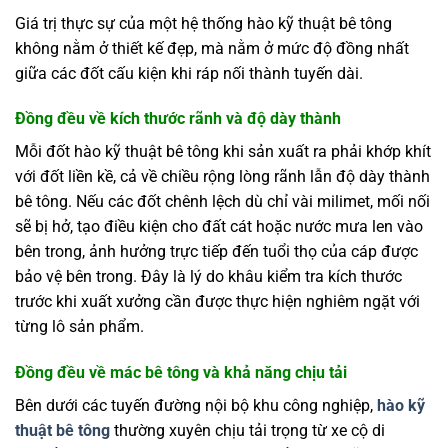
Giá trị thực sự của một hệ thống hào kỹ thuật bê tông
không nằm ở thiết kế đẹp, mà nằm ở mức độ đồng nhất
giữa các đốt cấu kiện khi ráp nối thành tuyến dài.
Đồng đều về kích thước rãnh và độ dày thành
Mỗi đốt hào kỹ thuật bê tông khi sản xuất ra phải khớp khít
với đốt liền kề, cả về chiều rộng lòng rãnh lẫn độ dày thành
bê tông. Nếu các đốt chênh lệch dù chỉ vài milimet, mối nối
sẽ bị hở, tạo điều kiện cho đất cát hoặc nước mưa len vào
bên trong, ảnh hưởng trực tiếp đến tuổi thọ của cáp được
bảo vệ bên trong. Đây là lý do khâu kiểm tra kích thước
trước khi xuất xưởng cần được thực hiện nghiêm ngặt với
từng lô sản phẩm.
Đồng đều về mác bê tông và khả năng chịu tải
Bên dưới các tuyến đường nội bộ khu công nghiệp,
hào kỹ
thuật bê tông
thường xuyên chịu tải trọng từ xe cộ di