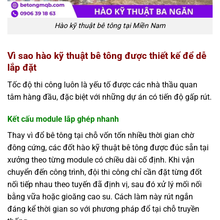
Hào kỹ thuật bê tông tại Miền Nam
Vì sao hào kỹ thuật bê tông được thiết kế để dễ
lắp đặt
Tốc độ thi công luôn là yếu tố được các nhà thầu quan
tâm hàng đầu, đặc biệt với những dự án có tiến độ gấp rút.
Kết cấu module lắp ghép nhanh
Thay vì đổ bê tông tại chỗ vốn tốn nhiều thời gian chờ
đông cứng, các đốt hào kỹ thuật bê tông được đúc sẵn tại
xưởng theo từng module có chiều dài cố định. Khi vận
chuyển đến công trình, đội thi công chỉ cần đặt từng đốt
nối tiếp nhau theo tuyến đã định vị, sau đó xử lý mối nối
bằng vữa hoặc gioăng cao su. Cách làm này rút ngắn
đáng kể thời gian so với phương pháp đổ tại chỗ truyền