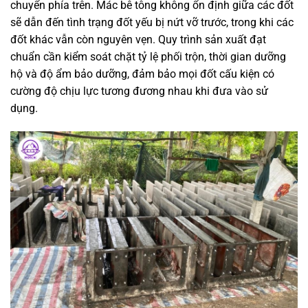
chuyển phía trên. Mác bê tông không ổn định giữa các đốt
sẽ dẫn đến tình trạng đốt yếu bị nứt vỡ trước, trong khi các
đốt khác vẫn còn nguyên vẹn. Quy trình sản xuất đạt
chuẩn cần kiểm soát chặt tỷ lệ phối trộn, thời gian dưỡng
hộ và độ ẩm bảo dưỡng, đảm bảo mọi đốt cấu kiện có
cường độ chịu lực tương đương nhau khi đưa vào sử
dụng.