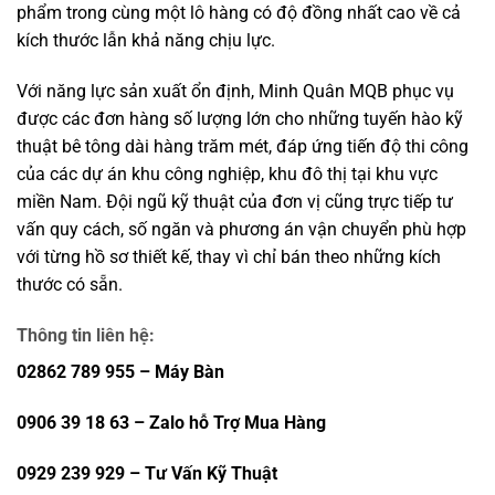
phẩm trong cùng một lô hàng có độ đồng nhất cao về cả
kích thước lẫn khả năng chịu lực.
Với năng lực sản xuất ổn định, Minh Quân MQB phục vụ
được các đơn hàng số lượng lớn cho những tuyến hào kỹ
thuật bê tông dài hàng trăm mét, đáp ứng tiến độ thi công
của các dự án khu công nghiệp, khu đô thị tại khu vực
miền Nam. Đội ngũ kỹ thuật của đơn vị cũng trực tiếp tư
vấn quy cách, số ngăn và phương án vận chuyển phù hợp
với từng hồ sơ thiết kế, thay vì chỉ bán theo những kích
thước có sẵn.
Thông tin liên hệ:
02862 789 955 – Máy Bàn
0906 39 18 63 – Zalo hỗ Trợ Mua Hàng
0929 239 929 – Tư Vấn Kỹ Thuật