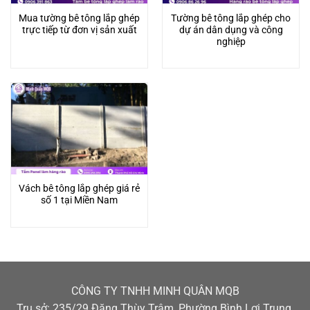
Mua tường bê tông lắp ghép
Tường bê tông lắp ghép cho
trực tiếp từ đơn vị sản xuất
dự án dân dụng và công
nghiệp
Vách bê tông lắp ghép giá rẻ
số 1 tại Miền Nam
CÔNG TY TNHH MINH QUÂN MQB
Trụ sở: 235/29 Đặng Thùy Trâm, Phường Bình Lợi Trung,