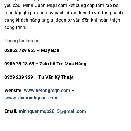
yêu cầu. Minh Quân MQB cam kết cung cấp
tấm rào bê
tông lắp ghép
đúng quy cách, đúng tiến độ và đồng hành
cùng khách hàng từ giai đoạn tư vấn đến khi hoàn thiện
công trình.
Thông tin liên hệ
02862 789 955 – Máy Bàn
0906 39 18 63 – Zalo hỗ Trợ Mua Hàng
0929 239 929 – Tư Vấn Kỹ Thuật
Website:
www.betongmqb.com
–
www.vlxdminhquan.com
Email:
minhquanmqb2015@gmail.com