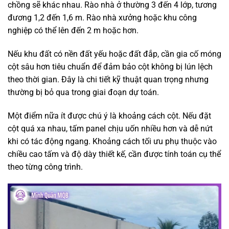
chồng sẽ khác nhau. Rào nhà ở thường 3 đến 4 lớp, tương
đương 1,2 đến 1,6 m. Rào nhà xưởng hoặc khu công
nghiệp có thể lên đến 2 m hoặc hơn.
Nếu khu đất có nền đất yếu hoặc đất đắp, cần gia cố móng
cột sâu hơn tiêu chuẩn để đảm bảo cột không bị lún lệch
theo thời gian. Đây là chi tiết kỹ thuật quan trọng nhưng
thường bị bỏ qua trong giai đoạn dự toán.
Một điểm nữa ít được chú ý là khoảng cách cột. Nếu đặt
cột quá xa nhau, tấm panel chịu uốn nhiều hơn và dễ nứt
khi có tác động ngang. Khoảng cách tối ưu phụ thuộc vào
chiều cao tấm và độ dày thiết kế, cần được tính toán cụ thể
theo từng công trình.