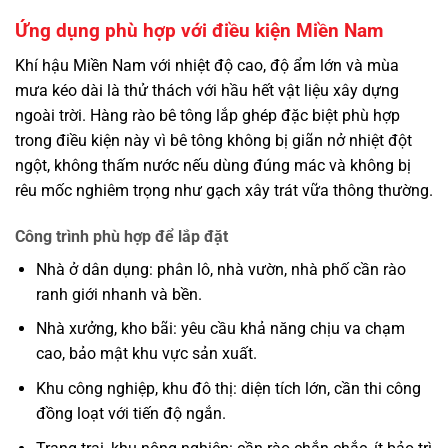
Ứng dụng phù hợp với điều kiện Miền Nam
Khí hậu Miền Nam với nhiệt độ cao, độ ẩm lớn và mùa
mưa kéo dài là thử thách với hầu hết vật liệu xây dựng
ngoài trời.
Hàng rào bê tông lắp ghép
đặc biệt phù hợp
trong điều kiện này vì bê tông không bị giãn nở nhiệt đột
ngột, không thấm nước nếu dùng đúng mác và không bị
rêu mốc nghiêm trọng như gạch xây trát vữa thông thường.
Công trình phù hợp để lắp đặt
Nhà ở dân dụng: phân lô, nhà vườn, nhà phố cần rào
ranh giới nhanh và bền.
Nhà xưởng, kho bãi: yêu cầu khả năng chịu va chạm
cao, bảo mật khu vực sản xuất.
Khu công nghiệp, khu đô thị: diện tích lớn, cần thi công
đồng loạt với tiến độ ngắn.