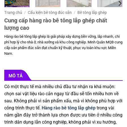
Trang chủ
/
Cấu kiện bê tông đúc sẵn
/
Bê tông lắp ghép
Cung cấp hàng rào bê tông lắp ghép chất
lượng cao
Hàng rào bê tông lắp ghép
là giải pháp xây dựng bền vững, lắp nhanh, chi
phí hợp lý cho nhà ở, nhà xưởng và khu công nghiệp. Minh Quân MQB cung
cấp sản phẩm đúc sẵn đạt chuẩn kỹ thuật, phục vụ toàn khu vực Miền
Nam.
MÔ TẢ
Có một thực tế mà nhiều chủ đầu tư nhận ra khá muộn:
chọn sai vật liệu rào cản ngay từ đầu sẽ tốn nhiều hơn về
sau. Không phải vì sản phẩm xấu, mà vì không phù hợp với
công trình thực tế.
Hàng rào bê tông lắp ghép
trong vài
năm gần đây trở thành lựa chọn được ưu tiên ở nhiều công
trình dân dụng lẫn công nghiệp, không phải vì xu hướng,