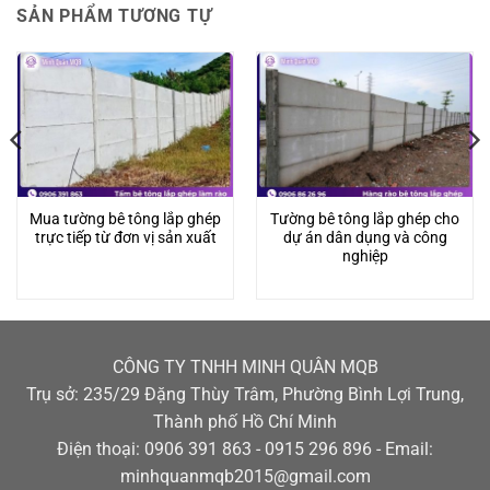
SẢN PHẨM TƯƠNG TỰ
Mua tường bê tông lắp ghép
Tường bê tông lắp ghép cho
trực tiếp từ đơn vị sản xuất
dự án dân dụng và công
nghiệp
CÔNG TY TNHH MINH QUÂN MQB
Trụ sở: 235/29 Đặng Thùy Trâm, Phường Bình Lợi Trung,
Thành phố Hồ Chí Minh
Điện thoại: 0906 391 863 - 0915 296 896 - Email:
minhquanmqb2015@gmail.com