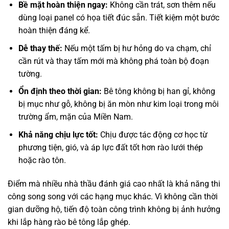
Bề mặt hoàn thiện ngay:
Không cần trát, sơn thêm nếu
dùng loại panel có họa tiết đúc sẵn. Tiết kiệm một bước
hoàn thiện đáng kể.
Dễ thay thế:
Nếu một tấm bị hư hỏng do va chạm, chỉ
cần rút và thay tấm mới mà không phá toàn bộ đoạn
tường.
Ổn định theo thời gian:
Bê tông không bị han gỉ, không
bị mục như gỗ, không bị ăn mòn như kim loại trong môi
trường ẩm, mặn của Miền Nam.
Khả năng chịu lực tốt:
Chịu được tác động cơ học từ
phương tiện, gió, và áp lực đất tốt hơn rào lưới thép
hoặc rào tôn.
Điểm mà nhiều nhà thầu đánh giá cao nhất là khả năng thi
công song song với các hạng mục khác. Vì không cần thời
gian dưỡng hộ, tiến độ toàn công trình không bị ảnh hưởng
khi lắp
hàng rào bê tông lắp ghép
.