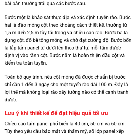
bài bản thường trải qua các bước sau.
Bước một là khảo sát thực địa và xác định tuyến rào. Bước
hai là đào móng cột theo khoảng cách thiết kế, thường từ
1,5 m đến 2,5 m tùy tải trọng và chiều cao rào. Bước ba là
dựng cột, đổ bê tông móng và chờ đạt cường độ. Bước bốn
là lắp tấm panel từ dưới lên theo thứ tự, mỗi tấm được
định vị vào rãnh cột. Bước năm là hoàn thiện đầu cột và
kiểm tra toàn tuyến.
Toàn bộ quy trình, nếu cột móng đã được chuẩn bị trước,
chỉ cần 1 đến 3 ngày cho một tuyến rào dài 100 m. Đây là
lợi thế mà không loại rào xây tường nào có thể cạnh tranh
được.
Lưu ý khi thiết kế để đạt hiệu quả tối ưu
Chiều cao tấm panel phổ biến là 40 cm, 50 cm và 60 cm.
Tùy theo yêu cầu bảo mật và thẩm mỹ, số lớp panel xếp