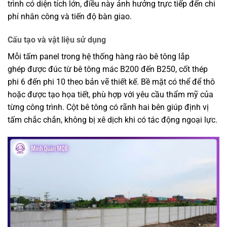
trình có diện tích lớn, điều này ảnh hưởng trực tiếp đến chi
phí nhân công và tiến độ bàn giao.
Cấu tạo và vật liệu sử dụng
Mỗi tấm panel trong hệ thống
hàng rào bê tông lắp
ghép
được đúc từ bê tông mác B200 đến B250, cốt thép
phi 6 đến phi 10 theo bản vẽ thiết kế. Bề mặt có thể để thô
hoặc được tạo họa tiết, phù hợp với yêu cầu thẩm mỹ của
từng công trình. Cột bê tông có rãnh hai bên giúp định vị
tấm chắc chắn, không bị xê dịch khi có tác động ngoại lực.