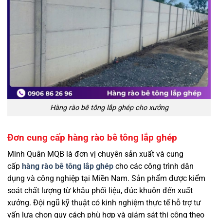
Hàng rào bê tông lắp ghép cho xưởng
Đơn cung cấp hàng rào bê tông lắp ghép
Minh Quân MQB là đơn vị chuyên sản xuất và cung
cấp
hàng rào bê tông lắp ghép
cho các công trình dân
dụng và công nghiệp tại Miền Nam. Sản phẩm được kiểm
soát chất lượng từ khâu phối liệu, đúc khuôn đến xuất
xưởng. Đội ngũ kỹ thuật có kinh nghiệm thực tế hỗ trợ tư
vấn lựa chọn quy cách phù hợp và giám sát thi công theo