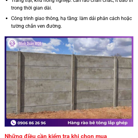
Trang trại, khu nông nghiệp: cần rào chắn chắc, ít bảo trì
trong thời gian dài.
Công trình giao thông, hạ tầng: làm dải phân cách hoặc
tường chắn ven đường.
Những điều cần kiểm tra khi chọn mua