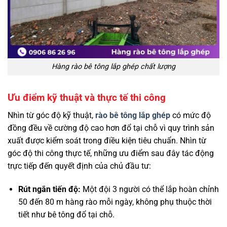
Hàng rào bê tông lắp ghép chất lượng
Ưu điểm kỹ thuật và thực tế thi công
Nhìn từ góc độ kỹ thuật,
rào bê tông lắp ghép
có mức độ
đồng đều về cường độ cao hơn đổ tại chỗ vì quy trình sản
xuất được kiểm soát trong điều kiện tiêu chuẩn. Nhìn từ
góc độ thi công thực tế, những ưu điểm sau đây tác động
trực tiếp đến quyết định của chủ đầu tư:
Rút ngắn tiến độ:
Một đội 3 người có thể lắp hoàn chỉnh
50 đến 80 m hàng rào mỗi ngày, không phụ thuộc thời
tiết như bê tông đổ tại chỗ.