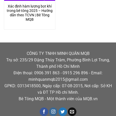
Xác định hàm lượng bọt khí
trong bê tông 2025 – Hướng
dẫn theo TCVN | Bê Tông
MQB
CÔNG TY TNHH MINH QUÂN MQB
Trụ sở: 235/29 Đặng Thùy Trâm, Phường Bình Lợi Trung,
Thành phố Hồ Chí Minh
Điện thoại: 0906 391 863 - 0915 296 896 - Email:
minhquanmqb2015@gmail.com
GPKD: 0313418500, Ngày cấp: 07-08-2015, Nơi cấp: Sở KH
và ĐT TP Hồ chí Minh.
Bê Tông MQB - Một thành viên của MQB.vn