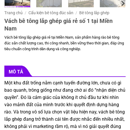
Trang chủ
/
Cấu kiện bê tông đúc sẵn
/
Bê tông lắp ghép
Vách bê tông lắp ghép giá rẻ số 1 tại Miền
Nam
Vách bê tông lắp ghép giá rẻ tại Miền Nam, sản phẩm hàng rào bê tông
đúc sẵn chất lượng cao, thi công nhanh, bền vững theo thời gian, đáp ứng
tiêu chuẩn công trình dân dụng và công nghiệp.
MÔ TẢ
Một khu đất trống nằm cạnh tuyến đường lớn, chưa có gì
bao quanh, trông giống như đang chờ ai đó “nhận diện chủ
quyền”. Đó là cảm giác của không ít chủ đầu tư khi nhìn
vào mảnh đất của mình trước khi quyết định dựng hàng
rào. Và trong vô số lựa chọn vật liệu hiện nay, vách bê tông
lắp ghép đang trở thành cái tên được nhắc đến nhiều nhất,
không phải vì marketing rầm rộ, mà vì nó giải quyết đúng