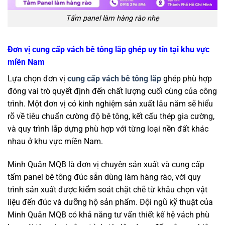
Tấm panel làm hàng rào nhẹ
Đơn vị cung cấp vách bê tông lắp ghép uy tín tại khu vực
miền Nam
Lựa chọn đơn vị
cung cấp vách bê tông lắp
ghép phù hợp
đóng vai trò quyết định đến chất lượng cuối cùng của công
trình. Một đơn vị có kinh nghiệm sản xuất lâu năm sẽ hiểu
rõ về tiêu chuẩn cường độ bê tông, kết cấu thép gia cường,
và quy trình lắp dựng phù hợp với từng loại nền đất khác
nhau ở khu vực miền Nam.
Minh Quân MQB là đơn vị chuyên sản xuất và cung cấp
tấm panel bê tông đúc sẵn dùng làm hàng rào, với quy
trình sản xuất được kiểm soát chặt chẽ từ khâu chọn vật
liệu đến đúc và dưỡng hộ sản phẩm. Đội ngũ kỹ thuật của
Minh Quân MQB có khả năng tư vấn thiết kế hệ vách phù