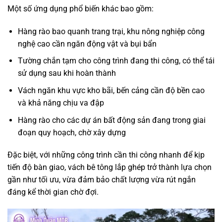
Một số ứng dụng phổ biến khác bao gồm:
Hàng rào bao quanh trang trại, khu nông nghiệp công
nghệ cao cần ngăn động vật và bụi bẩn
Tường chắn tạm cho công trình đang thi công, có thể tái
sử dụng sau khi hoàn thành
Vách ngăn khu vực kho bãi, bến cảng cần độ bền cao
và khả năng chịu va đập
Hàng rào cho các dự án bất động sản đang trong giai
đoạn quy hoạch, chờ xây dựng
Đặc biệt, với những công trình cần thi công nhanh để kịp
tiến độ bàn giao, vách bê tông lắp ghép trở thành lựa chọn
gần như tối ưu, vừa đảm bảo chất lượng vừa rút ngắn
đáng kể thời gian chờ đợi.