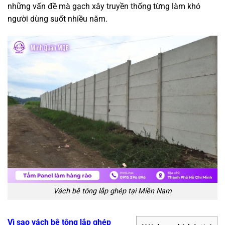
những vấn đề mà gạch xây truyền thống từng làm khó
người dùng suốt nhiều năm.
Vách bê tông lắp ghép tại Miền Nam
Vì sao vách bê tông lắp ghép