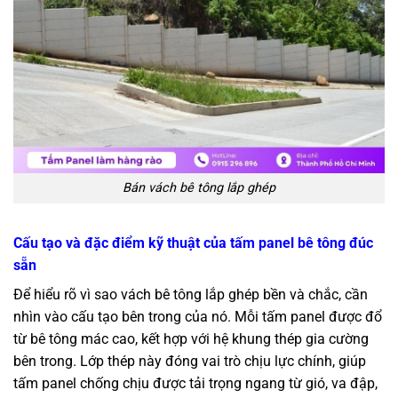
Bán vách bê tông lắp ghép
Cấu tạo và đặc điểm kỹ thuật của tấm panel bê tông đúc
sẵn
Để hiểu rõ vì sao vách bê tông lắp ghép bền và chắc, cần
nhìn vào cấu tạo bên trong của nó. Mỗi tấm panel được đổ
từ bê tông mác cao, kết hợp với hệ khung thép gia cường
bên trong. Lớp thép này đóng vai trò chịu lực chính, giúp
tấm panel chống chịu được tải trọng ngang từ gió, va đập,