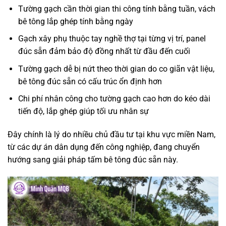
Tường gạch cần thời gian thi công tính bằng tuần, vách
bê tông lắp ghép tính bằng ngày
Gạch xây phụ thuộc tay nghề thợ tại từng vị trí, panel
đúc sẵn đảm bảo độ đồng nhất từ đầu đến cuối
Tường gạch dễ bị nứt theo thời gian do co giãn vật liệu,
bê tông đúc sẵn có cấu trúc ổn định hơn
Chi phí nhân công cho tường gạch cao hơn do kéo dài
tiến độ, lắp ghép giúp tối ưu nhân sự
Đây chính là lý do nhiều chủ đầu tư tại khu vực miền Nam,
từ các dự án dân dụng đến công nghiệp, đang chuyển
hướng sang giải pháp tấm bê tông đúc sẵn này.