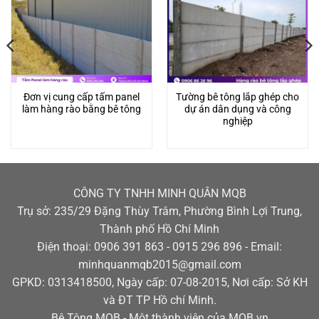
Đơn vị cung cấp tấm panel
Tường bê tông lắp ghép cho
làm hàng rào bằng bê tông
dự án dân dụng và công
nghiệp
CÔNG TY TNHH MINH QUÂN MQB
Trụ sở: 235/29 Đặng Thùy Trâm, Phường Bình Lợi Trung,
Thành phố Hồ Chí Minh
Điện thoại: 0906 391 863 - 0915 296 896 - Email:
minhquanmqb2015@gmail.com
GPKD: 0313418500, Ngày cấp: 07-08-2015, Nơi cấp: Sở KH
và ĐT TP Hồ chí Minh.
Bê Tông MQB - Một thành viên của MQB.vn