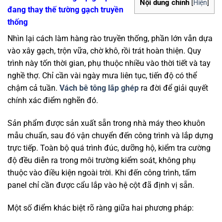
Nội dung chính
[
Hiện
]
đang thay thế tường gạch truyền
thống
Nhìn lại cách làm hàng rào truyền thống, phần lớn vẫn dựa
vào xây gạch, trộn vữa, chờ khô, rồi trát hoàn thiện. Quy
trình này tốn thời gian, phụ thuộc nhiều vào thời tiết và tay
nghề thợ. Chỉ cần vài ngày mưa liên tục, tiến độ có thể
chậm cả tuần.
Vách bê tông lắp ghép
ra đời để giải quyết
chính xác điểm nghẽn đó.
Sản phẩm được sản xuất sẵn trong nhà máy theo khuôn
mẫu chuẩn, sau đó vận chuyển đến công trình và lắp dựng
trực tiếp. Toàn bộ quá trình đúc, dưỡng hộ, kiểm tra cường
độ đều diễn ra trong môi trường kiểm soát, không phụ
thuộc vào điều kiện ngoài trời. Khi đến công trình, tấm
panel chỉ cần được cẩu lắp vào hệ cột đã định vị sẵn.
Một số điểm khác biệt rõ ràng giữa hai phương pháp: