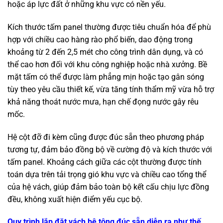
hoặc áp lực đất ở những khu vực có nền yếu.
Kích thước tấm panel thường được tiêu chuẩn hóa để phù
hợp với chiều cao hàng rào phổ biến, dao động trong
khoảng từ 2 đến 2,5 mét cho công trình dân dụng, và có
thể cao hơn đối với khu công nghiệp hoặc nhà xưởng. Bề
mặt tấm có thể được làm phẳng mịn hoặc tạo gân sóng
tùy theo yêu cầu thiết kế, vừa tăng tính thẩm mỹ vừa hỗ trợ
khả năng thoát nước mưa, hạn chế đọng nước gây rêu
mốc.
Hệ cột đỡ đi kèm cũng được đúc sẵn theo phương pháp
tương tự, đảm bảo đồng bộ về cường độ và kích thước với
tấm panel. Khoảng cách giữa các cột thường được tính
toán dựa trên tải trọng gió khu vực và chiều cao tổng thể
của hệ vách, giúp đảm bảo toàn bộ kết cấu chịu lực đồng
đều, không xuất hiện điểm yếu cục bộ.
Quy trình lắp đặt vách bê tông đúc sẵn diễn ra như thế