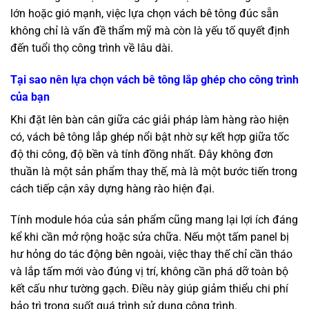
lớn hoặc gió mạnh, việc lựa chọn vách bê tông đúc sẵn
không chỉ là vấn đề thẩm mỹ mà còn là yếu tố quyết định
đến tuổi thọ công trình về lâu dài.
Tại sao nên lựa chọn vách bê tông lắp ghép cho công trình
của bạn
Khi đặt lên bàn cân giữa các giải pháp làm hàng rào hiện
có, vách bê tông lắp ghép nổi bật nhờ sự kết hợp giữa tốc
độ thi công, độ bền và tính đồng nhất. Đây không đơn
thuần là một sản phẩm thay thế, mà là một bước tiến trong
cách tiếp cận xây dựng hàng rào hiện đại.
Tính module hóa của sản phẩm cũng mang lại lợi ích đáng
kể khi cần mở rộng hoặc sửa chữa. Nếu một tấm panel bị
hư hỏng do tác động bên ngoài, việc thay thế chỉ cần tháo
và lắp tấm mới vào đúng vị trí, không cần phá dỡ toàn bộ
kết cấu như tường gạch. Điều này giúp giảm thiểu chi phí
bảo trì trong suốt quá trình sử dụng công trình.