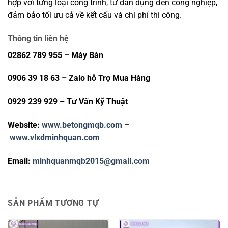
hợp với từng loại công trình, từ dân dụng đến công nghiệp,
đảm bảo tối ưu cả về kết cấu và chi phí thi công.
Thông tin liên hệ
02862 789 955 – Máy Bàn
0906 39 18 63 – Zalo hỗ Trợ Mua Hàng
0929 239 929 – Tư Vấn Kỹ Thuật
Website:
www.betongmqb.com
–
www.vlxdminhquan.com
Email:
minhquanmqb2015@gmail.com
SẢN PHẨM TƯƠNG TỰ