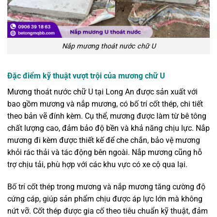
Nắp mương thoát nước chữ U
Đặc điểm kỹ thuật vượt trội của mương chữ U
Mương thoát nước chữ U tại Long An được sản xuất với
bao gồm mương và nắp mương, có bố trí cốt thép, chi tiết
theo bản vẽ đính kèm. Cụ thể, mương được làm từ bê tông
chất lượng cao, đảm bảo độ bền và khả năng chịu lực. Nắp
mương đi kèm được thiết kế để che chắn, bảo vệ mương
khỏi rác thải và tác động bên ngoài. Nắp mương cũng hỗ
trợ chịu tải, phù hợp với các khu vực có xe cộ qua lại.
Bố trí cốt thép trong mương và nắp mương tăng cường độ
cứng cáp, giúp sản phẩm chịu được áp lực lớn mà không
nứt vỡ. Cốt thép được gia cố theo tiêu chuẩn kỹ thuật, đảm