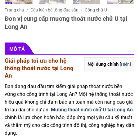
Trang chủ
/
Cấu kiện bê tông đúc sẵn
/
Cống chữ U
Đơn vị cung cấp mương thoát nước chữ U tại
Long An
MÔ TẢ
Giải pháp tối ưu cho hệ
Nội dung chính
[
Hiện
]
thống thoát nước tại Long
An
Bạn đang đau đầu tìm kiếm giải pháp thoát nước bền
vững cho công trình tại Long An? Một hệ thống thoát nước
hiệu quả không chỉ đảm bảo an toàn mà còn nâng cao giá
trị lâu dài cho dự án.
Mương thoát nước chữ U tại Long An
chính là lựa chọn hoàn hảo, đáp ứng mọi yêu cầu kỹ thuật
và thẩm mỹ cho các công trình đô thị, công nghiệp hay dân
dụng.