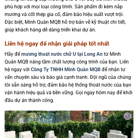
phù hợp với mọi loại công trình. Sản phẩm đi kèm nắp
mương và cốt thép gia cố, đảm bảo hiệu suất vượt trội.
Đặc biệt, Minh Quân MQB hỗ trợ bản vẽ kỹ thuật chi tiết,
giúp khách hàng dễ dàng triển khai dự án.
Liên hệ ngay để nhận giải pháp tốt nhất
Hãy để
mương thoát nước chữ U tại Long An
từ Minh
Quân MQB nâng tầm chất lượng công trình của bạn. Liên
hệ ngay với
Công Ty TNHH Minh Quân MQB
để nhận tư
vấn chuyên sâu và báo giá cạnh tranh. Đội ngũ của chúng
tôi sẵn sàng hỗ trợ, đảm bảo hệ thống thoát nước của bạn
vận hành hiệu quả và bền vững. Gọi ngay hôm nay để khởi
đầu dự án thành công.