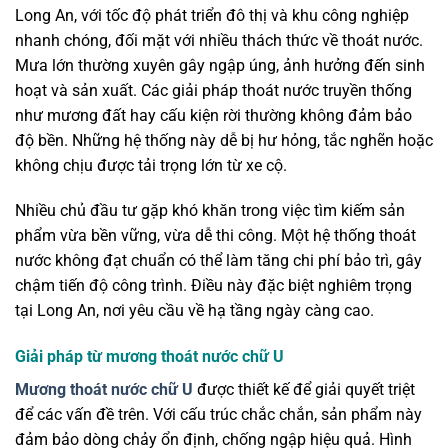
Long An, với tốc độ phát triển đô thị và khu công nghiệp
nhanh chóng, đối mặt với nhiều thách thức về thoát nước.
Mưa lớn thường xuyên gây ngập úng, ảnh hưởng đến sinh
hoạt và sản xuất. Các giải pháp thoát nước truyền thống
như mương đất hay cấu kiện rời thường không đảm bảo
độ bền. Những hệ thống này dễ bị hư hỏng, tắc nghẽn hoặc
không chịu được tải trọng lớn từ xe cộ.
Nhiều chủ đầu tư gặp khó khăn trong việc tìm kiếm sản
phẩm vừa bền vững, vừa dễ thi công. Một hệ thống thoát
nước không đạt chuẩn có thể làm tăng chi phí bảo trì, gây
chậm tiến độ công trình. Điều này đặc biệt nghiêm trọng
tại Long An, nơi yêu cầu về hạ tầng ngày càng cao.
Giải pháp từ mương thoát nước chữ U
Mương thoát nước chữ U
được thiết kế để giải quyết triệt
để các vấn đề trên. Với cấu trúc chắc chắn, sản phẩm này
đảm bảo dòng chảy ổn định, chống ngập hiệu quả. Hình