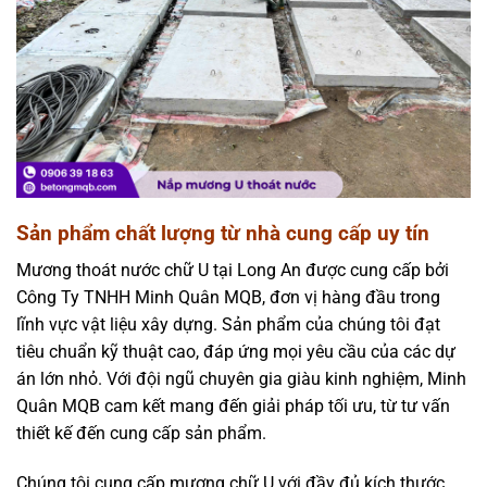
Sản phẩm chất lượng từ nhà cung cấp uy tín
Mương thoát nước chữ U tại Long An được cung cấp bởi
Công Ty TNHH Minh Quân MQB, đơn vị hàng đầu trong
lĩnh vực vật liệu xây dựng. Sản phẩm của chúng tôi đạt
tiêu chuẩn kỹ thuật cao, đáp ứng mọi yêu cầu của các dự
án lớn nhỏ. Với đội ngũ chuyên gia giàu kinh nghiệm, Minh
Quân MQB cam kết mang đến giải pháp tối ưu, từ tư vấn
thiết kế đến cung cấp sản phẩm.
Chúng tôi cung cấp mương chữ U với đầy đủ kích thước,