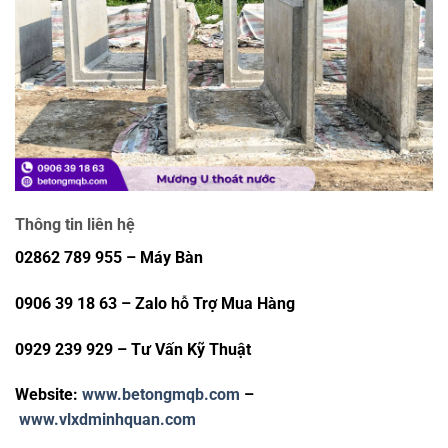
Thông tin liên hệ
02862 789 955 – Máy Bàn
0906 39 18 63 – Zalo hỗ Trợ Mua Hàng
0929 239 929 – Tư Vấn Kỹ Thuật
Website:
www.betongmqb.com
–
www.vlxdminhquan.com