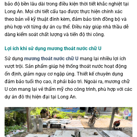
bảo độ bền lâu dài trong điều kiện thời tiết khắc nghiệt tại
Long An. Mọi chi tiết cấu tạo được thực hiện chính xác
theo bản vẽ kỹ thuật đính kèm, đảm bảo tính đồng bộ và
phù hợp với từng dự án cụ thể. Điều này giúp nhà thầu dễ
dàng kiểm soát chất lượng và tiến độ thi công.
Lợi ích khi sử dụng mương thoát nước chữ U
Sử dụng
mương thoát nước chữ U
mang lại nhiều lợi ích
vượt trội. Sản phẩm giúp hệ thống thoát nước hoạt động
ổn định, giảm nguy cơ ngập úng. Thiết kế chuyên dụng
đảm bảo tuổi thọ cao, ít phải bảo trì. Ngoài ra, mương chữ
U còn mang lại vẻ thẩm mỹ cho công trình, phù hợp với các
dự án đô thị hiện đại tại Long An.