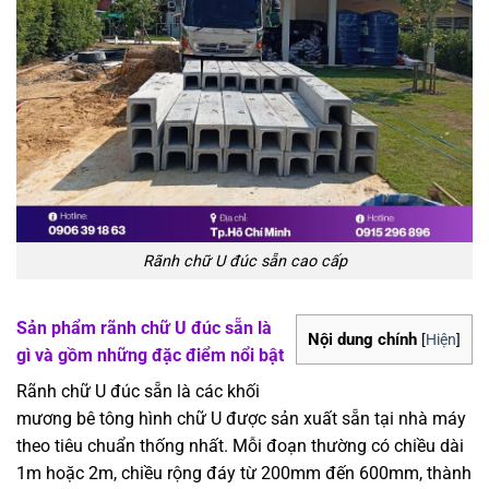
Rãnh chữ U đúc sẵn cao cấp
Sản phẩm rãnh chữ U đúc sẵn là
Nội dung chính
[
Hiện
]
gì và gồm những đặc điểm nổi bật
Rãnh chữ U đúc sẵn là các khối
mương bê tông hình chữ U được sản xuất sẵn tại nhà máy
theo tiêu chuẩn thống nhất. Mỗi đoạn thường có chiều dài
1m hoặc 2m, chiều rộng đáy từ 200mm đến 600mm, thành