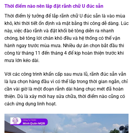
Thời điểm nào nên lắp đặt rãnh chữ U đúc sẵn
Thời điểm lý tưởng để lắp rãnh chữ U đúc sẵn là vào mùa
khô, khi thời tiết ổn định và mặt bằng thi công dễ dàng. Lúc
này, việc đào rãnh và đặt khối bê tông diễn ra nhanh
chóng, bê tông lót chân khô đều và hệ thống có thể vận
hành ngay trước mùa mưa. Nhiều dự án chọn bắt đầu thi
công từ tháng 11 đến tháng 4 để kịp hoàn thiện trước khi
mưa lớn kéo dài.
Với các công trình khẩn cấp sau mưa lũ, rãnh đúc sẵn vẫn
là lựa chọn hàng đầu vì có thể lắp trong thời gian ngắn, chỉ
cần vài giờ là một đoạn rãnh dài hàng chục mét đã hoàn
thiện. Dù là xây mới hay sửa chữa, thời điểm nào cũng có
cách ứng dụng linh hoạt.