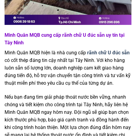
Minh Quân MQB cung cấp rãnh chữ U đúc sẵn uy tín tại
Tây Ninh
Minh Quân MQB hiện là nhà cung cấp
rãnh chữ U đúc sẵn
có cốt thép đáng tin cậy nhất tại Tây Ninh. Với kho hàng
luôn sẵn số lượng lớn, doanh nghiệp cam kết giao hàng
đúng tiến độ, hỗ trợ vận chuyển tận công trình và tư vấn kỹ
thuật miễn phí theo yêu cầu cụ thể của từng dự án.
Nếu bạn đang tìm giải pháp thoát nước bền vững, nhanh
chóng và tiết kiệm cho công trình tại Tây Ninh, hãy liên hệ
Minh Quân MQB ngay hôm nay. Đội ngũ sẽ giúp bạn chọn
kích thước phù hợp, báo giá cạnh tranh và đồng hành đến
khi công trình hoàn thiện. Một lựa chọn đúng đắn hôm nay
sẽ mang lại hệ thống thoát nước ổn định và tiết kiệm chi