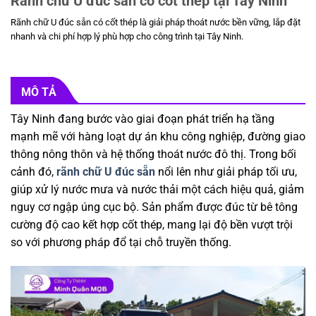
Rãnh chữ U đúc sẵn có cốt thép tại Tây Ninh
Rãnh chữ U đúc sẵn có cốt thép là giải pháp thoát nước bền vững, lắp đặt
nhanh và chi phí hợp lý phù hợp cho công trình tại Tây Ninh.
MÔ TẢ
Tây Ninh đang bước vào giai đoạn phát triển hạ tầng
mạnh mẽ với hàng loạt dự án khu công nghiệp, đường giao
thông nông thôn và hệ thống thoát nước đô thị. Trong bối
cảnh đó,
rãnh chữ U đúc sẵn
nổi lên như giải pháp tối ưu,
giúp xử lý nước mưa và nước thải một cách hiệu quả, giảm
nguy cơ ngập úng cục bộ. Sản phẩm được đúc từ bê tông
cường độ cao kết hợp cốt thép, mang lại độ bền vượt trội
so với phương pháp đổ tại chỗ truyền thống.