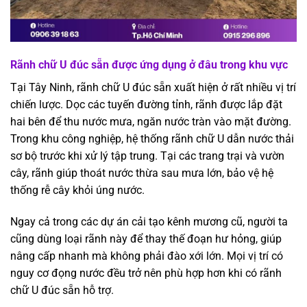
Rãnh chữ U đúc sẵn được ứng dụng ở đâu trong khu vực
Tại Tây Ninh, rãnh chữ U đúc sẵn xuất hiện ở rất nhiều vị trí
chiến lược. Dọc các tuyến đường tỉnh, rãnh được lắp đặt
hai bên để thu nước mưa, ngăn nước tràn vào mặt đường.
Trong khu công nghiệp, hệ thống rãnh chữ U dẫn nước thải
sơ bộ trước khi xử lý tập trung. Tại các trang trại và vườn
cây, rãnh giúp thoát nước thừa sau mưa lớn, bảo vệ hệ
thống rễ cây khỏi úng nước.
Ngay cả trong các dự án cải tạo kênh mương cũ, người ta
cũng dùng loại rãnh này để thay thế đoạn hư hỏng, giúp
nâng cấp nhanh mà không phải đào xới lớn. Mọi vị trí có
nguy cơ đọng nước đều trở nên phù hợp hơn khi có rãnh
chữ U đúc sẵn hỗ trợ.