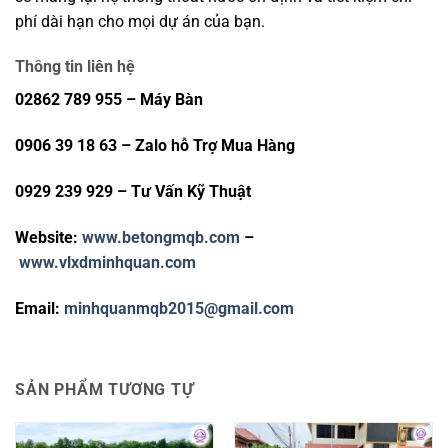
phí dài hạn cho mọi dự án của bạn.
Thông tin liên hệ
02862 789 955 – Máy Bàn
0906 39 18 63 – Zalo hỗ Trợ Mua Hàng
0929 239 929 – Tư Vấn Kỹ Thuật
Website:
www.betongmqb.com
–
www.vlxdminhquan.com
Email:
minhquanmqb2015@gmail.com
SẢN PHẨM TƯƠNG TỰ