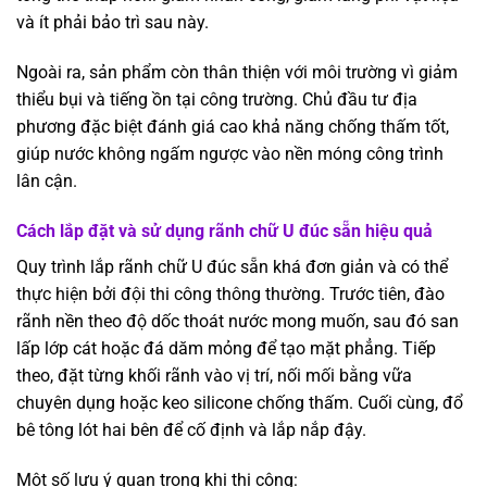
và ít phải bảo trì sau này.
Ngoài ra, sản phẩm còn thân thiện với môi trường vì giảm
thiểu bụi và tiếng ồn tại công trường. Chủ đầu tư địa
phương đặc biệt đánh giá cao khả năng chống thấm tốt,
giúp nước không ngấm ngược vào nền móng công trình
lân cận.
Cách lắp đặt và sử dụng rãnh chữ U đúc sẵn hiệu quả
Quy trình lắp rãnh chữ U đúc sẵn khá đơn giản và có thể
thực hiện bởi đội thi công thông thường. Trước tiên, đào
rãnh nền theo độ dốc thoát nước mong muốn, sau đó san
lấp lớp cát hoặc đá dăm mỏng để tạo mặt phẳng. Tiếp
theo, đặt từng khối rãnh vào vị trí, nối mối bằng vữa
chuyên dụng hoặc keo silicone chống thấm. Cuối cùng, đổ
bê tông lót hai bên để cố định và lắp nắp đậy.
Một số lưu ý quan trọng khi thi công: