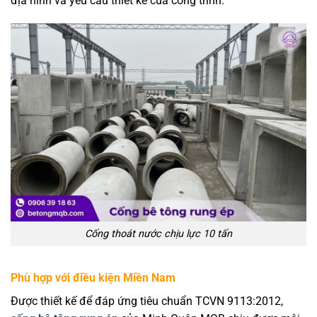
địa hình và yêu cầu thiết kế của công trình.
Cống thoát nước chịu lực 10 tấn
Phù hợp với điều kiện Miền Nam
Được thiết kế để đáp ứng tiêu chuẩn TCVN 9113:2012,