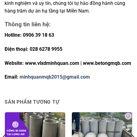
kinh nghiệm và uy tín, chúng tôi tự hào đồng hành cùng
hàng trăm dự án hạ tầng tại Miền Nam.
Thông tin liên hệ:
Hotline: 0906 39 18 63
Điện thoại: 028 6278 9955
Website: www.vlxdminhquan.com | www.betongmqb.com
Email:
minhquanmqb2015@gmail.com
SẢN PHẨM TƯƠNG TỰ