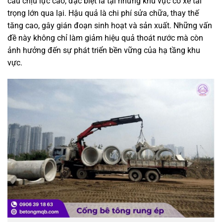
cầu chịu lực cao, đặc biệt là tại những khu vực có xe tải
trọng lớn qua lại. Hậu quả là chi phí sửa chữa, thay thế
tăng cao, gây gián đoạn sinh hoạt và sản xuất. Những vấn
đề này không chỉ làm giảm hiệu quả thoát nước mà còn
ảnh hưởng đến sự phát triển bền vững của hạ tầng khu
vực.