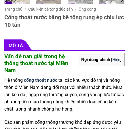
Trang chủ
/
Cấu kiện bê tông đúc sẵn
/
Ống cống
Cống thoát nước bằng bê tông rung ép chịu lực
10 tấn
MÔ TẢ
Vấn đề nan giải trong hệ
Nội dung chính
[
Hiện
]
thống thoát nước tại Miền
Nam
Hệ thống
cống thoát nước
tại các khu vực đô thị và nông
thôn ở Miền Nam đang đối mặt với nhiều thách thức. Mưa
lớn kéo dài, ngập úng thường xuyên, cùng với áp lực từ các
phương tiện giao thông nặng khiến nhiều loại cống kém
chất lượng nhanh chóng hư hỏng.
Các sản phẩm cống thông thường khó đáp ứng được yêu