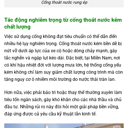
Cống thoát nước rung ép
Tác động nghiêm trọng từ cống thoát nước kém
chất lượng
Việc sử dụng cống không đạt tiêu chuẩn có thể dẫn đến
nhiều hệ lụy nghiêm trọng. Cống thoát nước kém bền dễ bị
nứt vỡ dưới áp lực của xe cộ hoặc dòng chảy mạnh, gây
tắc nghẽn và ngập lụt kéo dài. Đặc biệt, tại Miền Nam, nơi
có khí hậu nhiệt đới với lượng mưa lớn, hệ thống cống yếu
kém không chỉ làm suy giảm chất lượng công trình mà còn
tăng nguy cơ ô nhiễm môi trường do nước thải tràn lan.
Hơn nữa, việc phải bảo trì hoặc thay thế thường xuyên làm
tiêu tốn ngân sách, gây khó khăn cho các nhà thầu và chủ
đầu tư. Những rủi ro này đòi hỏi một giải pháp bền vững,
đáp ứng được cả yêu cầu kỹ thuật lẫn kinh tế.