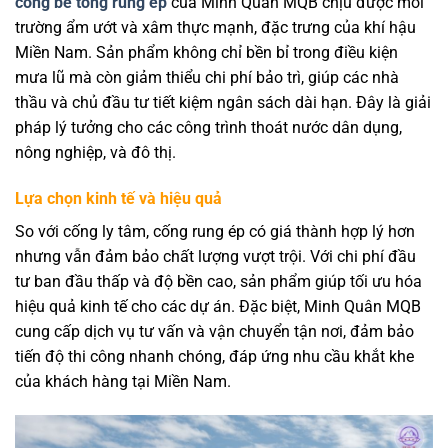
cống bê tông rung ép
của Minh Quân MQB chịu được môi
trường ẩm ướt và xâm thực mạnh, đặc trưng của khí hậu
Miền Nam. Sản phẩm không chỉ bền bỉ trong điều kiện
mưa lũ mà còn giảm thiểu chi phí bảo trì, giúp các nhà
thầu và chủ đầu tư tiết kiệm ngân sách dài hạn. Đây là giải
pháp lý tưởng cho các công trình thoát nước dân dụng,
nông nghiệp, và đô thị.
Lựa chọn kinh tế và hiệu quả
So với cống ly tâm, cống rung ép có giá thành hợp lý hơn
nhưng vẫn đảm bảo chất lượng vượt trội. Với chi phí đầu
tư ban đầu thấp và độ bền cao, sản phẩm giúp tối ưu hóa
hiệu quả kinh tế cho các dự án. Đặc biệt, Minh Quân MQB
cung cấp dịch vụ tư vấn và vận chuyển tận nơi, đảm bảo
tiến độ thi công nhanh chóng, đáp ứng nhu cầu khắt khe
của khách hàng tại Miền Nam.