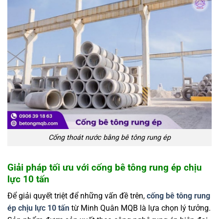
Cống thoát nước bằng bê tông rung ép
Giải pháp tối ưu với cống bê tông rung ép chịu
lực 10 tấn
Để giải quyết triệt để những vấn đề trên,
cống bê tông rung
ép chịu lực 10 tấn
từ Minh Quân MQB là lựa chọn lý tưởng.