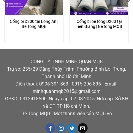
Cống bi D200 tại Long An |
Cống bi bê tông D200 tại
Bê Tông MQB
Tiền Giang | Bê tông MQB
CÔNG TY TNHH MINH QUÂN MQB
Trụ sở: 235/29 Đặng Thùy Trâm, Phường Bình Lợi Trung,
Thành phố Hồ Chí Minh
Điện thoại: 0906 391 863 - 0915 296 896 - Email:
minhquanmqb2015@gmail.com
GPKD: 0313418500, Ngày cấp: 07-08-2015, Nơi cấp: Sở KH
và ĐT TP Hồ chí Minh.
Bê Tông MQB - Một thành viên của MQB.vn