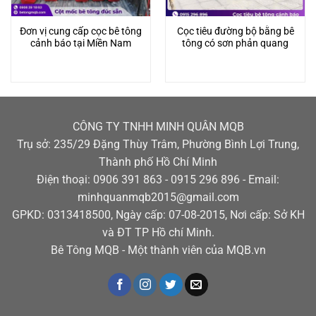
Đơn vị cung cấp cọc bê tông
Cọc tiêu đường bộ bằng bê
cảnh báo tại Miền Nam
tông có sơn phản quang
CÔNG TY TNHH MINH QUÂN MQB
Trụ sở: 235/29 Đặng Thùy Trâm, Phường Bình Lợi Trung,
Thành phố Hồ Chí Minh
Điện thoại: 0906 391 863 - 0915 296 896 - Email:
minhquanmqb2015@gmail.com
GPKD: 0313418500, Ngày cấp: 07-08-2015, Nơi cấp: Sở KH
và ĐT TP Hồ chí Minh.
Bê Tông MQB - Một thành viên của MQB.vn