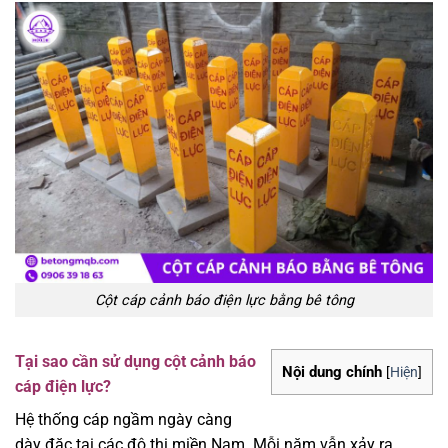
Cột cáp cảnh báo điện lực bằng bê tông
Tại sao cần sử dụng cột cảnh báo
Nội dung chính
[
Hiện
]
cáp điện lực?
Hệ thống cáp ngầm ngày càng
dày đặc tại các đô thị miền Nam. Mỗi năm vẫn xảy ra