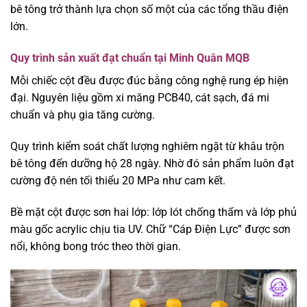
bê tông trở thành lựa chọn số một của các tổng thầu điện
lớn.
Quy trình sản xuất đạt chuẩn tại Minh Quân MQB
Mỗi chiếc cột đều được đúc bằng công nghệ rung ép hiện
đại. Nguyên liệu gồm xi măng PCB40, cát sạch, đá mi
chuẩn và phụ gia tăng cường.
Quy trình kiểm soát chất lượng nghiêm ngặt từ khâu trộn
bê tông đến dưỡng hộ 28 ngày. Nhờ đó sản phẩm luôn đạt
cường độ nén tối thiểu 20 MPa như cam kết.
Bề mặt cột được sơn hai lớp: lớp lót chống thấm và lớp phủ
màu gốc acrylic chịu tia UV. Chữ “Cáp Điện Lực” được sơn
nổi, không bong tróc theo thời gian.