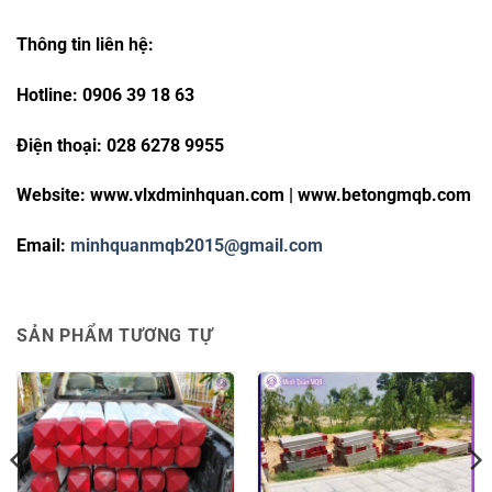
Thông tin liên hệ:
Hotline: 0906 39 18 63
Điện thoại: 028 6278 9955
Website: www.vlxdminhquan.com | www.betongmqb.com
Email:
minhquanmqb2015@gmail.com
SẢN PHẨM TƯƠNG TỰ