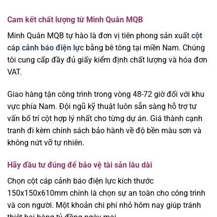
Cam kết chất lượng từ Minh Quân MQB
Minh Quân MQB tự hào là đơn vị tiên phong sản xuất
cột
cáp cảnh báo điện lực
bằng bê tông tại miền Nam. Chúng
tôi cung cấp đầy đủ giấy kiểm định chất lượng và hóa đơn
VAT.
Giao hàng tận công trình trong vòng 48-72 giờ đối với khu
vực phía Nam. Đội ngũ kỹ thuật luôn sẵn sàng hỗ trợ tư
vấn bố trí cột hợp lý nhất cho từng dự án. Giá thành cạnh
tranh đi kèm chính sách bảo hành về độ bền màu sơn và
không nứt vỡ tự nhiên.
Hãy đầu tư đúng để bảo vệ tài sản lâu dài
Chọn cột cáp cảnh báo điện lực kích thước
150x150x610mm chính là chọn sự an toàn cho công trình
và con người. Một khoản chi phí nhỏ hôm nay giúp tránh