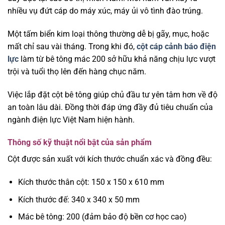
nhiều vụ đứt cáp do máy xúc, máy ủi vô tình đào trúng.
Một tấm biển kim loại thông thường dễ bị gãy, mục, hoặc
mất chỉ sau vài tháng. Trong khi đó,
cột cáp cảnh báo điện
lực
làm từ bê tông mác 200 sở hữu khả năng chịu lực vượt
trội và tuổi thọ lên đến hàng chục năm.
Việc lắp đặt cột bê tông giúp chủ đầu tư yên tâm hơn về độ
an toàn lâu dài. Đồng thời đáp ứng đầy đủ tiêu chuẩn của
ngành điện lực Việt Nam hiện hành.
Thông số kỹ thuật nổi bật của sản phẩm
Cột được sản xuất với kích thước chuẩn xác và đồng đều:
Kích thước thân cột: 150 x 150 x 610 mm
Kích thước đế: 340 x 340 x 50 mm
Mác bê tông: 200 (đảm bảo độ bền cơ học cao)