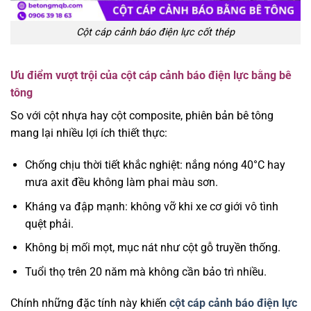
Cột cáp cảnh báo điện lực cốt thép
Ưu điểm vượt trội của cột cáp cảnh báo điện lực bằng bê
tông
So với cột nhựa hay cột composite, phiên bản bê tông
mang lại nhiều lợi ích thiết thực:
Chống chịu thời tiết khắc nghiệt: nắng nóng 40°C hay
mưa axit đều không làm phai màu sơn.
Kháng va đập mạnh: không vỡ khi xe cơ giới vô tình
quệt phải.
Không bị mối mọt, mục nát như cột gỗ truyền thống.
Tuổi thọ trên 20 năm mà không cần bảo trì nhiều.
Chính những đặc tính này khiến
cột cáp cảnh báo điện lực