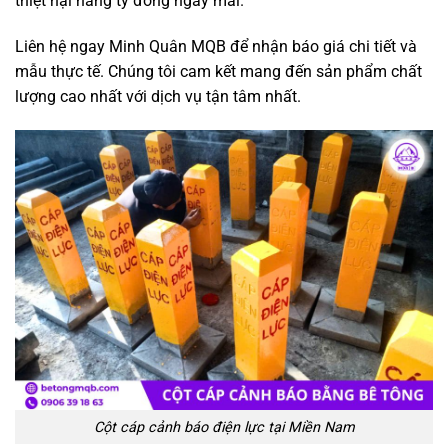
thiệt hại hàng tỷ đồng ngày mai.
Liên hệ ngay Minh Quân MQB để nhận báo giá chi tiết và
mẫu thực tế. Chúng tôi cam kết mang đến sản phẩm chất
lượng cao nhất với dịch vụ tận tâm nhất.
Cột cáp cảnh báo điện lực tại Miền Nam