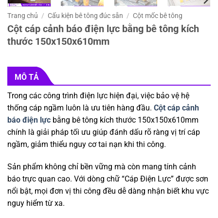
Trang chủ
/
Cấu kiện bê tông đúc sẵn
/
Cột mốc bê tông
Cột cáp cảnh báo điện lực bằng bê tông kích
thước 150x150x610mm
MÔ TẢ
Trong các công trình điện lực hiện đại, việc bảo vệ hệ
thống cáp ngầm luôn là ưu tiên hàng đầu.
Cột cáp cảnh
báo điện lực
bằng bê tông kích thước 150x150x610mm
chính là giải pháp tối ưu giúp đánh dấu rõ ràng vị trí cáp
ngầm, giảm thiểu nguy cơ tai nạn khi thi công.
Sản phẩm không chỉ bền vững mà còn mang tính cảnh
báo trực quan cao. Với dòng chữ “Cáp Điện Lực” được sơn
nổi bật, mọi đơn vị thi công đều dễ dàng nhận biết khu vực
nguy hiểm từ xa.