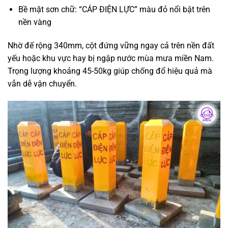
Bề mặt sơn chữ: “CÁP ĐIỆN LỰC” màu đỏ nổi bật trên
nền vàng
Nhờ đế rộng 340mm, cột đứng vững ngay cả trên nền đất
yếu hoặc khu vực hay bị ngập nước mùa mưa miền Nam.
Trọng lượng khoảng 45-50kg giúp chống đổ hiệu quả mà
vẫn dễ vận chuyển.