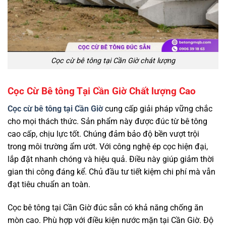
Cọc cừ bê tông tại Cần Giờ chát lượng
Cọc Cừ Bê tông Tại Cần Giờ Chất lượng Cao
Cọc cừ bê tông tại Cần Giờ
cung cấp giải pháp vững chắc
cho mọi thách thức. Sản phẩm này được đúc từ bê tông
cao cấp, chịu lực tốt. Chúng đảm bảo độ bền vượt trội
trong môi trường ẩm ướt. Với công nghệ ép cọc hiện đại,
lắp đặt nhanh chóng và hiệu quả. Điều này giúp giảm thời
gian thi công đáng kể. Chủ đầu tư tiết kiệm chi phí mà vẫn
đạt tiêu chuẩn an toàn.
Cọc bê tông tại Cần Giờ đúc sẵn có khả năng chống ăn
mòn cao. Phù hợp với điều kiện nước mặn tại Cần Giờ. Độ