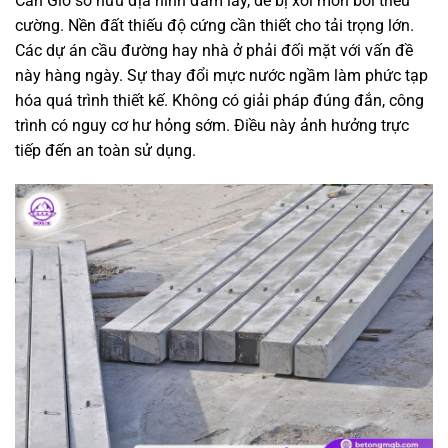
Cần Giờ sở hữu địa hình đầm lầy, dễ bị xói mòn bởi triều
cường. Nền đất thiếu độ cứng cần thiết cho tải trọng lớn.
Các dự án cầu đường hay nhà ở phải đối mặt với vấn đề
này hàng ngày. Sự thay đổi mực nước ngầm làm phức tạp
hóa quá trình thiết kế. Không có giải pháp đúng đắn, công
trình có nguy cơ hư hỏng sớm. Điều này ảnh hưởng trực
tiếp đến an toàn sử dụng.