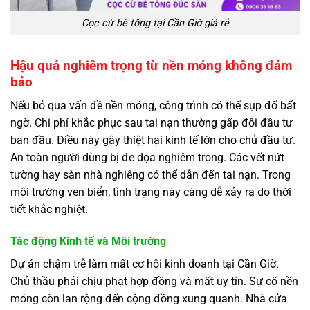
Cọc cừ bê tông tại Cần Giờ giá rẻ
Hậu quả nghiêm trọng từ nền móng không đảm
bảo
Nếu bỏ qua vấn đề nền móng, công trình có thể sụp đổ bất
ngờ. Chi phí khắc phục sau tai nạn thường gấp đôi đầu tư
ban đầu. Điều này gây thiệt hại kinh tế lớn cho chủ đầu tư.
An toàn người dùng bị đe dọa nghiêm trọng. Các vết nứt
tường hay sàn nhà nghiêng có thể dẫn đến tai nạn. Trong
môi trường ven biển, tình trạng này càng dễ xảy ra do thời
tiết khắc nghiệt.
Tác động Kinh tế và Môi trường
Dự án chậm trễ làm mất cơ hội kinh doanh tại Cần Giờ.
Chủ thầu phải chịu phạt hợp đồng và mất uy tín. Sự cố nền
móng còn lan rộng đến cộng đồng xung quanh. Nhà cửa