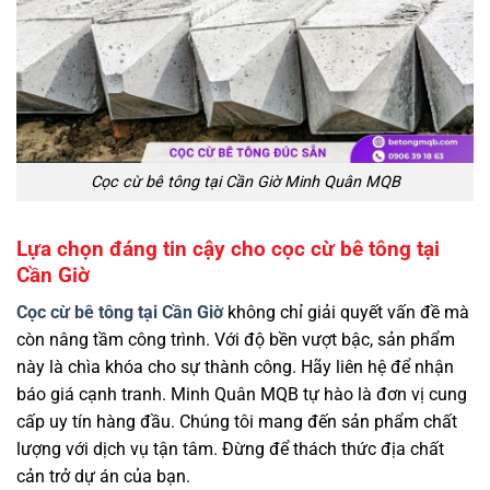
Cọc cừ bê tông tại Cần Giờ Minh Quân MQB
Lựa chọn đáng tin cậy cho cọc cừ bê tông tại
Cần Giờ
Cọc cừ bê tông tại Cần Giờ
không chỉ giải quyết vấn đề mà
còn nâng tầm công trình. Với độ bền vượt bậc, sản phẩm
này là chìa khóa cho sự thành công. Hãy liên hệ để nhận
báo giá cạnh tranh. Minh Quân MQB tự hào là đơn vị cung
cấp uy tín hàng đầu. Chúng tôi mang đến sản phẩm chất
lượng với dịch vụ tận tâm. Đừng để thách thức địa chất
cản trở dự án của bạn.