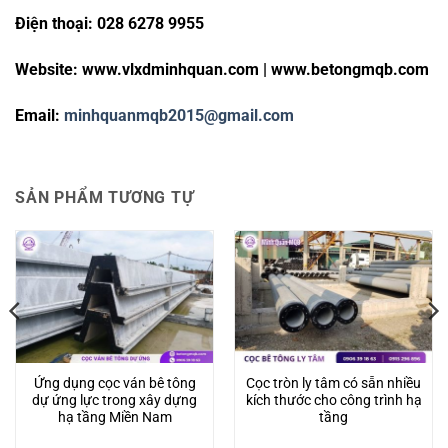
Điện thoại: 028 6278 9955
Website: www.vlxdminhquan.com | www.betongmqb.com
Email:
minhquanmqb2015@gmail.com
SẢN PHẨM TƯƠNG TỰ
Ứng dụng cọc ván bê tông
Cọc tròn ly tâm có sẵn nhiều
dự ứng lực trong xây dựng
kích thước cho công trình hạ
hạ tầng Miền Nam
tầng