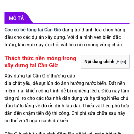
MÔ TẢ
Cọc cừ bê tông tại Cần Giờ
đang trở thành lựa chọn hàng
đầu cho các dự án xây dựng. Với địa hình ven biển đặc
trưng, khu vực này đòi hỏi vật liệu nền móng vững chắc.
Thách thức nền móng trong
Nội dung chính
[
Hiện
]
xây dựng tại Cần Giờ
Xây dựng tại Cần Giờ thường gặp
địa chất yếu, dễ sụt lún do ảnh hưởng nước biển. Đất nền
mềm mại khiến công trình dễ bị nghiêng lệch. Điều này làm
tăng rủi ro cho các tòa nhà dân dụng và hạ tầng.Nhiều chủ
đầu tư lo lắng về độ ổn định lâu dài. Thiếu vật liệu phù hợp
dẫn đến chậm tiến độ thi công. Chi phí sửa chữa sau này
có thể vượt ngân sách dự kiến.