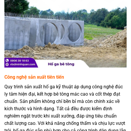
Công nghệ sản xuất tiên tiến
Quy trình sản xuất hố ga kỹ thuật áp dụng công nghệ đúc
ly tâm hiện đại, kết hợp bê tông mác cao và cốt thép đạt
chuẩn. Sản phẩm không chỉ bền bỉ mà còn chính xác về
kích thước và hình dạng. Tất cả đều được kiểm định
nghiêm ngặt trước khi xuất xưởng, đáp ứng tiêu chuẩn
chất lượng cao. Với khả năng chống thấm và chịu lực vượt
trội, hố ga đúc sẵn phù hợp cho cả công trình dân dụng lẫn