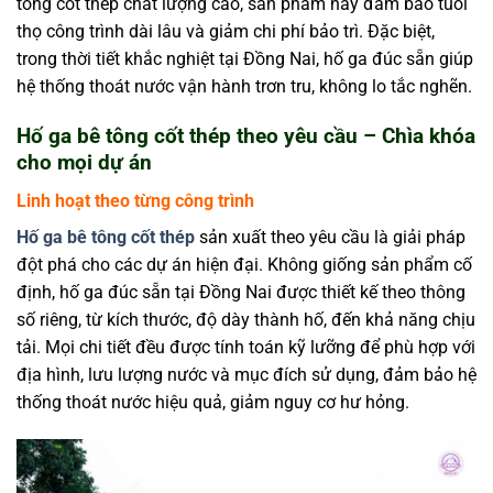
tông cốt thép chất lượng cao, sản phẩm này đảm bảo tuổi
thọ công trình dài lâu và giảm chi phí bảo trì. Đặc biệt,
trong thời tiết khắc nghiệt tại Đồng Nai, hố ga đúc sẵn giúp
hệ thống thoát nước vận hành trơn tru, không lo tắc nghẽn.
Hố ga bê tông cốt thép theo yêu cầu – Chìa khóa
cho mọi dự án
Linh hoạt theo từng công trình
Hố ga bê tông cốt thép
sản xuất theo yêu cầu là giải pháp
đột phá cho các dự án hiện đại. Không giống sản phẩm cố
định, hố ga đúc sẵn tại Đồng Nai được thiết kế theo thông
số riêng, từ kích thước, độ dày thành hố, đến khả năng chịu
tải. Mọi chi tiết đều được tính toán kỹ lưỡng để phù hợp với
địa hình, lưu lượng nước và mục đích sử dụng, đảm bảo hệ
thống thoát nước hiệu quả, giảm nguy cơ hư hỏng.