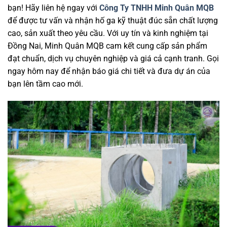
bạn! Hãy liên hệ ngay với
Công Ty TNHH Minh Quân MQB
để được tư vấn và nhận hố ga kỹ thuật đúc sẵn chất lượng
cao, sản xuất theo yêu cầu. Với uy tín và kinh nghiệm tại
Đồng Nai, Minh Quân MQB cam kết cung cấp sản phẩm
đạt chuẩn, dịch vụ chuyên nghiệp và giá cả cạnh tranh. Gọi
ngay hôm nay để nhận báo giá chi tiết và đưa dự án của
bạn lên tầm cao mới.