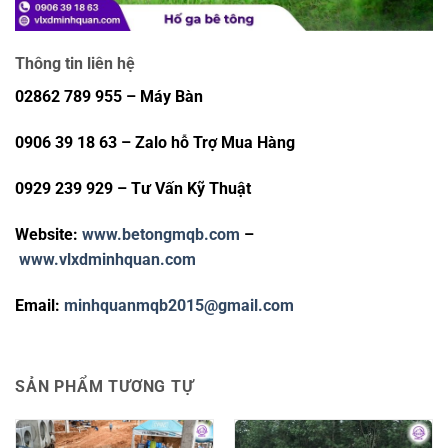
Thông tin liên hệ
02862 789 955 – Máy Bàn
0906 39 18 63 – Zalo hỗ Trợ Mua Hàng
0929 239 929 – Tư Vấn Kỹ Thuật
Website:
www.betongmqb.com
–
www.vlxdminhquan.com
Email:
minhquanmqb2015@gmail.com
SẢN PHẨM TƯƠNG TỰ