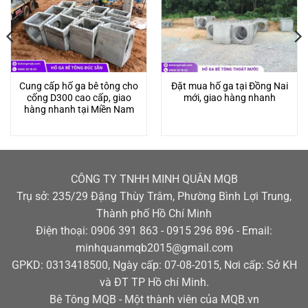
Cung cấp hố ga bê tông cho
Đặt mua hố ga tại Đồng Nai
cống D300 cao cấp, giao
mới, giao hàng nhanh
hàng nhanh tại Miền Nam
CÔNG TY TNHH MINH QUÂN MQB
Trụ sở: 235/29 Đặng Thùy Trâm, Phường Bình Lợi Trung,
Thành phố Hồ Chí Minh
Điện thoại: 0906 391 863 - 0915 296 896 - Email:
minhquanmqb2015@gmail.com
GPKD: 0313418500, Ngày cấp: 07-08-2015, Nơi cấp: Sở KH
và ĐT TP Hồ chí Minh.
Bê Tông MQB - Một thành viên của MQB.vn