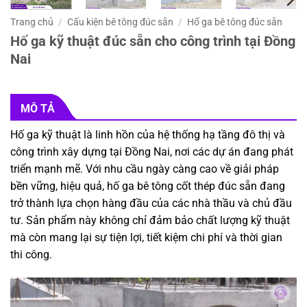
Trang chủ
/
Cấu kiện bê tông đúc sẵn
/
Hố ga bê tông đúc sẵn
Hố ga kỹ thuật đúc sẵn cho công trình tại Đồng
Nai
MÔ TẢ
Hố ga kỹ thuật là linh hồn của hệ thống hạ tầng đô thị và
công trình xây dựng tại Đồng Nai, nơi các dự án đang phát
triển mạnh mẽ. Với nhu cầu ngày càng cao về giải pháp
bền vững, hiệu quả, hố ga bê tông cốt thép đúc sẵn đang
trở thành lựa chọn hàng đầu của các nhà thầu và chủ đầu
tư. Sản phẩm này không chỉ đảm bảo chất lượng kỹ thuật
mà còn mang lại sự tiện lợi, tiết kiệm chi phí và thời gian
thi công.