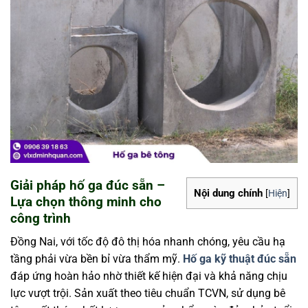
Giải pháp hố ga đúc sẵn –
Nội dung chính
[
Hiện
]
Lựa chọn thông minh cho
công trình
Đồng Nai, với tốc độ đô thị hóa nhanh chóng, yêu cầu hạ
tầng phải vừa bền bỉ vừa thẩm mỹ.
Hố ga kỹ thuật đúc sẵn
đáp ứng hoàn hảo nhờ thiết kế hiện đại và khả năng chịu
lực vượt trội. Sản xuất theo tiêu chuẩn TCVN, sử dụng bê