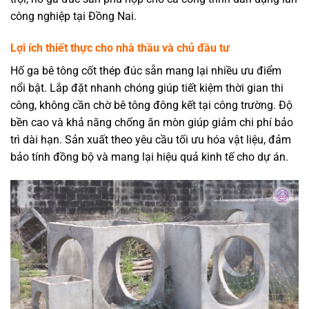
công nghiệp tại Đồng Nai.
Lợi ích thiết thực cho nhà thầu và chủ đầu tư
Hố ga bê tông cốt thép đúc sẵn mang lại nhiều ưu điểm
nổi bật. Lắp đặt nhanh chóng giúp tiết kiệm thời gian thi
công, không cần chờ bê tông đông kết tại công trường. Độ
bền cao và khả năng chống ăn mòn giúp giảm chi phí bảo
trì dài hạn. Sản xuất theo yêu cầu tối ưu hóa vật liệu, đảm
bảo tính đồng bộ và mang lại hiệu quả kinh tế cho dự án.