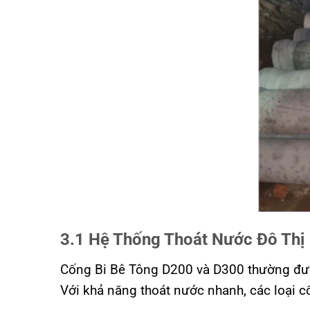
3.1 Hệ Thống Thoát Nước Đô Thị
Cống Bi Bê Tông D200 và D300 thường đượ
Với khả năng thoát nước nhanh, các loại c