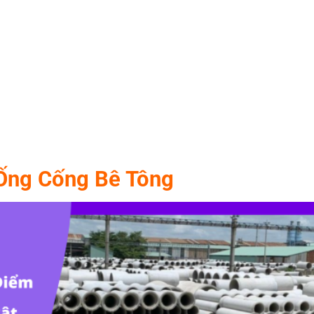
 Ống Cống Bê Tông