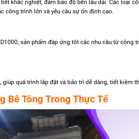
tiết khắc nghiệt, đảm bảo độ bền lâu dài. Các loại 
 công trình lớn và yêu cầu sự ổn định cao.
 D1000, sản phẩm đáp ứng tốt các nhu cầu từ công tr
iúp quá trình lắp đặt và bảo trì dễ dàng, tiết kiệm th
g Bê Tông Trong Thực Tế