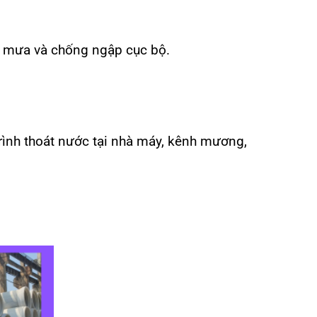
c mưa và chống ngập cục bộ.
ình thoát nước tại nhà máy, kênh mương,