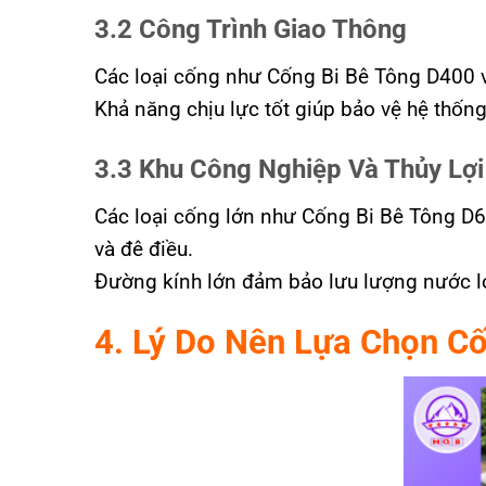
3.2 Công Trình Giao Thông
Các loại cống như Cống Bi Bê Tông D400 
Khả năng chịu lực tốt giúp bảo vệ hệ thốn
3.3 Khu Công Nghiệp Và Thủy Lợi
Các loại cống lớn như Cống Bi Bê Tông D6
và đê điều.
Đường kính lớn đảm bảo lưu lượng nước lớ
4. Lý Do Nên Lựa Chọn C