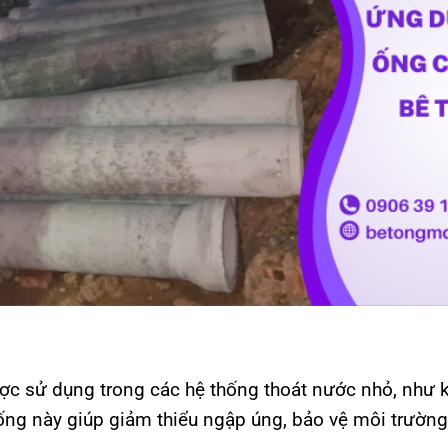
c sử dụng trong các hệ thống thoát nước nhỏ, như k
ống này giúp giảm thiểu ngập úng, bảo vệ môi trườn