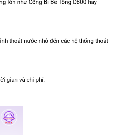
cống lớn như Cống Bi Bê Tông D800 hay
ình thoát nước nhỏ đến các hệ thống thoát
ời gian và chi phí.