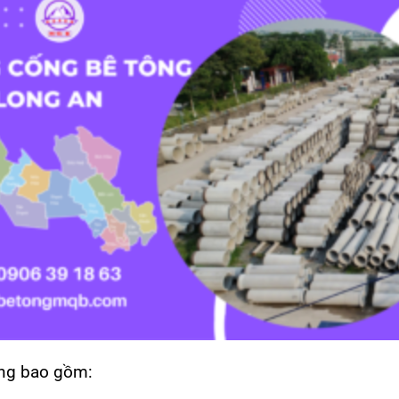
ông bao gồm: