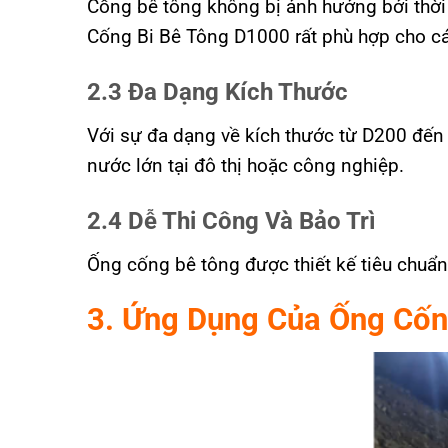
Cống bê tông không bị ảnh hưởng bởi thời 
Cống Bi Bê Tông D1000 rất phù hợp cho các
2.3 Đa Dạng Kích Thước
Với sự đa dạng về kích thước từ D200 đến
nước lớn tại đô thị hoặc công nghiệp.
2.4 Dễ Thi Công Và Bảo Trì
Ống cống bê tông được thiết kế tiêu chuẩn, g
3. Ứng Dụng Của Ống Cốn