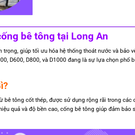
ống bê tông tại Long An
 trọng, giúp tối ưu hóa hệ thống thoát nước và bảo v
00, D600, D800, và D1000 đang là sự lựa chọn phổ b
ì?
bê tông cốt thép, được sử dụng rộng rãi trong các cô
m hiệu quả và độ bền cao, cống bê tông giúp đảm bảo