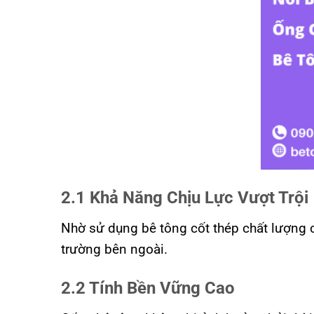
2.1 Khả Năng Chịu Lực Vượt Trội
Nhờ sử dụng bê tông cốt thép chất lượng c
trường bên ngoài.
2.2 Tính Bền Vững Cao