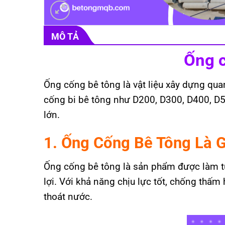
MÔ TẢ
Ống c
Ống cống bê tông là vật liệu xây dựng quan
cống bi bê tông như D200, D300, D400, D5
lớn.
1. Ống Cống Bê Tông Là G
Ống cống bê tông là sản phẩm được làm từ 
lợi. Với khả năng chịu lực tốt, chống thấ
thoát nước.