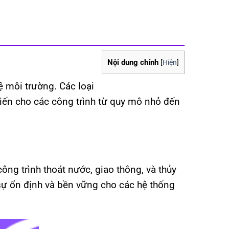
Nội dung chính
[
Hiện
]
ệ môi trường. Các loại
iến cho các công trình từ quy mô nhỏ đến
ng trình thoát nước, giao thông, và thủy
 sự ổn định và bền vững cho các hệ thống