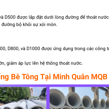
và D500 được lắp đặt dưới lòng đường để thoát nướ
g đường bộ khỏi sự xói mòn.
00, D800, và D1000 được ứng dụng trong các công tr
n, giảm áp lực lên hệ thống thoát nước.
ống Bê Tông Tại Minh Quân MQB