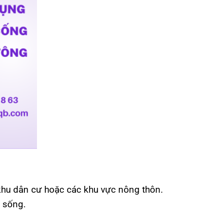
hu dân cư hoặc các khu vực nông thôn.
g sống.