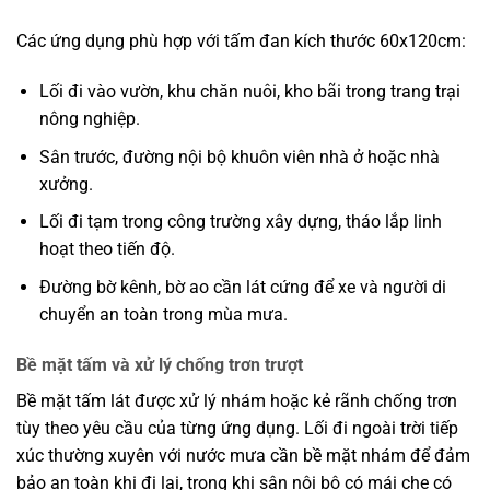
Các ứng dụng phù hợp với tấm đan kích thước 60x120cm:
Lối đi vào vườn, khu chăn nuôi, kho bãi trong trang trại
nông nghiệp.
Sân trước, đường nội bộ khuôn viên nhà ở hoặc nhà
xưởng.
Lối đi tạm trong công trường xây dựng, tháo lắp linh
hoạt theo tiến độ.
Đường bờ kênh, bờ ao cần lát cứng để xe và người di
chuyển an toàn trong mùa mưa.
Bề mặt tấm và xử lý chống trơn trượt
Bề mặt tấm lát được xử lý nhám hoặc kẻ rãnh chống trơn
tùy theo yêu cầu của từng ứng dụng. Lối đi ngoài trời tiếp
xúc thường xuyên với nước mưa cần bề mặt nhám để đảm
bảo an toàn khi đi lại, trong khi sân nội bộ có mái che có