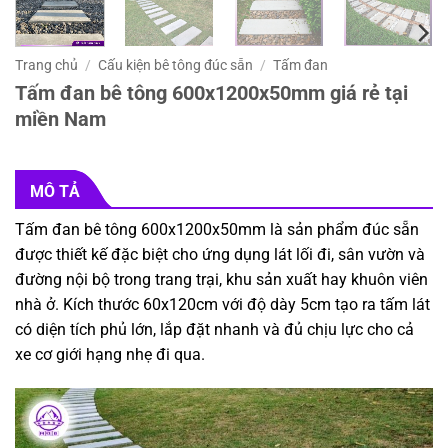
Trang chủ
/
Cấu kiện bê tông đúc sẵn
/
Tấm đan
Tấm đan bê tông 600x1200x50mm giá rẻ tại
miền Nam
MÔ TẢ
Tấm đan bê tông 600x1200x50mm là sản phẩm đúc sẵn
được thiết kế đặc biệt cho ứng dụng lát lối đi, sân vườn và
đường nội bộ trong trang trại, khu sản xuất hay khuôn viên
nhà ở. Kích thước 60x120cm với độ dày 5cm tạo ra tấm lát
có diện tích phủ lớn, lắp đặt nhanh và đủ chịu lực cho cả
xe cơ giới hạng nhẹ đi qua.