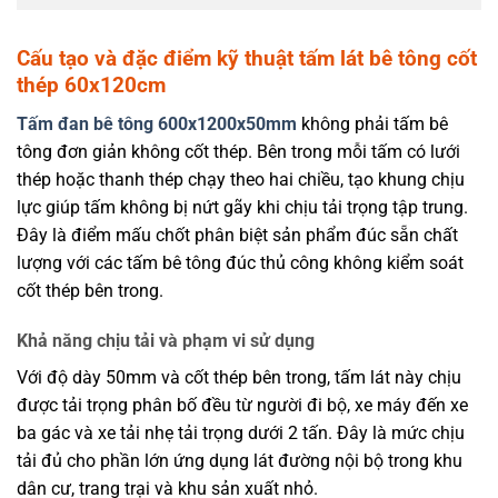
Cấu tạo và đặc điểm kỹ thuật tấm lát bê tông cốt
thép 60x120cm
Tấm đan bê tông 600x1200x50mm
không phải tấm bê
tông đơn giản không cốt thép. Bên trong mỗi tấm có lưới
thép hoặc thanh thép chạy theo hai chiều, tạo khung chịu
lực giúp tấm không bị nứt gãy khi chịu tải trọng tập trung.
Đây là điểm mấu chốt phân biệt sản phẩm đúc sẵn chất
lượng với các tấm bê tông đúc thủ công không kiểm soát
cốt thép bên trong.
Khả năng chịu tải và phạm vi sử dụng
Với độ dày 50mm và cốt thép bên trong, tấm lát này chịu
được tải trọng phân bố đều từ người đi bộ, xe máy đến xe
ba gác và xe tải nhẹ tải trọng dưới 2 tấn. Đây là mức chịu
tải đủ cho phần lớn ứng dụng lát đường nội bộ trong khu
dân cư, trang trại và khu sản xuất nhỏ.