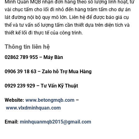
Minh Quân MQB nhận đơn hàng theo số lượng linh hoạt, từ
vài chục tấm cho lối đi nhỏ đến hàng trăm tấm cho dự án
lát đường nội bộ quy mô lớn. Liên hệ để được báo giá cụ
thể và tư vấn số lượng tấm cần thiết dựa trên diện tích và
thiết kế lối đi thực tế của công trình.
Thông tin liên hệ
02862 789 955 – Máy Bàn
0906 39 18 63 – Zalo hỗ Trợ Mua Hàng
0929 239 929 – Tư Vấn Kỹ Thuật
Website:
www.betongmqb.com
–
www.vlxdminhquan.com
Email:
minhquanmqb2015@gmail.com