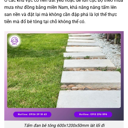
Ở các khu vực có nền đất yếu hoặc dễ lún cục bộ theo mùa
mưa như đồng bằng miền Nam, khả năng nâng tấm lên
san nền và đặt lại mà không cần đập phá là lợi thế thực
tiễn mà đổ bê tông tại chỗ không thể có.
Tấm đan bê tông 600x1200x50mm lát lối đi