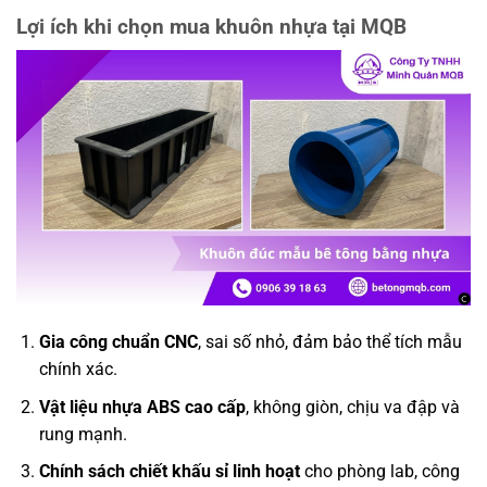
Lợi ích khi chọn mua khuôn nhựa tại MQB
Gia công chuẩn CNC
, sai số nhỏ, đảm bảo thể tích mẫu
chính xác.
Vật liệu nhựa ABS cao cấp
, không giòn, chịu va đập và
rung mạnh.
Chính sách chiết khấu sỉ linh hoạt
cho phòng lab, công