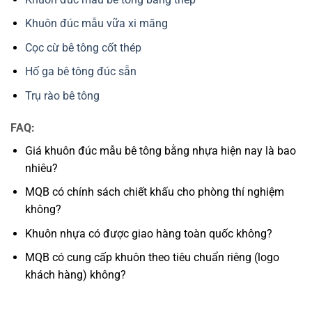
Khuôn đúc mẫu vữa xi măng
Cọc cừ bê tông cốt thép
Hố ga bê tông đúc sẵn
Trụ rào bê tông
FAQ:
Giá khuôn đúc mẫu bê tông bằng nhựa hiện nay là bao
nhiêu?
MQB có chính sách chiết khấu cho phòng thí nghiệm
không?
Khuôn nhựa có được giao hàng toàn quốc không?
MQB có cung cấp khuôn theo tiêu chuẩn riêng (logo
khách hàng) không?