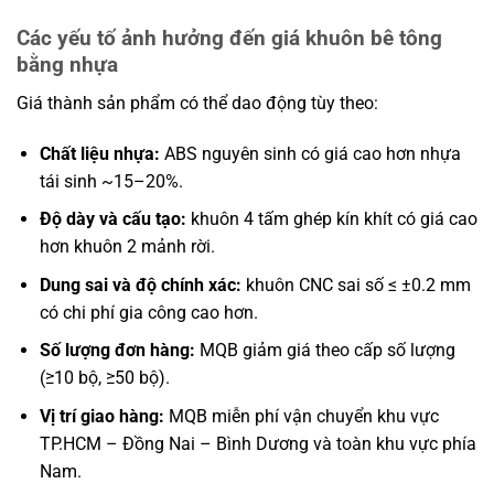
Các yếu tố ảnh hưởng đến giá khuôn bê tông
bằng nhựa
Giá thành sản phẩm có thể dao động tùy theo:
Chất liệu nhựa:
ABS nguyên sinh có giá cao hơn nhựa
tái sinh ~15–20%.
Độ dày và cấu tạo:
khuôn 4 tấm ghép kín khít có giá cao
hơn khuôn 2 mảnh rời.
Dung sai và độ chính xác:
khuôn CNC sai số ≤ ±0.2 mm
có chi phí gia công cao hơn.
Số lượng đơn hàng:
MQB giảm giá theo cấp số lượng
(≥10 bộ, ≥50 bộ).
Vị trí giao hàng:
MQB miễn phí vận chuyển khu vực
TP.HCM – Đồng Nai – Bình Dương và toàn khu vực phía
Nam.