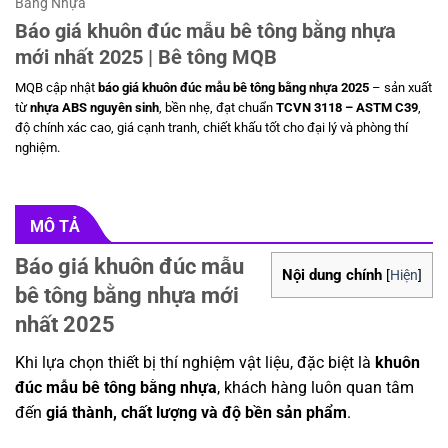
Bằng Nhựa
Báo giá khuôn đúc mẫu bê tông bằng nhựa
mới nhất 2025 | Bê tông MQB
MQB cập nhật
báo giá khuôn đúc mẫu bê tông bằng nhựa 2025
– sản xuất
từ
nhựa ABS nguyên sinh
, bền nhẹ, đạt chuẩn
TCVN 3118 – ASTM C39
,
độ chính xác cao, giá cạnh tranh, chiết khấu tốt cho đại lý và phòng thí
nghiệm.
MÔ TẢ
Báo giá khuôn đúc mẫu
Nội dung chính
[
Hiện
]
bê tông bằng nhựa mới
nhất 2025
Khi lựa chọn thiết bị thí nghiệm vật liệu, đặc biệt là
khuôn
đúc mẫu bê tông bằng nhựa
, khách hàng luôn quan tâm
đến
giá thành, chất lượng và độ bền sản phẩm
.