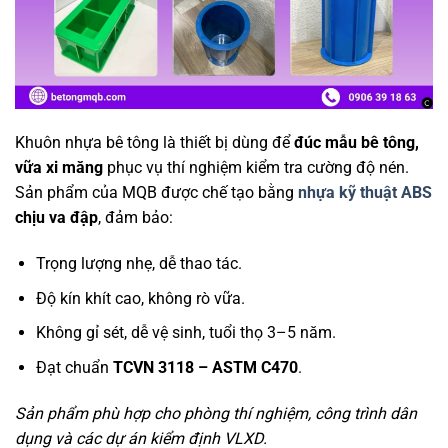
Khuôn nhựa bê tông là thiết bị dùng để
đúc mẫu bê tông,
vữa xi măng
phục vụ thí nghiệm kiểm tra cường độ nén.
Sản phẩm của MQB được chế tạo bằng
nhựa kỹ thuật ABS
chịu va đập
, đảm bảo:
Trọng lượng nhẹ, dễ thao tác.
Độ kín khít cao, không rò vữa.
Không gỉ sét, dễ vệ sinh, tuổi thọ 3–5 năm.
Đạt chuẩn
TCVN 3118 – ASTM C470
.
Sản phẩm phù hợp cho phòng thí nghiệm, công trình dân
dụng và các dự án kiểm định VLXD.