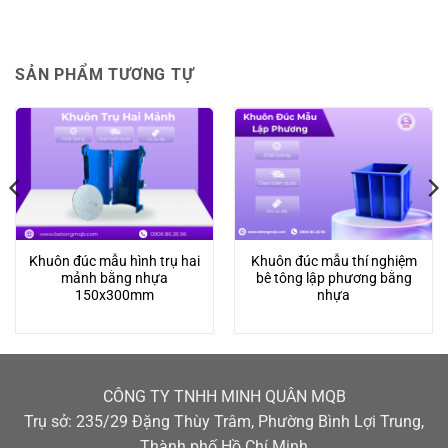
SẢN PHẨM TƯƠNG TỰ
Khuôn đúc mẫu hình trụ hai
Khuôn đúc mẫu thí nghiệm
mảnh bằng nhựa
bê tông lập phương bằng
150x300mm
nhựa
CÔNG TY TNHH MINH QUÂN MQB
Trụ sở: 235/29 Đặng Thùy Trâm, Phường Bình Lợi Trung,
Thành phố Hồ Chí Minh