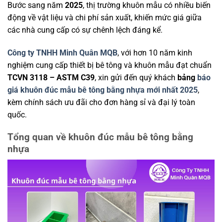
Bước sang năm
2025
, thị trường khuôn mẫu có nhiều biến
động về vật liệu và chi phí sản xuất, khiến mức giá giữa
các nhà cung cấp có sự chênh lệch đáng kể.
Công ty TNHH Minh Quân MQB
, với hơn 10 năm kinh
nghiệm cung cấp thiết bị bê tông và khuôn mẫu đạt chuẩn
TCVN 3118 – ASTM C39
, xin gửi đến quý khách
bảng
báo
giá khuôn đúc mẫu bê tông bằng nhựa mới nhất 2025
,
kèm chính sách ưu đãi cho đơn hàng sỉ và đại lý toàn
quốc.
Tổng quan về khuôn đúc mẫu bê tông bằng
nhựa