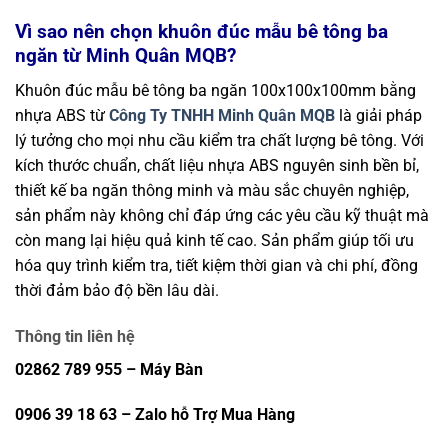
Vì sao nên chọn khuôn đúc mẫu bê tông ba
ngăn từ Minh Quân MQB?
Khuôn đúc mẫu bê tông ba ngăn 100x100x100mm bằng
nhựa ABS từ
Công Ty TNHH Minh Quân MQB
là giải pháp
lý tưởng cho mọi nhu cầu kiểm tra chất lượng bê tông. Với
kích thước chuẩn, chất liệu nhựa ABS nguyên sinh bền bỉ,
thiết kế ba ngăn thông minh và màu sắc chuyên nghiệp,
sản phẩm này không chỉ đáp ứng các yêu cầu kỹ thuật mà
còn mang lại hiệu quả kinh tế cao. Sản phẩm giúp tối ưu
hóa quy trình kiểm tra, tiết kiệm thời gian và chi phí, đồng
thời đảm bảo độ bền lâu dài.
Thông tin liên hệ
02862 789 955 – Máy Bàn
0906 39 18 63 – Zalo hỗ Trợ Mua Hàng