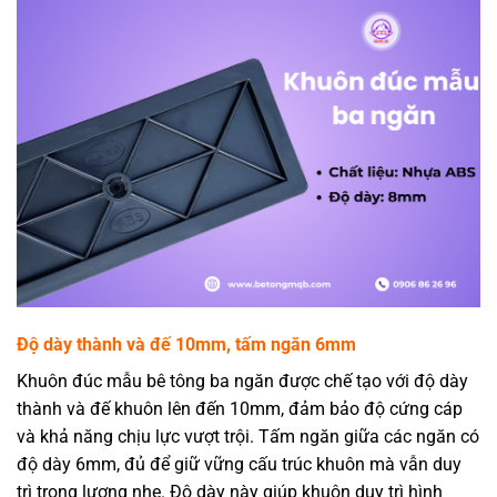
Độ dày thành và đế 10mm, tấm ngăn 6mm
Khuôn đúc mẫu bê tông ba ngăn được chế tạo với độ dày
thành và đế khuôn lên đến 10mm, đảm bảo độ cứng cáp
và khả năng chịu lực vượt trội. Tấm ngăn giữa các ngăn có
độ dày 6mm, đủ để giữ vững cấu trúc khuôn mà vẫn duy
trì trọng lượng nhẹ. Độ dày này giúp khuôn duy trì hình