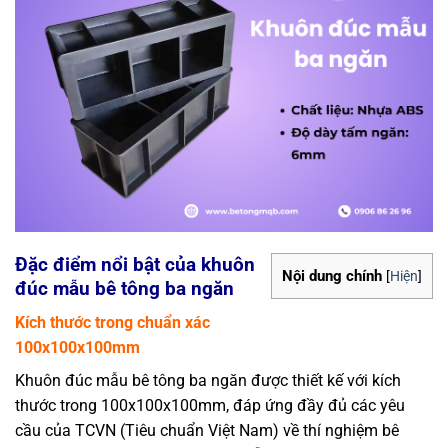
Đặc điểm nổi bật của khuôn
Nội dung chính
[
Hiện
]
đúc mẫu bê tông ba ngăn
Kích thước trong chuẩn xác
100x100x100mm
Khuôn đúc mẫu bê tông ba ngăn được thiết kế với kích
thước trong 100x100x100mm, đáp ứng đầy đủ các yêu
cầu của TCVN (Tiêu chuẩn Việt Nam) về thí nghiệm bê