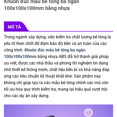
Khuôn đúc mẫu bê tông ba ngăn
100x100x100mm bằng nhựa
MÔ TẢ
Trong ngành xây dựng, việc kiểm tra chất lượng bê tông là
yếu tố then chốt để đảm bảo độ bền và an toàn của các
công trình.
Khuôn đúc mẫu bê tông ba ngăn
100x100x100mm
bằng nhựa ABS đã trở thành giải pháp
ưu việt, được các nhà thầu và phòng thí nghiệm tin dùng
nhờ thiết kế thông minh, chất liệu bền bỉ và khả năng đáp
ứng các tiêu chuẩn kỹ thuật khắt khe. Sản phẩm này
không chỉ giúp tạo ra các mẫu bê tông chính xác mà còn
tối ưu hóa quy trình kiểm tra, mang lại hiệu quả vượt trội
cho các dự án xây dựng.