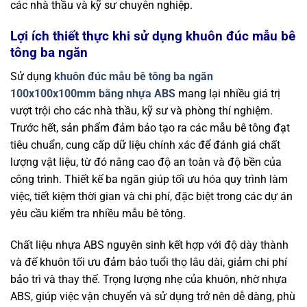
các nhà thầu và kỹ sư chuyên nghiệp.
Lợi ích thiết thực khi sử dụng khuôn đúc mẫu bê
tông ba ngăn
Sử dụng
khuôn đúc mẫu bê tông ba ngăn
100x100x100mm bằng nhựa ABS
mang lại nhiều giá trị
vượt trội cho các nhà thầu, kỹ sư và phòng thí nghiệm.
Trước hết, sản phẩm đảm bảo tạo ra các mẫu bê tông đạt
tiêu chuẩn, cung cấp dữ liệu chính xác để đánh giá chất
lượng vật liệu, từ đó nâng cao độ an toàn và độ bền của
công trình. Thiết kế ba ngăn giúp tối ưu hóa quy trình làm
việc, tiết kiệm thời gian và chi phí, đặc biệt trong các dự án
yêu cầu kiểm tra nhiều mẫu bê tông.
Chất liệu nhựa ABS nguyên sinh kết hợp với độ dày thành
và đế khuôn tối ưu đảm bảo tuổi thọ lâu dài, giảm chi phí
bảo trì và thay thế. Trọng lượng nhẹ của khuôn, nhờ nhựa
ABS, giúp việc vận chuyển và sử dụng trở nên dễ dàng, phù