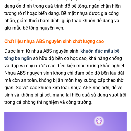
dạng ổn định trong quá trình đổ bê tông, ngăn chặn hiện
tượng rò rỉ hoặc biến dạng. Bề mặt nhựa được gia công
nhẵn, giảm thiểu bám dính, giúp tháo khuôn dễ dàng và
giữ mẫu bê tông nguyên vẹn.
Chất liệu nhựa ABS nguyên sinh chất lượng cao
Được làm từ nhựa ABS nguyên sinh,
khuôn đúc mẫu bê
tông ba ngăn
sở hữu độ bền cơ học cao, khả năng chống
va đập và chịu được các điều kiện môi trường khắc nghiệt.
Nhựa ABS nguyên sinh không chỉ đảm bảo độ bền lâu dài
mà còn an toàn, không bị ăn mòn hay xuống cấp theo thời
gian. So với các khuôn kim loại, nhựa ABS nhẹ hơn, dễ vệ
sinh và không bị gỉ sét, mang lại hiệu quả sử dụng vượt trội
trong cả phòng thí nghiệm và công trường.