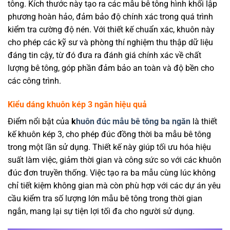
tông. Kích thước này tạo ra các mẫu bê tông hình khối lập
phương hoàn hảo, đảm bảo độ chính xác trong quá trình
kiểm tra cường độ nén. Với thiết kế chuẩn xác, khuôn này
cho phép các kỹ sư và phòng thí nghiệm thu thập dữ liệu
đáng tin cậy, từ đó đưa ra đánh giá chính xác về chất
lượng bê tông, góp phần đảm bảo an toàn và độ bền cho
các công trình.
Kiểu dáng khuôn kép 3 ngăn hiệu quả
Điểm nổi bật của
k
huôn đúc mẫu bê tông ba ngăn
là thiết
kế khuôn kép 3, cho phép đúc đồng thời ba mẫu bê tông
trong một lần sử dụng. Thiết kế này giúp tối ưu hóa hiệu
suất làm việc, giảm thời gian và công sức so với các khuôn
đúc đơn truyền thống. Việc tạo ra ba mẫu cùng lúc không
chỉ tiết kiệm không gian mà còn phù hợp với các dự án yêu
cầu kiểm tra số lượng lớn mẫu bê tông trong thời gian
ngắn, mang lại sự tiện lợi tối đa cho người sử dụng.