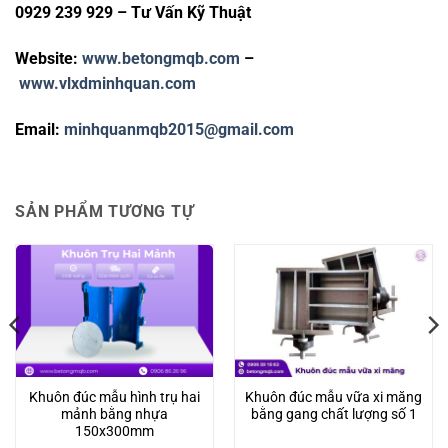
0929 239 929 – Tư Vấn Kỹ Thuật
Website:
www.betongmqb.com
–
www.vlxdminhquan.com
Email:
minhquanmqb2015@gmail.com
SẢN PHẨM TƯƠNG TỰ
Khuôn đúc mẫu hình trụ hai
Khuôn đúc mẫu vữa xi măng
mảnh bằng nhựa
bằng gang chất lượng số 1
150x300mm