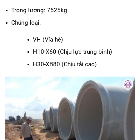
Trọng lượng: 7525kg
Chủng loại:
VH (Vỉa hè)
H10-X60 (Chịu lực trung bình)
H30-XB80 (Chịu tải cao)