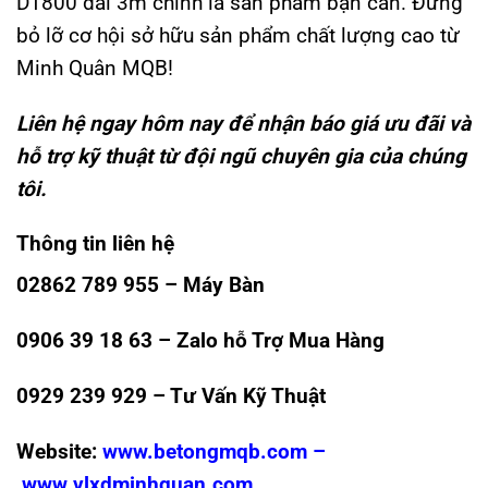
D1800 dài 3m chính là sản phẩm bạn cần. Đừng
bỏ lỡ cơ hội sở hữu sản phẩm chất lượng cao từ
Minh Quân MQB!
Liên hệ ngay hôm nay để nhận báo giá ưu đãi và
hỗ trợ kỹ thuật từ đội ngũ chuyên gia của chúng
tôi.
Thông tin liên hệ
02862 789 955 – Máy Bàn
0906 39 18 63 – Zalo hỗ Trợ Mua Hàng
0929 239 929 – Tư Vấn Kỹ Thuật
Website:
www.betongmqb.com
–
www.vlxdminhquan.com