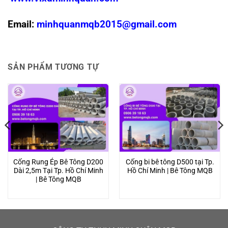
Email:
minhquanmqb2015@gmail.com
SẢN PHẨM TƯƠNG TỰ
Cống Rung Ép Bê Tông D200
Cống bi bê tông D500 tại Tp.
Dài 2,5m Tại Tp. Hồ Chí Minh
Hồ Chí Minh | Bê Tông MQB
| Bê Tông MQB