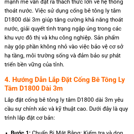
mạnh mẽ vẫn đặt ra thách thức lớn về hệ thống
thoát nước. Việc sử dụng cống bê tông ly tâm
D1800 dài 3m giúp tăng cường khả năng thoát
nước, giải quyết tình trạng ngập úng trong các
khu vực đô thị và khu công nghiệp. Sản phẩm
này góp phần không nhỏ vào việc bảo vệ cơ sở
hạ tầng, môi trường sống và đảm bảo sự phát
triển bền vững của tỉnh.
4. Hướng Dẫn Lắp Đặt Cống Bê Tông Ly
Tâm D1800 Dài 3m
Lắp đặt cống bê tông ly tâm D1800 dài 3m yêu
cầu sự chính xác và kỹ thuật cao. Dưới đây là quy
trình lắp đặt cơ bản:
Bước 1:
Chuẩn Bị Mặt Bằng: Kiểm tra và dọn