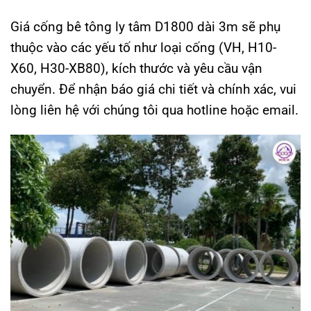
Giá cống bê tông ly tâm D1800 dài 3m sẽ phụ
thuộc vào các yếu tố như loại cống (VH, H10-
X60, H30-XB80), kích thước và yêu cầu vận
chuyển. Để nhận báo giá chi tiết và chính xác, vui
lòng liên hệ với chúng tôi qua hotline hoặc email.