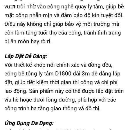
vượt trội nhờ vào công nghệ quay ly tâm, giúp bề
mặt cống nhẵn mịn và đảm bảo độ kín tuyệt đối.
Điều này không chỉ giúp bảo vệ môi trường mà
còn làm tăng tuổi thọ của cống, tránh tình trạng
bị ăn mòn hay rò rỉ.
Lắp Đặt Dễ Dàng:
Với thiết kế khớp nối chính xác và đồng đều,
cống bê tông ly tâm D1800 dài 3m dễ dàng lắp
đặt, giúp tiết kiệm thời gian thi công và chi phí
lao động. Sản phẩm này có thể được lắp đặt trên
vỉa hè hoặc dưới lòng đường, phù hợp với các
công trình hạ tầng giao thông và đô thị.
Ứng Dụng Đa Dạng: