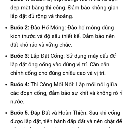
dẹp mặt bằng thi công. Đảm bảo không gian
lắp đặt đủ rộng và thoáng.
Bước 2:
Đào Hố Móng: Đào hố móng đúng
kích thước và độ sâu thiết kế. Đảm bảo nền
đất khô ráo và vững chắc.
Bước 3:
Lắp Đặt Cống: Sử dụng máy cẩu để
lắp đặt ống cống vào đúng vị trí. Cần căn
chỉnh cống cho đúng chiều cao và vị trí.
Bước 4:
Thi Công Mối Nối: Lắp mối nối giữa
các đoạn cống, đảm bảo sự khít và không rò rỉ
nước.
Bước 5
: Đắp Đất và Hoàn Thiện: Sau khi cống
được lắp đặt, tiến hành đắp đất và nén chặt để