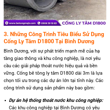
3. Những Công Trình Tiêu Biểu Sử Dụng
Cống Ly Tâm D1800 Tại Bình Dương
Bình Dương, với sự phát triển mạnh mẽ của hạ
tầng giao thông và khu công nghiệp, là nơi yêu
cầu các giải pháp thoát nước hiệu quả và bền
vững. Cống bê tông ly tâm D1800 dài 3m là lựa
chọn tối ưu trong các dự án lớn tại tỉnh này. Các
công trình sử dụng sản phẩm này bao gồm:
Dự án hệ thống thoát nước khu công nghiệp:
Các khu công nghiệp tại Bình Dương có yêu