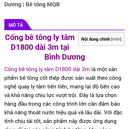
Dương | Bê tông MQB
MÔ TẢ
Cống bê tông ly tâm
Nội dung chính
[
Hiện
]
D1800 dài 3m tại
Bình Dương
Cống bê tông ly tâm D1800 dài 3m
là một sản
phẩm bê tông cốt thép được sản xuất theo công
nghệ quay ly tâm tiên tiến, mang lại độ bền cao
và khả năng chịu lực vượt trội. Đây là lựa chọn
hàng đầu trong các công trình lớn cần đảm bảo
khả năng thoát nước hiệu quả và lâu dài. Với đặc
tính chịu tải tốt, sản phẩm này được ứng dụng