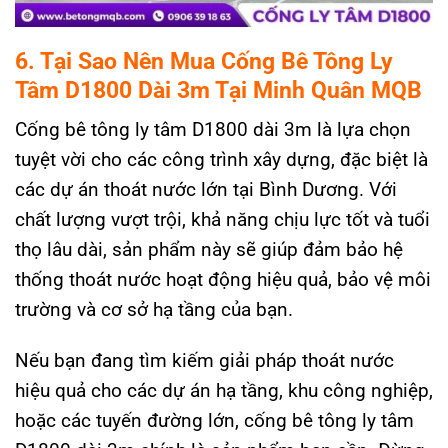
6. Tại Sao Nên Mua Cống Bê Tông Ly
Tâm D1800 Dài 3m Tại Minh Quân MQB
Cống bê tông ly tâm D1800 dài 3m là lựa chọn
tuyệt vời cho các công trình xây dựng, đặc biệt là
các dự án thoát nước lớn tại Bình Dương. Với
chất lượng vượt trội, khả năng chịu lực tốt và tuổi
thọ lâu dài, sản phẩm này sẽ giúp đảm bảo hệ
thống thoát nước hoạt động hiệu quả, bảo vệ môi
trường và cơ sở hạ tầng của bạn.
Nếu bạn đang tìm kiếm giải pháp thoát nước
hiệu quả cho các dự án hạ tầng, khu công nghiệp,
hoặc các tuyến đường lớn, cống bê tông ly tâm