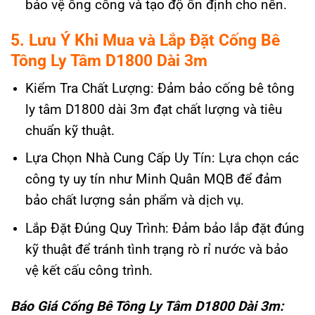
bảo vệ ống cống và tạo độ ổn định cho nền.
5. Lưu Ý Khi Mua và Lắp Đặt Cống Bê
Tông Ly Tâm D1800 Dài 3m
Kiểm Tra Chất Lượng: Đảm bảo cống bê tông
ly tâm D1800 dài 3m đạt chất lượng và tiêu
chuẩn kỹ thuật.
Lựa Chọn Nhà Cung Cấp Uy Tín: Lựa chọn các
công ty uy tín như Minh Quân MQB để đảm
bảo chất lượng sản phẩm và dịch vụ.
Lắp Đặt Đúng Quy Trình: Đảm bảo lắp đặt đúng
kỹ thuật để tránh tình trạng rò rỉ nước và bảo
vệ kết cấu công trình.
Báo Giá Cống Bê Tông Ly Tâm D1800 Dài 3m: