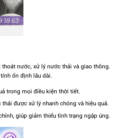
thoát nước, xử lý nước thải và giao thông.
ính ổn định lâu dài.
 trong mọi điều kiện thời tiết.
thải được xử lý nhanh chóng và hiệu quả.
ính, giúp giảm thiểu tình trạng ngập úng.