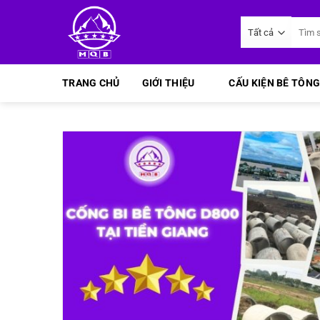
Bỏ
Tìm
qua
kiếm:
nội
dung
TRANG CHỦ
GIỚI THIỆU
CẤU KIỆN BÊ TÔNG