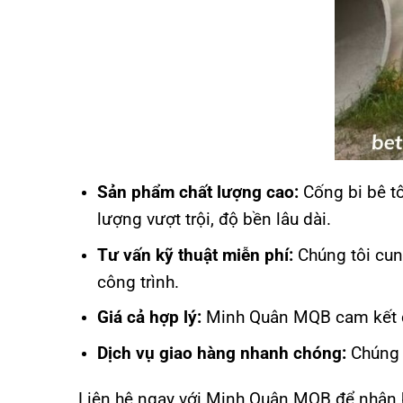
Sản phẩm chất lượng cao:
Cống bi bê t
lượng vượt trội, độ bền lâu dài.
Tư vấn kỹ thuật miễn phí:
Chúng tôi cun
công trình.
Giá cả hợp lý:
Minh Quân MQB cam kết cun
Dịch vụ giao hàng nhanh chóng:
Chúng t
Liên hệ ngay với Minh Quân MQB để nhận b