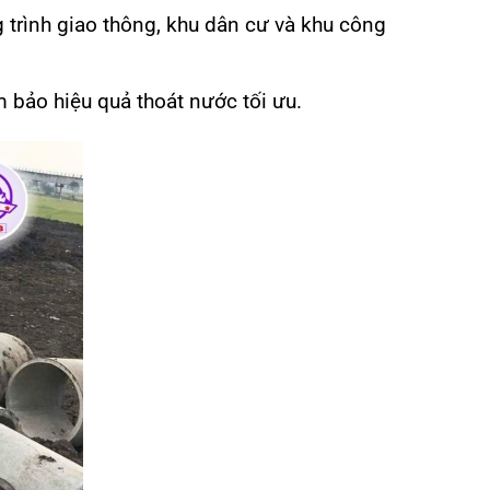
 trình giao thông, khu dân cư và khu công
m bảo hiệu quả thoát nước tối ưu.