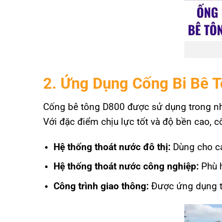
2. Ứng Dụng Cống Bi Bê 
Cống bê tông D800 được sử dụng trong nhiều
Với đặc điểm chịu lực tốt và độ bền cao, c
Hệ thống thoát nước đô thị:
Dùng cho các
Hệ thống thoát nước công nghiệp:
Phù h
Công trình giao thông:
Được ứng dụng tr