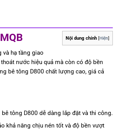
g MQB
Nội dung chính
[
Hiện
]
g và hạ tầng giao
 thoát nước hiệu quả mà còn có độ bền
ng bê tông D800 chất lượng cao, giá cả
 bê tông D800 dễ dàng lắp đặt và thi công.
o khả năng chịu nén tốt và độ bền vượt