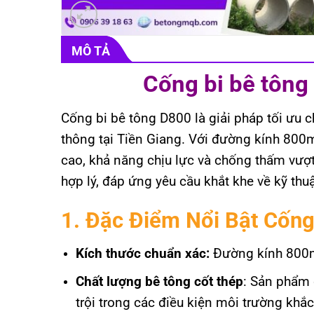
MÔ TẢ
Cống bi bê tông
Cống bi bê tông D800 là giải pháp tối ưu 
thông tại Tiền Giang. Với đường kính 80
cao, khả năng chịu lực và chống thấm vượ
hợp lý, đáp ứng yêu cầu khắt khe về kỹ thuậ
1. Đặc Điểm Nổi Bật Cốn
Kích thước chuẩn xác:
Đường kính 800mm
Chất lượng bê tông cốt thép
: Sản phẩm 
trội trong các điều kiện môi trường khắc