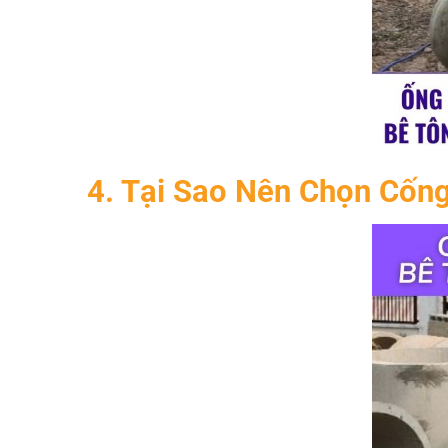
4. Tại Sao Nên Chọn Cốn