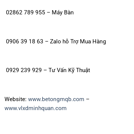
02862 789 955 – Máy Bàn
0906 39 18 63 – Zalo hỗ Trợ Mua Hàng
0929 239 929 – Tư Vấn Kỹ Thuật
Website:
www.betongmqb.com
–
www.vlxdminhquan.com