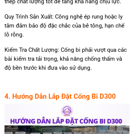
thép chất lượng tốt để tăng khả năng chịu lực.
Quy Trình Sản Xuất: Công nghệ ép rung hoặc ly
tâm đảm bảo độ đặc chắc của bê tông, hạn chế
lỗ rỗng.
Kiểm Tra Chất Lượng: Cống bi phải vượt qua các
bài kiểm tra tải trọng, khả năng chống thấm và
độ bền trước khi đưa vào sử dụng.
4. Hướng Dẫn Lắp Đặt Cống Bi D300