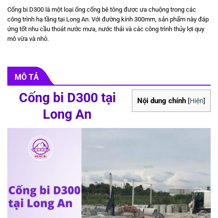
Cống bi D300 là một loại ống cống bê tông được ưa chuộng trong các
công trình hạ tầng tại Long An. Với đường kính 300mm, sản phẩm này đáp
ứng tốt nhu cầu thoát nước mưa, nước thải và các công trình thủy lợi quy
mô vừa và nhỏ.
MÔ TẢ
Cống bi D300 tại
Nội dung chính
[
Hiện
]
Long An