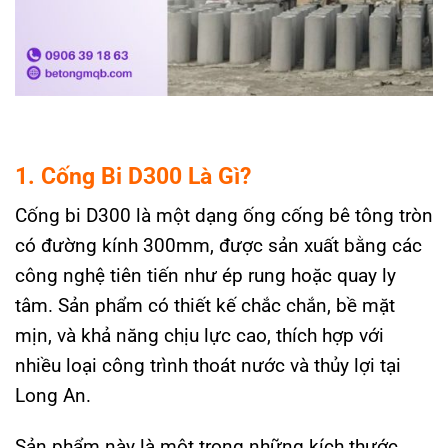
1. Cống Bi D300 Là Gì?
Cống bi D300 là một dạng ống cống bê tông tròn
có đường kính 300mm, được sản xuất bằng các
công nghệ tiên tiến như ép rung hoặc quay ly
tâm. Sản phẩm có thiết kế chắc chắn, bề mặt
mịn, và khả năng chịu lực cao, thích hợp với
nhiều loại công trình thoát nước và thủy lợi tại
Long An.
Sản phẩm này là một trong những kích thước