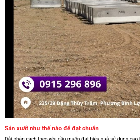
Sản xuất như thế nào để đạt chuẩn
Dải phân cách theo yêu cầu muốn đạt hiệu quả sử dụng cao th