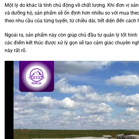
Một lý do khác là tính chủ động về chất lượng. Khi đơn vị sả
và dưỡng hộ, sản phẩm sẽ ổn định hơn nhiều so với mua theo l
theo nhu cầu của từng tuyến, từ chiều dài, tiết diện đến cách
Ngoài ra, sản phẩm này còn giúp chủ đầu tư quản lý tốt hình 
các điểm kết thúc được xử lý gọn sẽ tạo cảm giác chuyên nghi
này rất rõ.