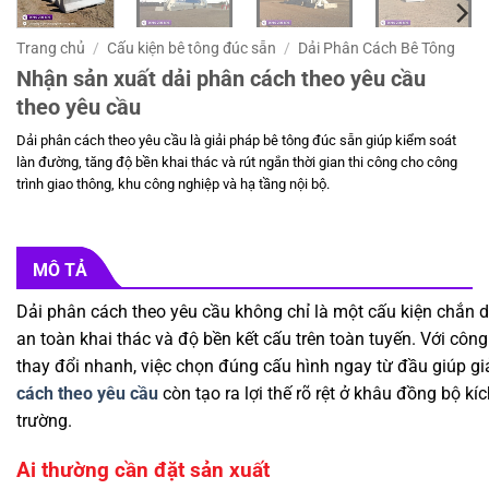
Trang chủ
/
Cấu kiện bê tông đúc sẵn
/
Dải Phân Cách Bê Tông
Nhận sản xuất dải phân cách theo yêu cầu
theo yêu cầu
Dải phân cách theo yêu cầu là giải pháp bê tông đúc sẵn giúp kiểm soát
làn đường, tăng độ bền khai thác và rút ngắn thời gian thi công cho công
trình giao thông, khu công nghiệp và hạ tầng nội bộ.
MÔ TẢ
Dải phân cách theo yêu cầu không chỉ là một cấu kiện chắn d
an toàn khai thác và độ bền kết cấu trên toàn tuyến. Với công
thay đổi nhanh, việc chọn đúng cấu hình ngay từ đầu giúp giảm
cách theo yêu cầu
còn tạo ra lợi thế rõ rệt ở khâu đồng bộ kí
trường.
Ai thường cần đặt sản xuất