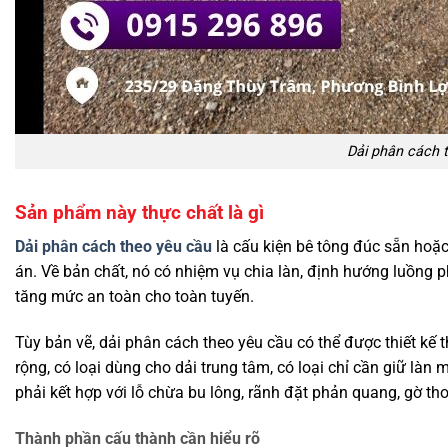
Dải phân cách 
Sản phẩm này thực chất là gì
Dải phân cách theo yêu cầu
là cấu kiện bê tông đúc sẵn hoặc
án. Về bản chất, nó có nhiệm vụ chia làn, định hướng luồng p
tăng mức an toàn cho toàn tuyến.
Tùy bản vẽ, dải phân cách theo yêu cầu có thể được thiết kế 
rộng, có loại dùng cho dải trung tâm, có loại chỉ cần giữ l
phải kết hợp với lỗ chừa bu lông, rãnh đặt phản quang, gờ 
Thành phần cấu thành cần hiểu rõ