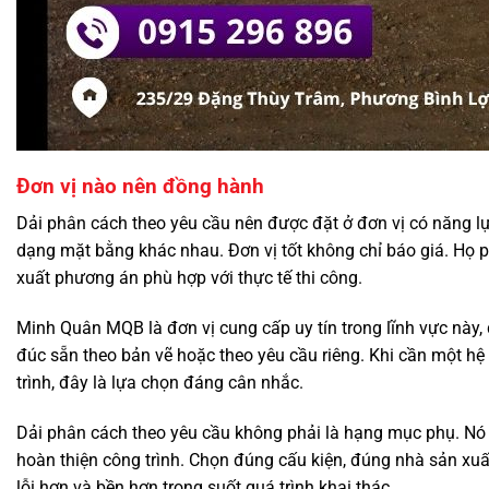
Đơn vị nào nên đồng hành
Dải phân cách theo yêu cầu nên được đặt ở đơn vị có năng lực
dạng mặt bằng khác nhau. Đơn vị tốt không chỉ báo giá. Họ 
xuất phương án phù hợp với thực tế thi công.
Minh Quân MQB là đơn vị cung cấp uy tín trong lĩnh vực này
đúc sẵn theo bản vẽ hoặc theo yêu cầu riêng. Khi cần một hệ 
trình, đây là lựa chọn đáng cân nhắc.
Dải phân cách theo yêu cầu không phải là hạng mục phụ. Nó 
hoàn thiện công trình. Chọn đúng cấu kiện, đúng nhà sản xuất
lỗi hơn và bền hơn trong suốt quá trình khai thác.