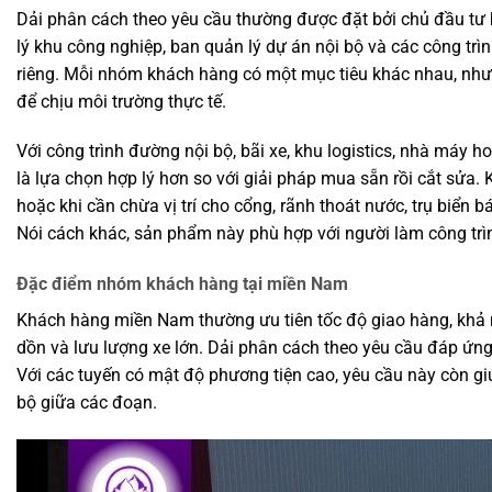
Dải phân cách theo yêu cầu thường được đặt bởi chủ đầu tư h
lý khu công nghiệp, ban quản lý dự án nội bộ và các công trì
riêng. Mỗi nhóm khách hàng có một mục tiêu khác nhau, nhưn
để chịu môi trường thực tế.
Với công trình đường nội bộ, bãi xe, khu logistics, nhà máy 
là lựa chọn hợp lý hơn so với giải pháp mua sẵn rồi cắt sửa.
hoặc khi cần chừa vị trí cho cổng, rãnh thoát nước, trụ biển 
Nói cách khác, sản phẩm này phù hợp với người làm công trìn
Đặc điểm nhóm khách hàng tại miền Nam
Khách hàng miền Nam thường ưu tiên tốc độ giao hàng, khả 
dồn và lưu lượng xe lớn. Dải phân cách theo yêu cầu đáp ứng
Với các tuyến có mật độ phương tiện cao, yêu cầu này còn giú
bộ giữa các đoạn.