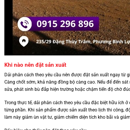
Khi nào nên đặt sản xuất
Dải phân cách theo yêu cầu nên được đặt sản xuất ngay từ gi
Càng chốt sớm, khả năng đồng bộ càng cao. Nếu để đến sát n
sửa, phát sinh bù đắp hiện trường hoặc chậm tiến độ chờ đúc 
Trong thực tế, dải phân cách theo yêu cầu đặc biệt hữu ích ở
từng phần. Khi sản phẩm được sản xuất theo lịch thi công, đ
làm này giảm ùn vật tư, giảm chiếm diện tích kho bãi và giảm