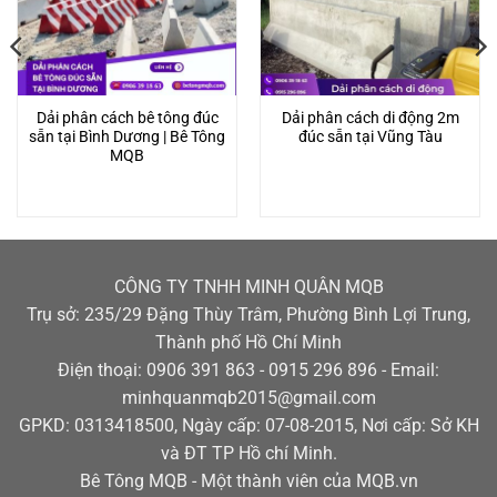
Dải phân cách bê tông đúc
Dải phân cách di động 2m
sẵn tại Bình Dương | Bê Tông
đúc sẵn tại Vũng Tàu
MQB
CÔNG TY TNHH MINH QUÂN MQB
Trụ sở: 235/29 Đặng Thùy Trâm, Phường Bình Lợi Trung,
Thành phố Hồ Chí Minh
Điện thoại: 0906 391 863 - 0915 296 896 - Email:
minhquanmqb2015@gmail.com
GPKD: 0313418500, Ngày cấp: 07-08-2015, Nơi cấp: Sở KH
và ĐT TP Hồ chí Minh.
Bê Tông MQB - Một thành viên của MQB.vn