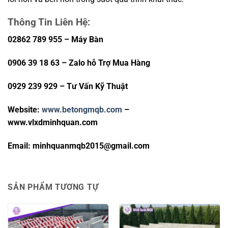
Thông Tin Liên Hệ:
02862 789 955 – Máy Bàn
0906 39 18 63 – Zalo hỗ Trợ Mua Hàng
0929 239 929 – Tư Vấn Kỹ Thuật
Website:
www.betongmqb.com
–
www.vlxdminhquan.com
Email: minhquanmqb2015@gmail.com
SẢN PHẨM TƯƠNG TỰ