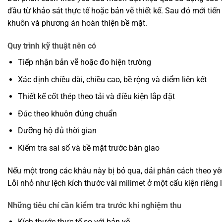
đầu từ khảo sát thực tế hoặc bản vẽ thiết kế. Sau đó mới tiến
khuôn và phương án hoàn thiện bề mặt.
Quy trình kỹ thuật nên có
Tiếp nhận bản vẽ hoặc đo hiện trường
Xác định chiều dài, chiều cao, bề rộng và điểm liên kết
Thiết kế cốt thép theo tải và điều kiện lắp đặt
Đúc theo khuôn đúng chuẩn
Dưỡng hộ đủ thời gian
Kiểm tra sai số và bề mặt trước bàn giao
Nếu một trong các khâu này bị bỏ qua, dải phân cách theo yêu 
Lỗi nhỏ như lệch kích thước vài milimet ở một cấu kiện riêng l
Những tiêu chí cần kiểm tra trước khi nghiệm thu
Kích thước thực tế so với bản vẽ