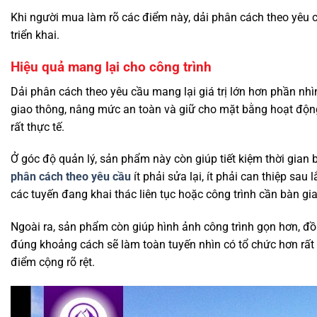
Khi người mua làm rõ các điểm này, dải phân cách theo yêu c
triển khai.
Hiệu quả mang lại cho công trình
Dải phân cách theo yêu cầu mang lại giá trị lớn hơn phần nhì
giao thông, nâng mức an toàn và giữ cho mặt bằng hoạt động tr
rất thực tế.
Ở góc độ quản lý, sản phẩm này còn giúp tiết kiệm thời gian 
phân cách theo yêu cầu
ít phải sửa lại, ít phải can thiệp sau
các tuyến đang khai thác liên tục hoặc công trình cần bàn gi
Ngoài ra, sản phẩm còn giúp hình ảnh công trình gọn hơn, đ
đúng khoảng cách sẽ làm toàn tuyến nhìn có tổ chức hơn rất
điểm cộng rõ rệt.