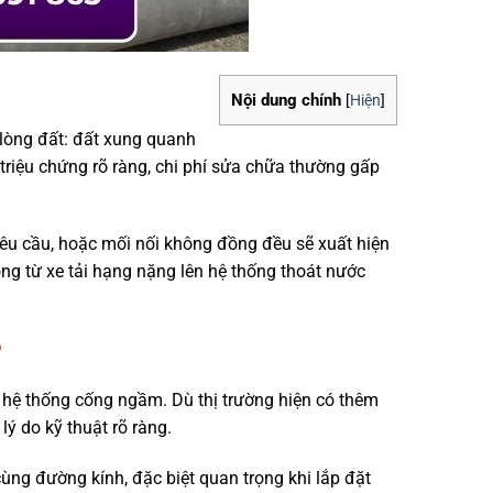
Nội dung chính
[
Hiện
]
 lòng đất: đất xung quanh
triệu chứng rõ ràng, chi phí sửa chữa thường gấp
yêu cầu, hoặc mối nối không đồng đều sẽ xuất hiện
ọng từ xe tải hạng nặng lên hệ thống thoát nước
?
c hệ thống cống ngầm. Dù thị trường hiện có thêm
lý do kỹ thuật rõ ràng.
cùng đường kính, đặc biệt quan trọng khi lắp đặt