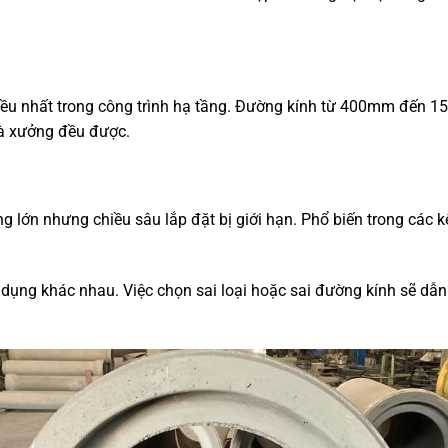
u nhất trong công trình hạ tầng. Đường kính từ 400mm đến 15
hà xưởng đều được.
ợng lớn nhưng chiều sâu lắp đặt bị giới hạn. Phổ biến trong các
 dụng khác nhau. Việc chọn sai loại hoặc sai đường kính sẽ dẫn