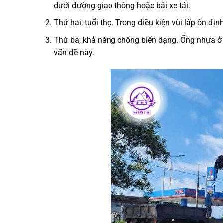
dưới đường giao thông hoặc bãi xe tải.
Thứ hai, tuổi thọ. Trong điều kiện vùi lấp ổn đị
Thứ ba, khả năng chống biến dạng. Ống nhựa ở đ
vấn đề này.