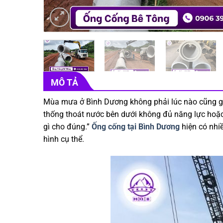
MÔ TẢ
Mùa mưa ở Bình Dương không phải lúc nào cũng gâ
thống thoát nước bên dưới không đủ năng lực hoặc 
gì cho đúng.”
Ống cống tại Bình Dương
hiện có nhiề
hình cụ thể.