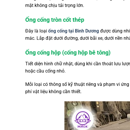
mặt không chịu tải trọng lớn.
Ống cống tròn cốt thép
Đây là loại
ống cống tại Bình Dương
được dùng nhiề
mác. Lắp đặt dưới đường, dưới bãi xe, dưới nền n
Ống cống hộp (cống hộp bê tông)
Tiết diện hình chữ nhật, dùng khi cần thoát lưu lư
hoặc cầu cống nhỏ.
Mỗi loại có thông số kỹ thuật riêng và phạm vi ứng
phí vật liệu không cần thiết.