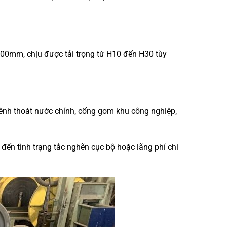
00mm, chịu được tải trọng từ H10 đến H30 tùy
 kênh thoát nước chính, cống gom khu công nghiệp,
 đến tình trạng tắc nghẽn cục bộ hoặc lãng phí chi