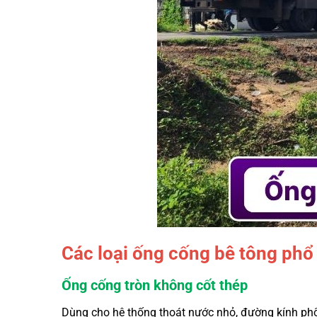
Các loại ống cống bê tông phổ
Ống cống tròn không cốt thép
Dùng cho hệ thống thoát nước nhỏ, đường kính phổ