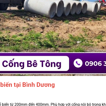
 biến tại Bình Dương
 biến từ 200mm đến 400mm. Phù hợp với cống nội bộ trong khu