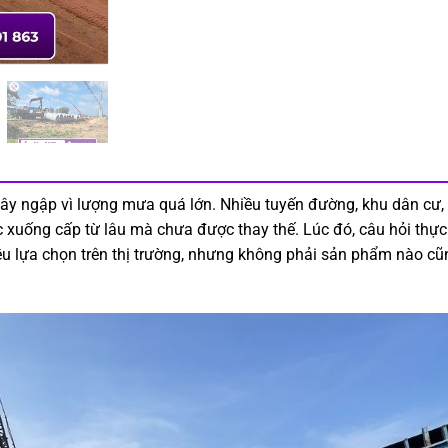
y ngập vì lượng mưa quá lớn. Nhiều tuyến đường, khu dân cư, 
xuống cấp từ lâu mà chưa được thay thế. Lúc đó, câu hỏi thực t
u lựa chọn trên thị trường, nhưng không phải sản phẩm nào cũng