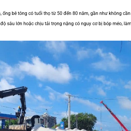
nh, ống bê tông có tuổi thọ từ 50 đến 80 năm, gần như không cần 
ộ sâu lớn hoặc chịu tải trọng nặng có nguy cơ bị bóp méo, làm