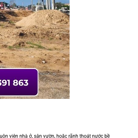
ôn viên nhà ở, sân vườn, hoặc rãnh thoát nước bề