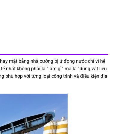
hay mặt bằng nhà xưởng bị ứ đọng nước chỉ vì hệ
ế nhất không phải là “làm gì” mà là “dùng vật liệu
 phù hợp với từng loại công trình và điều kiện địa