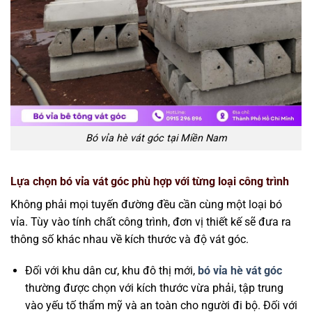
Bó vỉa hè vát góc tại Miền Nam
Lựa chọn bó vỉa vát góc phù hợp với từng loại công trình
Không phải mọi tuyến đường đều cần cùng một loại bó
vỉa. Tùy vào tính chất công trình, đơn vị thiết kế sẽ đưa ra
thông số khác nhau về kích thước và độ vát góc.
Đối với khu dân cư, khu đô thị mới,
bó vỉa hè vát góc
thường được chọn với kích thước vừa phải, tập trung
vào yếu tố thẩm mỹ và an toàn cho người đi bộ. Đối với