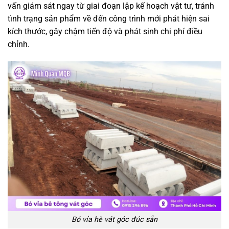
vấn giám sát ngay từ giai đoạn lập kế hoạch vật tư, tránh
tình trạng sản phẩm về đến công trình mới phát hiện sai
kích thước, gây chậm tiến độ và phát sinh chi phí điều
chỉnh.
Bó vỉa hè vát góc đúc sẵn