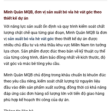
Minh Quân MQB, đơn vị sản xuất bó vỉa hè vát góc theo
thiết kế dự án
Với năng lực sản xuất ổn định và quy trình kiểm soát chất
lượng chặt chẽ qua từng giai đoạn, Minh Quân MQB là đơn
vị
sản xuất bó vỉa hè vát góc
theo thiết kế dự án được
nhiều chủ đầu tư và nhà thầu khu vực Miền Nam tin tưởng
lựa chọn. Sản phẩm được đúc theo bản vẽ kỹ thuật cụ thể
của từng công trình, đảm bảo đồng nhất về kích thước, độ
vát góc và mác bê tông yêu cầu.
Minh Quân MQB chủ động trong khâu chuẩn bị khuôn đúc
theo yêu cầu riêng, kiểm soát chất lượng từ nguyên liệu
đầu vào đến sản phẩm xuất xưởng, đồng thời có khả năng
đáp ứng các đơn hàng số lượng lớn với tiến độ giao hàng
phù hợp kế hoạch thi công của dự án.