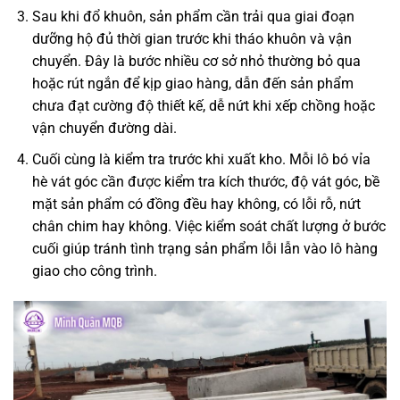
Sau khi đổ khuôn, sản phẩm cần trải qua giai đoạn
dưỡng hộ đủ thời gian trước khi tháo khuôn và vận
chuyển. Đây là bước nhiều cơ sở nhỏ thường bỏ qua
hoặc rút ngắn để kịp giao hàng, dẫn đến sản phẩm
chưa đạt cường độ thiết kế, dễ nứt khi xếp chồng hoặc
vận chuyển đường dài.
Cuối cùng là kiểm tra trước khi xuất kho. Mỗi lô bó vỉa
hè vát góc cần được kiểm tra kích thước, độ vát góc, bề
mặt sản phẩm có đồng đều hay không, có lỗi rỗ, nứt
chân chim hay không. Việc kiểm soát chất lượng ở bước
cuối giúp tránh tình trạng sản phẩm lỗi lẫn vào lô hàng
giao cho công trình.