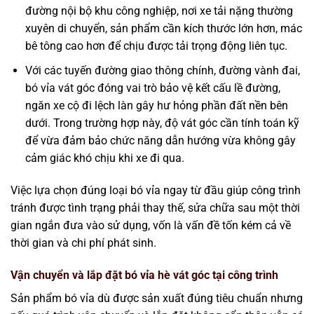
đường nội bộ khu công nghiệp, nơi xe tải nặng thường
xuyên di chuyển, sản phẩm cần kích thước lớn hơn, mác
bê tông cao hơn để chịu được tải trọng động liên tục.
Với các tuyến đường giao thông chính, đường vành đai,
bó vỉa vát góc đóng vai trò bảo vệ kết cấu lề đường,
ngăn xe cộ đi lệch làn gây hư hỏng phần đất nền bên
dưới. Trong trường hợp này, độ vát góc cần tính toán kỹ
để vừa đảm bảo chức năng dẫn hướng vừa không gây
cảm giác khó chịu khi xe đi qua.
Việc lựa chọn đúng loại bó vỉa ngay từ đầu giúp công trình
tránh được tình trạng phải thay thế, sửa chữa sau một thời
gian ngắn đưa vào sử dụng, vốn là vấn đề tốn kém cả về
thời gian và chi phí phát sinh.
Vận chuyển và lắp đặt bó vỉa hè vát góc tại công trình
Sản phẩm bó vỉa dù được sản xuất đúng tiêu chuẩn nhưng