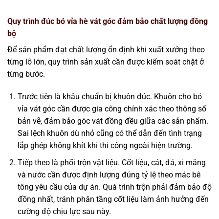
Quy trình đúc bó vỉa hè vát góc đảm bảo chất lượng đồng
bộ
Để sản phẩm đạt chất lượng ổn định khi xuất xưởng theo
từng lô lớn, quy trình sản xuất cần được kiểm soát chặt ở
từng bước.
Trước tiên là khâu chuẩn bị khuôn đúc. Khuôn cho bó
vỉa vát góc cần được gia công chính xác theo thông số
bản vẽ, đảm bảo góc vát đồng đều giữa các sản phẩm.
Sai lệch khuôn dù nhỏ cũng có thể dẫn đến tình trạng
lắp ghép không khít khi thi công ngoài hiện trường.
Tiếp theo là phối trộn vật liệu. Cốt liệu, cát, đá, xi măng
và nước cần được định lượng đúng tỷ lệ theo mác bê
tông yêu cầu của dự án. Quá trình trộn phải đảm bảo độ
đồng nhất, tránh phân tầng cốt liệu làm ảnh hưởng đến
cường độ chịu lực sau này.