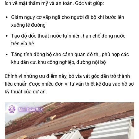
ích về mặt thẩm mỹ và an toàn. Góc vát giúp:
Giảm nguy cơ vấp ngã cho người đi bộ khi bước lên
xuống lề đường
Tạo độ dốc thoát nước tự nhiên, hạn chế đọng nước
trên vỉa hè
Tăng tính đồng bộ cho cảnh quan đô thị, phù hợp các
khu dân cư, khu công nghiệp, đường nội bộ
Chính vì những ưu điểm này, bó vỉa vát góc dần trở thành
tiêu chuẩn được nhiều đơn vị tư vấn thiết kế đưa vào hồ sơ
kỹ thuật của dự án.