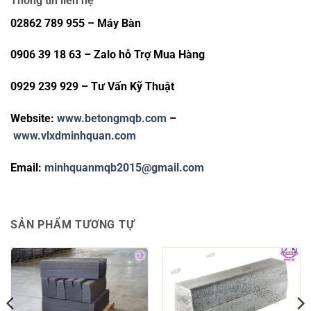
Thông tin liên hệ
02862 789 955 – Máy Bàn
0906 39 18 63 – Zalo hỗ Trợ Mua Hàng
0929 239 929 – Tư Vấn Kỹ Thuật
Website:
www.betongmqb.com
–
www.vlxdminhquan.com
Email:
minhquanmqb2015@gmail.com
SẢN PHẨM TƯƠNG TỰ