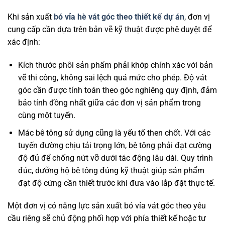
Khi sản xuất
bó vỉa hè vát góc theo thiết kế dự án
, đơn vị
cung cấp cần dựa trên bản vẽ kỹ thuật được phê duyệt để
xác định:
Kích thước phôi sản phẩm phải khớp chính xác với bản
vẽ thi công, không sai lệch quá mức cho phép. Độ vát
góc cần được tính toán theo góc nghiêng quy định, đảm
bảo tính đồng nhất giữa các đơn vị sản phẩm trong
cùng một tuyến.
Mác bê tông sử dụng cũng là yếu tố then chốt. Với các
tuyến đường chịu tải trọng lớn, bê tông phải đạt cường
độ đủ để chống nứt vỡ dưới tác động lâu dài. Quy trình
đúc, dưỡng hộ bê tông đúng kỹ thuật giúp sản phẩm
đạt độ cứng cần thiết trước khi đưa vào lắp đặt thực tế.
Một đơn vị có năng lực sản xuất bó vỉa vát góc theo yêu
cầu riêng sẽ chủ động phối hợp với phía thiết kế hoặc tư