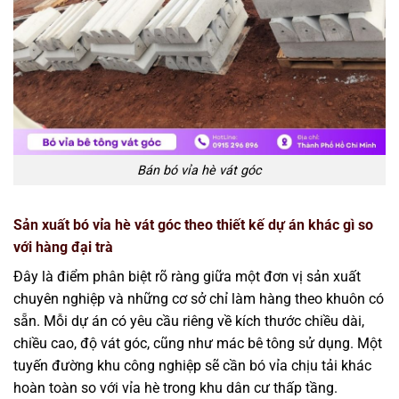
Bán bó vỉa hè vát góc
Sản xuất bó vỉa hè vát góc theo thiết kế dự án khác gì so
với hàng đại trà
Đây là điểm phân biệt rõ ràng giữa một đơn vị sản xuất
chuyên nghiệp và những cơ sở chỉ làm hàng theo khuôn có
sẵn. Mỗi dự án có yêu cầu riêng về kích thước chiều dài,
chiều cao, độ vát góc, cũng như mác bê tông sử dụng. Một
tuyến đường khu công nghiệp sẽ cần bó vỉa chịu tải khác
hoàn toàn so với vỉa hè trong khu dân cư thấp tầng.