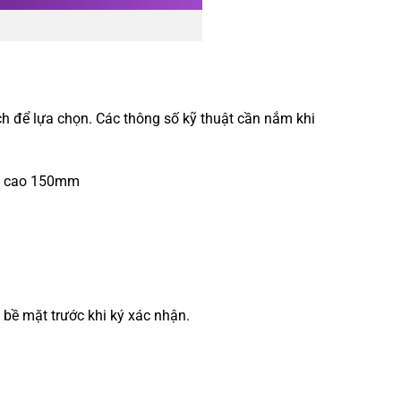
ch để lựa chọn. Các thông số kỹ thuật cần nắm khi
ại cao 150mm
 bề mặt trước khi ký xác nhận.