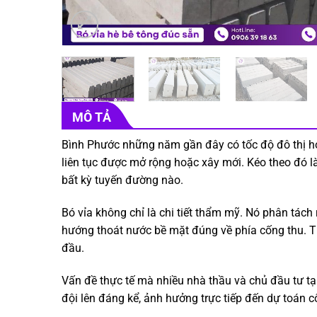
MÔ TẢ
Bình Phước những năm gần đây có tốc độ đô thị hóa
liên tục được mở rộng hoặc xây mới. Kéo theo đó là
bất kỳ tuyến đường nào.
Bó vỉa không chỉ là chi tiết thẩm mỹ. Nó phân tách
hướng thoát nước bề mặt đúng về phía cống thu. Th
đầu.
Vấn đề thực tế mà nhiều nhà thầu và chủ đầu tư tạ
đội lên đáng kể, ảnh hưởng trực tiếp đến dự toán cô