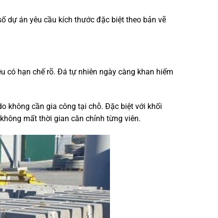
 dự án yêu cầu kích thước đặc biệt theo bản vẽ
ều có hạn chế rõ. Đá tự nhiên ngày càng khan hiếm
o không cần gia công tại chỗ. Đặc biệt với khối
 không mất thời gian căn chỉnh từng viên.