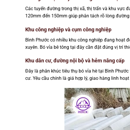
Các tuyến đường trong thị xã, thị trấn và khu vực 
120mm đến 150mm giúp phân tách rõ lòng đường và
Khu công nghiệp và cụm công nghiệp
Bình Phước có nhiều khu công nghiệp đang hoạt độn
xuyên. Bó vỉa bê tông tại đây cần đặt đúng vị trí 
Khu dân cư, đường nội bộ và hẻm nâng cấp
Đây là phân khúc tiêu thụ bó vỉa hè tại Bình Phướ
cư. Yêu cầu chính là giá hợp lý, giao hàng linh ho