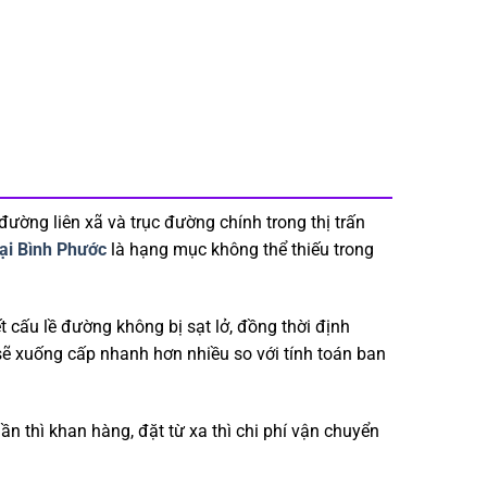
ường liên xã và trục đường chính trong thị trấn
tại Bình Phước
là hạng mục không thể thiếu trong
t cấu lề đường không bị sạt lở, đồng thời định
sẽ xuống cấp nhanh hơn nhiều so với tính toán ban
 thì khan hàng, đặt từ xa thì chi phí vận chuyển