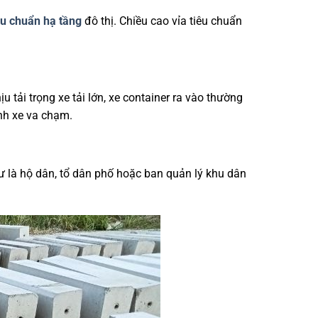
êu chuẩn hạ tầng
đô thị. Chiều cao vỉa tiêu chuẩn
ải trọng xe tải lớn, xe container ra vào thường
ánh xe va chạm.
ư là hộ dân, tổ dân phố hoặc ban quản lý khu dân