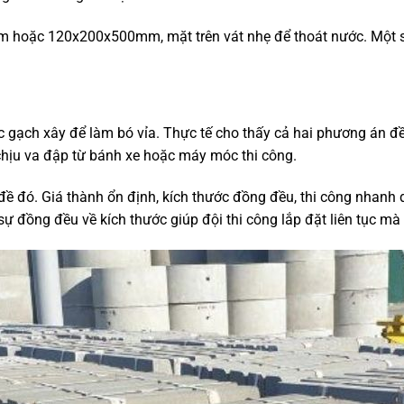
 hoặc 120x200x500mm, mặt trên vát nhẹ để thoát nước. Một số
c gạch xây để làm bó vỉa. Thực tế cho thấy cả hai phương án đ
 chịu va đập từ bánh xe hoặc máy móc thi công.
đề đó. Giá thành ổn định, kích thước đồng đều, thi công nhanh d
ự đồng đều về kích thước giúp đội thi công lắp đặt liên tục mà