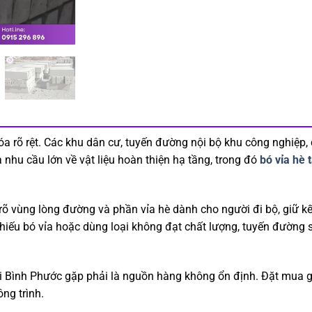
 rõ rệt. Các khu dân cư, tuyến đường nội bộ khu công nghiệp, đ
 nhu cầu lớn về vật liệu hoàn thiện hạ tầng, trong đó
bó vỉa hè 
 rõ vùng lòng đường và phần vỉa hè dành cho người đi bộ, giữ kế
iếu bó vỉa hoặc dùng loại không đạt chất lượng, tuyến đường 
i Bình Phước gặp phải là nguồn hàng không ổn định. Đặt mua gần
ng trình.