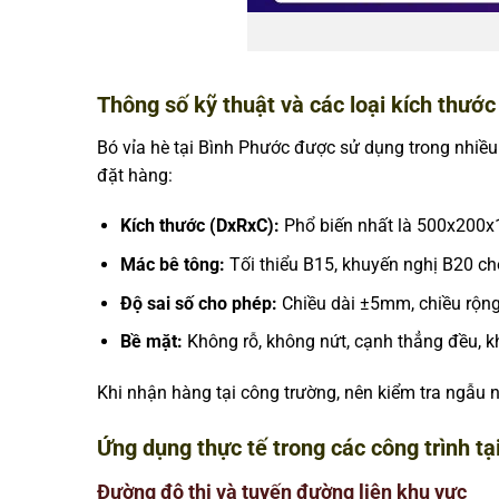
Thông số kỹ thuật và các loại kích thước
Bó vỉa hè tại Bình Phước được sử dụng trong nhiều 
đặt hàng:
Kích thước (DxRxC):
Phổ biến nhất là 500x200
Mác bê tông:
Tối thiểu B15, khuyến nghị B20 ch
Độ sai số cho phép:
Chiều dài ±5mm, chiều rộn
Bề mặt:
Không rỗ, không nứt, cạnh thẳng đều, k
Khi nhận hàng tại công trường, nên kiểm tra ngẫu n
Ứng dụng thực tế trong các công trình t
Đường đô thị và tuyến đường liên khu vực