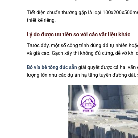
Tiết diện chuẩn thường gặp là loại 100x200x500mm
thiết kế riêng.
Lý do được ưu tiên so với các vật liệu khác
Trước đây, một số công trình dùng đá tự nhiên hoặ
và giá cao. Gạch xây thì không đủ cứng, dễ vỡ khi
Bó vỉa bê tông đúc sẵn
giải quyết được cả hai vấn 
lượng lớn như các dự án hạ tầng tuyến đường dài, s