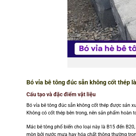
Bó vỉa bê tông đúc sẵn không cốt thép là
Cấu tạo và đặc điểm vật liệu
Bó vỉa bê tông đúc sẵn không cốt thép được sản xuấ
Không có cốt thép bên trong, nên sản phẩm hoàn t
Mác bê tông phổ biến cho loại này là B15 đến B20, 
mòn bởi nước mưa hay hóa chất thông thường trong