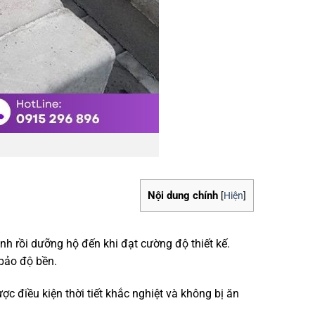
Nội dung chính
[
Hiện
]
nh rồi dưỡng hộ đến khi đạt cường độ thiết kế.
bảo độ bền.
c điều kiện thời tiết khắc nghiệt và không bị ăn