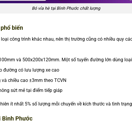
Bó vỉa hè tại Bình Phước chất lượng
 phổ biến
loại công trình khác nhau, nên thị trường cũng có nhiều quy cá
x100mm và 500x200x120mm. Một số tuyến đường lớn dùng lo
o đường có lưu lượng xe cao
g và chiều cao ±3mm theo TCVN
hông sứt mẻ tại điểm tiếp giáp
hiên ít nhất 5% số lượng mỗi chuyến về kích thước và tình trạng
ại Bình Phước