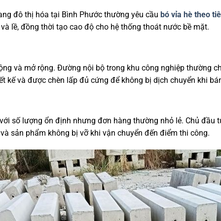
đang đô thị hóa tại Bình Phước thường yêu cầu
bó vỉa hè theo ti
 lề, đồng thời tạo cao độ cho hệ thống thoát nước bề mặt.
g và mở rộng. Đường nội bộ trong khu công nghiệp thường chịu t
thiết kế và được chèn lấp đủ cứng để không bị dịch chuyển khi b
c với số lượng ổn định nhưng đơn hàng thường nhỏ lẻ. Chủ đầu t
ạt và sản phẩm không bị vỡ khi vận chuyển đến điểm thi công.