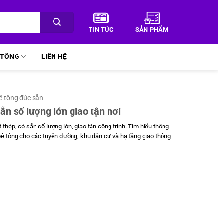
TIN TỨC
SẢN PHẨM
Ê TÔNG
LIÊN HỆ
bê tông đúc sẵn
ẵn số lượng lớn giao tận nơi
 thép, có sẵn số lượng lớn, giao tận công trình. Tìm hiểu thông
 bê tông cho các tuyến đường, khu dân cư và hạ tầng giao thông