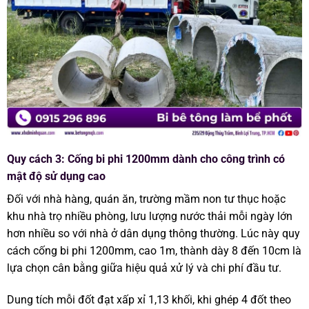
Quy cách 3: Cống bi phi 1200mm dành cho công trình có
mật độ sử dụng cao
Đối với nhà hàng, quán ăn, trường mầm non tư thục hoặc
khu nhà trọ nhiều phòng, lưu lượng nước thải mỗi ngày lớn
hơn nhiều so với nhà ở dân dụng thông thường. Lúc này quy
cách cống bi phi 1200mm, cao 1m, thành dày 8 đến 10cm là
lựa chọn cân bằng giữa hiệu quả xử lý và chi phí đầu tư.
Dung tích mỗi đốt đạt xấp xỉ 1,13 khối, khi ghép 4 đốt theo