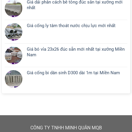
Giá dải phân cách bê tông đúc sẵn tại xưởng mới
nhất
Giá cống ly tâm thoát nước chịu lực mới nhất
Giá bó vỉa 23x26 đúc sẵn mới nhất tại xưởng Miền
Nam
Giá cống bi dân sinh D300 dài 1m tại Miền Nam
CÔNG TY TNHH MINH QUÂN MQB