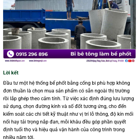
Lời kết
Đầu tư một hệ thống bể phốt bằng cống bi phù hợp không
đơn thuần là chọn mua sản phẩm có sẵn ngoài thị trường
rồi lắp ghép theo cảm tính. Từ việc xác định đúng lưu lượng
sử dụng, chọn đường kính và số đốt tương ứng, cho đến
kiểm soát các chi tiết kỹ thuật như vị trí lỗ thông, độ kín mối
nối hay tải trọng nắp đan, mỗi khâu đều góp phần quyết
định tuổi thọ và hiệu quả vận hành của công trình trong
nhiều năm tới.