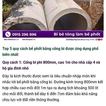
Top 5 quy cách bể phốt bằng cống bi được ứng dụng phổ
biến nhất
Quy cách 1: Cống bi phi 800mm, cao 1m cho nhà cấp 4 và
hộ gia đình nhỏ
Đây là kích thước được xem là tiêu chuẩn nhập môn khi
nhắc tới bể phốt bằng cống bi. Đường kính trong 800mm kết
hợp chiều cao mỗi đốt 1m tạo ra dung tích khoảng 500 lít
cho mỗi đốt, thành bể dày 6 đến 7cm đảm bảo khả năng
chịu lực với đất nền thông thường.