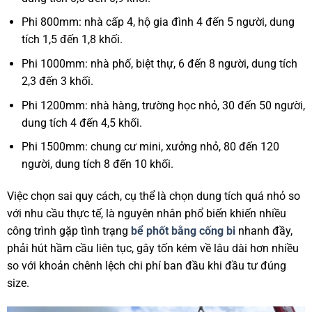
Phi 800mm: nhà cấp 4, hộ gia đình 4 đến 5 người, dung
tích 1,5 đến 1,8 khối.
Phi 1000mm: nhà phố, biệt thự, 6 đến 8 người, dung tích
2,3 đến 3 khối.
Phi 1200mm: nhà hàng, trường học nhỏ, 30 đến 50 người,
dung tích 4 đến 4,5 khối.
Phi 1500mm: chung cư mini, xưởng nhỏ, 80 đến 120
người, dung tích 8 đến 10 khối.
Việc chọn sai quy cách, cụ thể là chọn dung tích quá nhỏ so
với nhu cầu thực tế, là nguyên nhân phổ biến khiến nhiều
công trình gặp tình trạng
bể phốt bằng cống bi
nhanh đầy,
phải hút hầm cầu liên tục, gây tốn kém về lâu dài hơn nhiều
so với khoản chênh lệch chi phí ban đầu khi đầu tư đúng
size.