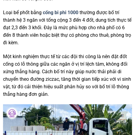
Loại bể phốt bằng
cống bi phi 1000
thường được bố trí
thành hệ 3 ngăn với tổng cộng 3 đến 4 đốt, dung tích thực tế
đạt 2,3 đến 3 khối. Đây là mức phù hợp cho nhà phố có 6
đến 8 thành viên hoặc biệt thự có phòng cho thuê, phòng trọ
đi kèm.
Một kinh nghiệm thực tế từ các đội thi công là nên đặt đốt
cống có lỗ thông giữa các ngăn ở vị trí lệch tâm, không đối
xứng thẳng hàng. Cách bố trí này giúp nước thải phải di
chuyển theo đường ziczac, tăng thời gian tiếp xúc với vi sinh
vật, từ đó cải thiện hiệu suất phân hủy so với bố trí lỗ thông
thẳng hàng đơn giản.