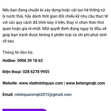
Nếu bạn đang chuẩn bị xây dựng hoặc cải tạo hệ thống xử
lý nước thải, hãy dành thời gian đối chiếu kỹ nhu cầu thực tế
với các quy cách đã trình bày ở trên, thay vì chọn theo thói
quen hoặc giá rẻ nhất. Một quyết định đúng ngay từ đầu sẽ
giúp bạn tránh được không ít phiền toái và chi phí phát sinh
về sau.
Thông tin liên hệ:
Hotline: 0906 39 18 63
Điện thoại: 028 6278 9955
Website: www.vlxdminhquan.com | www.betongmqb.com
Email:
minhquanmqb2015@gmail.com