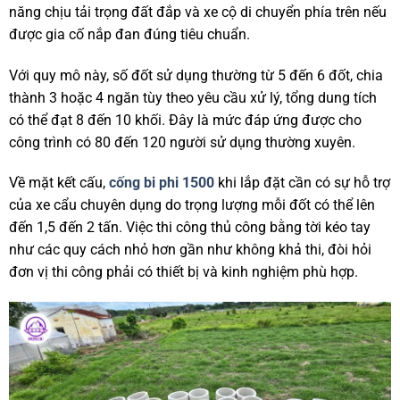
năng chịu tải trọng đất đắp và xe cộ di chuyển phía trên nếu
được gia cố nắp đan đúng tiêu chuẩn.
Với quy mô này, số đốt sử dụng thường từ 5 đến 6 đốt, chia
thành 3 hoặc 4 ngăn tùy theo yêu cầu xử lý, tổng dung tích
có thể đạt 8 đến 10 khối. Đây là mức đáp ứng được cho
công trình có 80 đến 120 người sử dụng thường xuyên.
Về mặt kết cấu,
cống bi phi 1500
khi lắp đặt cần có sự hỗ trợ
của xe cẩu chuyên dụng do trọng lượng mỗi đốt có thể lên
đến 1,5 đến 2 tấn. Việc thi công thủ công bằng tời kéo tay
như các quy cách nhỏ hơn gần như không khả thi, đòi hỏi
đơn vị thi công phải có thiết bị và kinh nghiệm phù hợp.