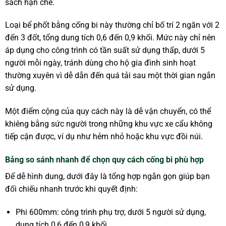
sách hạn chế.
Loại bể phốt bằng cống bi này thường chỉ bố trí 2 ngăn với 2
đến 3 đốt, tổng dung tích 0,6 đến 0,9 khối. Mức này chỉ nên
áp dụng cho công trình có tần suất sử dụng thấp, dưới 5
người mỗi ngày, tránh dùng cho hộ gia đình sinh hoạt
thường xuyên vì dễ dẫn đến quá tải sau một thời gian ngắn
sử dụng.
Một điểm cộng của quy cách này là dễ vận chuyển, có thể
khiêng bằng sức người trong những khu vực xe cẩu không
tiếp cận được, ví dụ như hẻm nhỏ hoặc khu vực đồi núi.
Bảng so sánh nhanh để chọn quy cách cống bi phù hợp
Để dễ hình dung, dưới đây là tổng hợp ngắn gọn giúp bạn
đối chiếu nhanh trước khi quyết định:
Phi 600mm: công trình phụ trợ, dưới 5 người sử dụng,
dung tích 0,6 đến 0,9 khối.