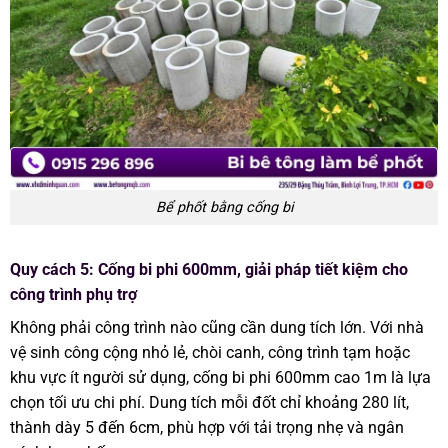
Bể phốt bằng cống bi
Quy cách 5: Cống bi phi 600mm, giải pháp tiết kiệm cho
công trình phụ trợ
Không phải công trình nào cũng cần dung tích lớn. Với nhà
vệ sinh công cộng nhỏ lẻ, chòi canh, công trình tạm hoặc
khu vực ít người sử dụng, cống bi phi 600mm cao 1m là lựa
chọn tối ưu chi phí. Dung tích mỗi đốt chỉ khoảng 280 lít,
thành dày 5 đến 6cm, phù hợp với tải trọng nhẹ và ngân