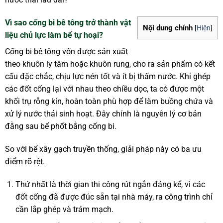
Vì sao cống bi bê tông trở thành vật
Nội dung chính
[
Hiện
]
liệu chủ lực làm bể tự hoại?
Cống bi bê tông vốn được sản xuất
theo khuôn ly tâm hoặc khuôn rung, cho ra sản phẩm có kết
cấu đặc chắc, chịu lực nén tốt và ít bị thấm nước. Khi ghép
các đốt cống lại với nhau theo chiều dọc, ta có được một
khối trụ rỗng kín, hoàn toàn phù hợp để làm buồng chứa và
xử lý nước thải sinh hoạt. Đây chính là nguyên lý cơ bản
đằng sau bể phốt bằng cống bi.
So với bể xây gạch truyền thống, giải pháp này có ba ưu
điểm rõ rệt.
Thứ nhất là thời gian thi công rút ngắn đáng kể, vì các
đốt cống đã được đúc sẵn tại nhà máy, ra công trình chỉ
cần lắp ghép và trám mạch.