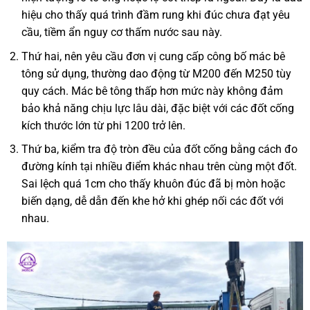
hiệu cho thấy quá trình đầm rung khi đúc chưa đạt yêu
cầu, tiềm ẩn nguy cơ thấm nước sau này.
Thứ hai, nên yêu cầu đơn vị cung cấp công bố mác bê
tông sử dụng, thường dao động từ M200 đến M250 tùy
quy cách. Mác bê tông thấp hơn mức này không đảm
bảo khả năng chịu lực lâu dài, đặc biệt với các đốt cống
kích thước lớn từ phi 1200 trở lên.
Thứ ba, kiểm tra độ tròn đều của đốt cống bằng cách đo
đường kính tại nhiều điểm khác nhau trên cùng một đốt.
Sai lệch quá 1cm cho thấy khuôn đúc đã bị mòn hoặc
biến dạng, dễ dẫn đến khe hở khi ghép nối các đốt với
nhau.