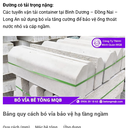
Đường có tải trọng nặng:
Các tuyến vận tải container tại Bình Dương – Đồng Nai –
Long An sử dụng bó vỉa tăng cường để bảo vệ ống thoát
nước nhỏ và cáp ngầm.
Bảng quy cách bó vỉa bảo vệ hạ tầng ngầm
Quy cách (mm)
Mác bê tông
Ứng dụng