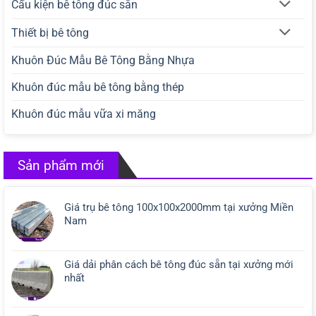
Cấu kiện bê tông đúc sẵn
Thiết bị bê tông
Khuôn Đúc Mẫu Bê Tông Bằng Nhựa
Khuôn đúc mẫu bê tông bằng thép
Khuôn đúc mẫu vữa xi măng
Sản phẩm mới
Giá trụ bê tông 100x100x2000mm tại xưởng Miền
Nam
Giá dải phân cách bê tông đúc sẵn tại xưởng mới
nhất