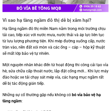
Vì sao hạ tầng ngầm đô thị dễ bị xâm hại?
Hạ tầng ngầm đô thị miền Nam nằm trong môi trường chịu
tải cao, tiếp xúc với nước mưa, nước thải và áp lực liên tục
từ lưu lượng phương tiện. Khi mép đường xuống cấp, nước
tràn vào, nền đất xói mòn và các ống – cáp – hộp kỹ thuật
sẽ mất lớp bảo vệ tự nhiên.
Một nguyên nhân khác đến từ hoạt động thi công cải tạo vỉa
hè, sửa chữa cấp thoát nước, lắp đặt cống mới… Khi lực máy
đào hoặc xe tải chạy sát mép vỉa, các hạng mục ngầm rất
dễ bị tác động gián tiếp.
Những sự cố thường gặp nếu không có
bó vỉa bảo vệ hạ
tầng ngầm
: