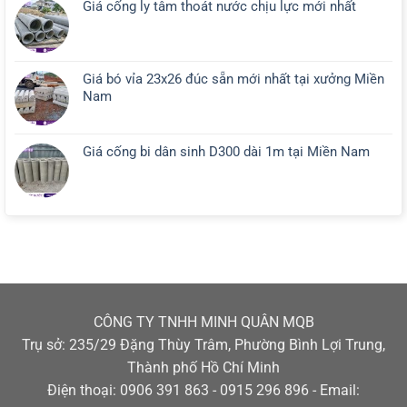
Giá cống ly tâm thoát nước chịu lực mới nhất
Giá bó vỉa 23x26 đúc sẵn mới nhất tại xưởng Miền
Nam
Giá cống bi dân sinh D300 dài 1m tại Miền Nam
CÔNG TY TNHH MINH QUÂN MQB
Trụ sở: 235/29 Đặng Thùy Trâm, Phường Bình Lợi Trung,
Thành phố Hồ Chí Minh
Điện thoại: 0906 391 863 - 0915 296 896 - Email: