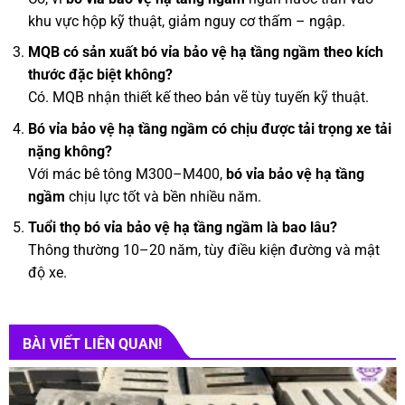
khu vực hộp kỹ thuật, giảm nguy cơ thấm – ngập.
MQB có sản xuất bó vỉa bảo vệ hạ tầng ngầm theo kích
thước đặc biệt không?
Có. MQB nhận thiết kế theo bản vẽ tùy tuyến kỹ thuật.
Bó vỉa bảo vệ hạ tầng ngầm có chịu được tải trọng xe tải
nặng không?
Với mác bê tông M300–M400,
bó vỉa bảo vệ hạ tầng
ngầm
chịu lực tốt và bền nhiều năm.
Tuổi thọ bó vỉa bảo vệ hạ tầng ngầm là bao lâu?
Thông thường 10–20 năm, tùy điều kiện đường và mật
độ xe.
BÀI VIẾT LIÊN QUAN!