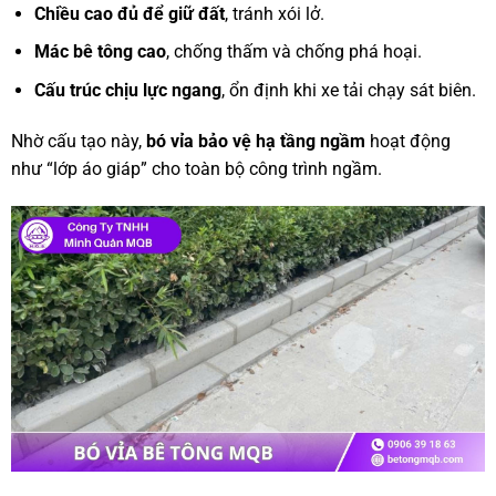
Chiều cao đủ để giữ đất
, tránh xói lở.
Mác bê tông cao
, chống thấm và chống phá hoại.
Cấu trúc chịu lực ngang
, ổn định khi xe tải chạy sát biên.
Nhờ cấu tạo này,
bó vỉa bảo vệ hạ tầng ngầm
hoạt động
như “lớp áo giáp” cho toàn bộ công trình ngầm.