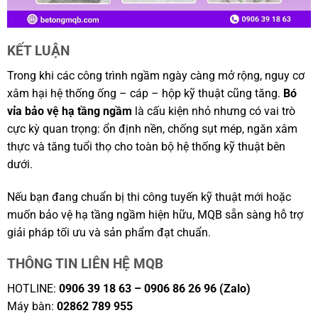
KẾT LUẬN
Trong khi các công trình ngầm ngày càng mở rộng, nguy cơ
xâm hại hệ thống ống – cáp – hộp kỹ thuật cũng tăng.
Bó
vỉa bảo vệ hạ tầng ngầm
là cấu kiện nhỏ nhưng có vai trò
cực kỳ quan trọng: ổn định nền, chống sụt mép, ngăn xâm
thực và tăng tuổi thọ cho toàn bộ hệ thống kỹ thuật bên
dưới.
Nếu bạn đang chuẩn bị thi công tuyến kỹ thuật mới hoặc
muốn bảo vệ hạ tầng ngầm hiện hữu, MQB sẵn sàng hỗ trợ
giải pháp tối ưu và sản phẩm đạt chuẩn.
THÔNG TIN LIÊN HỆ MQB
HOTLINE:
0906 39 18 63 – 0906 86 26 96 (Zalo)
Máy bàn:
02862 789 955