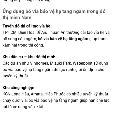
Ứng dụng bó vỉa bảo vệ hạ tầng ngầm trong đô
thị miền Nam
Tuyến đô thị cải tạo vỉa hè:
TPHCM, Biên Hòa, Dĩ An, Thuận An thường cải tạo vỉa hè và
bổ sung cáp ngầm;
bó vỉa bảo vệ hạ tầng ngầm
giúp tránh
xâm hại trong thi công.
Khu dân cư – khu đô thị mới:
Các dự án như Vinhomes, Mizuki Park, Waterpoint sử dụng
bó vỉa bảo vệ hạ tầng ngầm để tạo ranh giới ổn định cho
tuyến kỹ thuật.
Khu công nghiệp:
KCN Long Hậu, Amata, Hiệp Phước có nhiều tuyến kỹ thuật
chạy dưới vỉa; bó vỉa bảo vệ hạ tầng ngầm giúp hạn chế lực
tải từ xe nâng và xe tải.