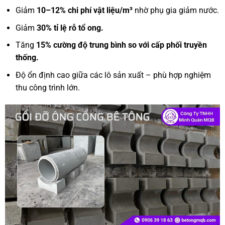
Giảm
10–12% chi phí vật liệu/m³
nhờ phụ gia giảm nước.
Giảm
30% tỉ lệ rỗ tổ ong.
Tăng
15% cường độ trung bình so với cấp phối truyền
thống.
Độ ổn định cao giữa các lô sản xuất – phù hợp nghiệm
thu công trình lớn.