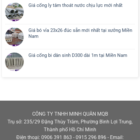
Giá cống ly tâm thoát nước chịu lực mới nhất
Giá bó vỉa 23x26 đúc sẵn mới nhất tại xưởng Miền
Nam
Giá cống bi dân sinh D300 dài 1m tại Miền Nam
CÔNG TY TNHH MINH QUÂN MQB
Trụ sở: 235/29 Đặng Thùy Trâm, Phường Bình Lợi Trung,
Thành phố Hồ Chí Minh
Điện thoại: 0906 391 863 - 0915 296 896 - Email: