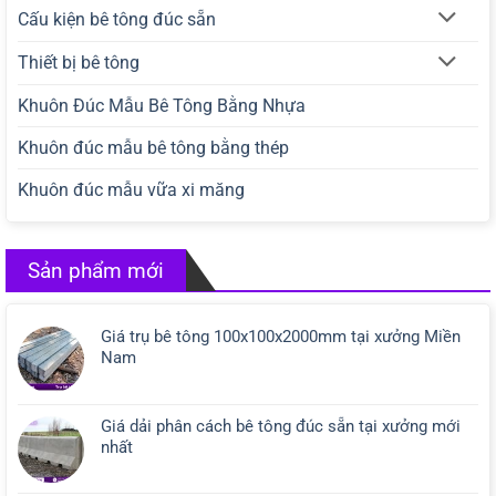
Cấu kiện bê tông đúc sẵn
Thiết bị bê tông
Khuôn Đúc Mẫu Bê Tông Bằng Nhựa
Khuôn đúc mẫu bê tông bằng thép
Khuôn đúc mẫu vữa xi măng
Sản phẩm mới
Giá trụ bê tông 100x100x2000mm tại xưởng Miền
Nam
Giá dải phân cách bê tông đúc sẵn tại xưởng mới
nhất