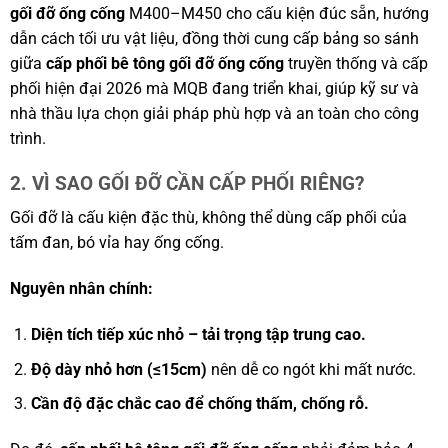
gối đỡ ống cống
M400–M450 cho cấu kiện đúc sẵn, hướng
dẫn cách tối ưu vật liệu, đồng thời cung cấp bảng so sánh
giữa
cấp phối bê tông gối đỡ ống cống
truyền thống và cấp
phối hiện đại 2026 mà MQB đang triển khai, giúp kỹ sư và
nhà thầu lựa chọn giải pháp phù hợp và an toàn cho công
trình.
2. VÌ SAO GỐI ĐỠ CẦN CẤP PHỐI RIÊNG?
Gối đỡ là cấu kiện đặc thù, không thể dùng cấp phối của
tấm đan, bó vỉa hay ống cống.
Nguyên nhân chính:
Diện tích tiếp xúc nhỏ – tải trọng tập trung cao.
Độ dày nhỏ hơn (≤15cm)
nên dễ co ngót khi mất nước.
Cần độ đặc chắc cao để chống thấm, chống rỗ.