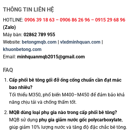
THÔNG TIN LIÊN HỆ
HOTLINE:
0906 39 18 63 – 0906 86 26 96 – 0915 29 68 96
(Zalo)
Máy bàn:
02862 789 955
Website:
betongmqb.com
|
vlxdminhquan.com
|
khuonbetong.com
Email:
minhquanmqb2015@gmail.com
FAQ
Cấp phối bê tông gối đỡ ống cống chuẩn cần đạt mác
bao nhiêu?
Tối thiểu M350, phổ biến M400–M450 để đảm bảo khả
năng chịu tải và chống thấm tốt.
MQB dùng loại phụ gia nào trong cấp phối bê tông?
MQB sử dụng
phụ gia giảm nước gốc polycarboxylate
,
giúp giảm 10% lượng nước và tăng độ đặc chắc bê tông.