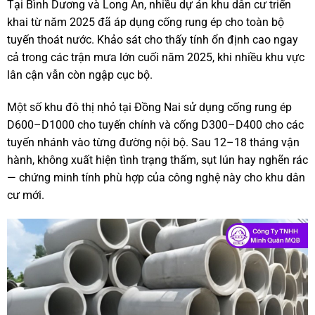
Tại Bình Dương và Long An, nhiều dự án khu dân cư triển
khai từ năm 2025 đã áp dụng cống rung ép cho toàn bộ
tuyến thoát nước. Khảo sát cho thấy tính ổn định cao ngay
cả trong các trận mưa lớn cuối năm 2025, khi nhiều khu vực
lân cận vẫn còn ngập cục bộ.
Một số khu đô thị nhỏ tại Đồng Nai sử dụng cống rung ép
D600–D1000 cho tuyến chính và cống D300–D400 cho các
tuyến nhánh vào từng đường nội bộ. Sau 12–18 tháng vận
hành, không xuất hiện tình trạng thấm, sụt lún hay nghẽn rác
— chứng minh tính phù hợp của công nghệ này cho khu dân
cư mới.