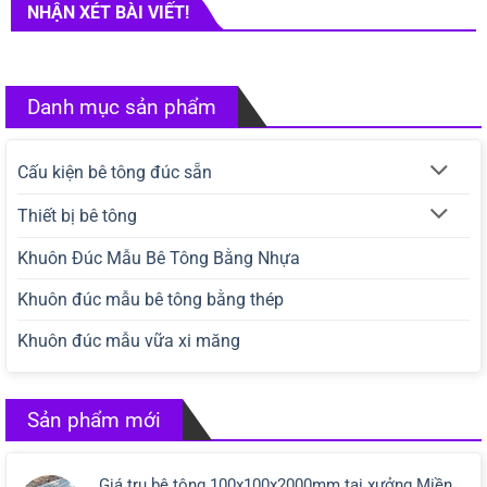
NHẬN XÉT BÀI VIẾT!
Danh mục sản phẩm
Cấu kiện bê tông đúc sẵn
Thiết bị bê tông
Khuôn Đúc Mẫu Bê Tông Bằng Nhựa
Khuôn đúc mẫu bê tông bằng thép
Khuôn đúc mẫu vữa xi măng
Sản phẩm mới
Giá trụ bê tông 100x100x2000mm tại xưởng Miền