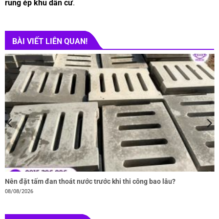
rung ép khu dân cư
.
BÀI VIẾT LIÊN QUAN!
Nên đặt tấm đan thoát nước trước khi thi công bao lâu?
08/08/2026