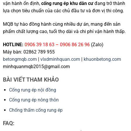
vận hành ổn định,
cống rung ép khu dân cư
đang trở thành
lựa chọn tiêu chuẩn của các chủ đầu tư và đơn vị thi công.
MQB tự hào đồng hành cùng nhiều dự án, mang đến sản
phẩm chất lượng cao, tuổi thọ dài và chi phí vận hành thấp.
HOTLINE:
0906 39 18 63 – 0906 86 26 96
(Zalo)
Máy bàn: 02862 789 955
betongmqb.com
|
vlxdminhquan.com
|
khuonbetong.com
minhquanmqb2015@gmail.com
BÀI VIẾT THAM KHẢO
Cống rung ép nội đồng
Cống rung ép nông thôn
Chống thấm cống rung ép
FAQ: