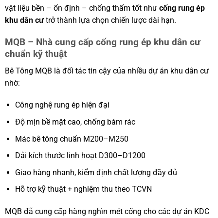
vật liệu bền – ổn định – chống thấm tốt như
cống rung ép
khu dân cư
trở thành lựa chọn chiến lược dài hạn.
MQB – Nhà cung cấp cống rung ép khu dân cư
chuẩn kỹ thuật
Bê Tông MQB là đối tác tin cậy của nhiều dự án khu dân cư
nhờ:
Công nghệ rung ép hiện đại
Độ mịn bề mặt cao, chống bám rác
Mác bê tông chuẩn M200–M250
Dải kích thước linh hoạt D300–D1200
Giao hàng nhanh, kiểm định chất lượng đầy đủ
Hỗ trợ kỹ thuật + nghiệm thu theo TCVN
MQB đã cung cấp hàng nghìn mét cống cho các dự án KDC