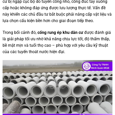
cư bị ngập cục bộ do tuyến cống nhỏ, cống đúc tay xuống
cấp hoặc không đáp ứng được lưu lượng thực tế. Vấn đề
này khiến các chủ đầu tư bắt buộc phải nâng cấp vật liệu và
lựa chọn cấu kiện bền hơn cho giai đoạn tiếp theo.
Trong bối cảnh đó,
cống rung ép khu dân cư
được đánh giá
là giải pháp tối ưu nhờ khả năng chịu lực tốt, độ thấm thấp,
bề mặt mịn và tuổi thọ cao – phù hợp với yêu cầu kỹ thuật
của các tuyến thoát nước hiện đại.