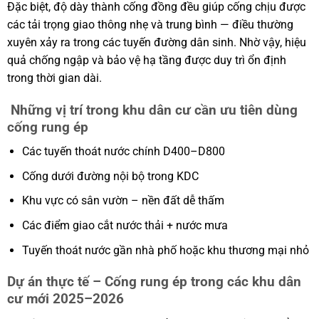
Đặc biệt, độ dày thành cống đồng đều giúp cống chịu được
các tải trọng giao thông nhẹ và trung bình — điều thường
xuyên xảy ra trong các tuyến đường dân sinh. Nhờ vậy, hiệu
quả chống ngập và bảo vệ hạ tầng được duy trì ổn định
trong thời gian dài.
Những vị trí trong khu dân cư cần ưu tiên dùng
cống rung ép
Các tuyến thoát nước chính D400–D800
Cống dưới đường nội bộ trong KDC
Khu vực có sân vườn – nền đất dễ thấm
Các điểm giao cắt nước thải + nước mưa
Tuyến thoát nước gần nhà phố hoặc khu thương mại nhỏ
Dự án thực tế – Cống rung ép trong các khu dân
cư mới 2025–2026