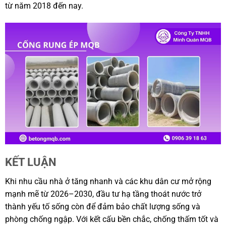
từ năm 2018 đến nay.
KẾT LUẬN
Khi nhu cầu nhà ở tăng nhanh và các khu dân cư mở rộng
mạnh mẽ từ 2026–2030, đầu tư hạ tầng thoát nước trở
thành yếu tố sống còn để đảm bảo chất lượng sống và
phòng chống ngập. Với kết cấu bền chắc, chống thấm tốt và