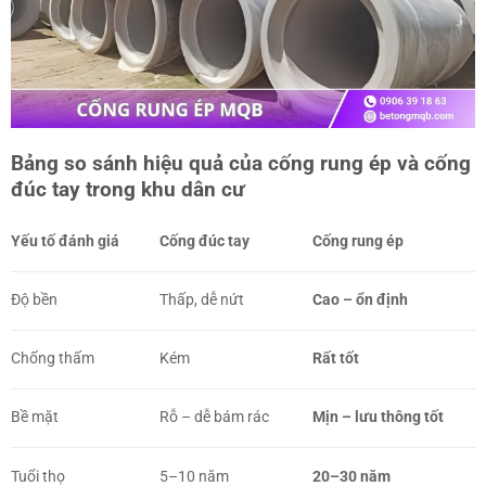
Bảng so sánh hiệu quả của cống rung ép và cống
đúc tay trong khu dân cư
Yếu tố đánh giá
Cống đúc tay
Cống rung ép
Độ bền
Thấp, dễ nứt
Cao – ổn định
Chống thấm
Kém
Rất tốt
Bề mặt
Rỗ – dễ bám rác
Mịn – lưu thông tốt
Tuổi thọ
5–10 năm
20–30 năm