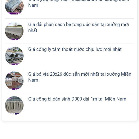
Nam
Giá dải phân cách bê tông đúc sẵn tại xưởng mới
nhất
Giá cống ly tâm thoát nước chịu lực mới nhất
Giá bó vỉa 23x26 đúc sẵn mới nhất tại xưởng Miền
Nam
Giá cống bi dân sinh D300 dài 1m tại Miền Nam