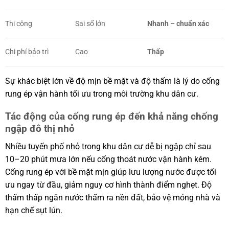
Thi công
Sai số lớn
Nhanh – chuẩn xác
Chi phí bảo trì
Cao
Thấp
Sự khác biệt lớn về độ mịn bề mặt và độ thấm là lý do cống
rung ép vận hành tối ưu trong môi trường khu dân cư.
Tác động của cống rung ép đến khả năng chống
ngập đô thị nhỏ
Nhiều tuyến phố nhỏ trong khu dân cư dễ bị ngập chỉ sau
10–20 phút mưa lớn nếu cống thoát nước vận hành kém.
Cống rung ép với bề mặt mịn giúp lưu lượng nước được tối
ưu ngay từ đầu, giảm nguy cơ hình thành điểm nghẹt. Độ
thấm thấp ngăn nước thấm ra nền đất, bảo vệ móng nhà và
hạn chế sụt lún.