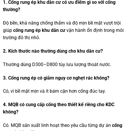
1. Cống rung ép khu dân cư có ưu điểm gì so với cống
thường?
Độ bền, khả năng chống thấm và độ mịn bề mặt vượt trội
giúp
cống rung ép khu dân cư
vận hành ổn định trong môi
trường đô thị nhỏ.
2. Kích thước nào thường dùng cho khu dân cư?
Thường dùng D300–D800 tùy lưu lượng thoát nước.
3. Cống rung ép có giảm nguy cơ nghẹt rác không?
Có, vì bề mặt mịn và ít bám cặn hơn cống đúc tay.
4. MQB có cung cấp cống theo thiết kế riêng cho KDC
không?
Có. MQB sản xuất linh hoạt theo yêu cầu từng dự án
cống