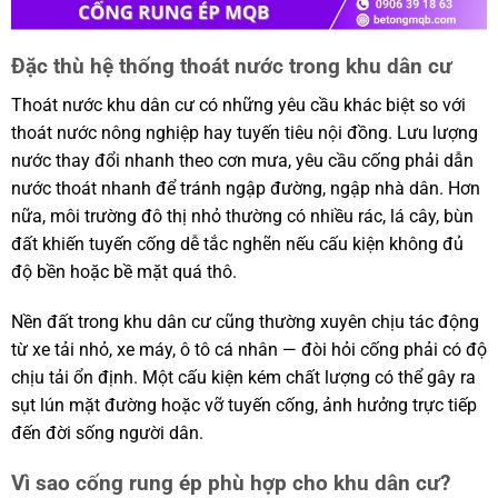
Đặc thù hệ thống thoát nước trong khu dân cư
Thoát nước khu dân cư có những yêu cầu khác biệt so với
thoát nước nông nghiệp hay tuyến tiêu nội đồng. Lưu lượng
nước thay đổi nhanh theo cơn mưa, yêu cầu cống phải dẫn
nước thoát nhanh để tránh ngập đường, ngập nhà dân. Hơn
nữa, môi trường đô thị nhỏ thường có nhiều rác, lá cây, bùn
đất khiến tuyến cống dễ tắc nghẽn nếu cấu kiện không đủ
độ bền hoặc bề mặt quá thô.
Nền đất trong khu dân cư cũng thường xuyên chịu tác động
từ xe tải nhỏ, xe máy, ô tô cá nhân — đòi hỏi cống phải có độ
chịu tải ổn định. Một cấu kiện kém chất lượng có thể gây ra
sụt lún mặt đường hoặc vỡ tuyến cống, ảnh hưởng trực tiếp
đến đời sống người dân.
Vì sao cống rung ép phù hợp cho khu dân cư?