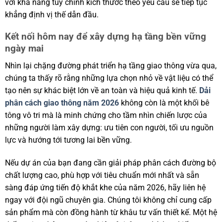
với khả năng tùy chỉnh kích thước theo yêu cầu sẽ tiếp tục
khẳng định vị thế dẫn đầu.
Kết nối hôm nay để xây dựng hạ tầng bền vững
ngày mai
Nhìn lại chặng đường phát triển hạ tầng giao thông vừa qua,
chúng ta thấy rõ rằng những lựa chọn nhỏ về vật liệu có thể
tạo nên sự khác biệt lớn về an toàn và hiệu quả kinh tế.
Dải
phân cách giao thông năm 2026
không còn là một khối bê
tông vô tri mà là minh chứng cho tầm nhìn chiến lược của
những người làm xây dựng: ưu tiên con người, tối ưu nguồn
lực và hướng tới tương lai bền vững.
Nếu dự án của bạn đang cần giải pháp phân cách đường bộ
chất lượng cao, phù hợp với tiêu chuẩn mới nhất và sẵn
sàng đáp ứng tiến độ khắt khe của năm 2026, hãy liên hệ
ngay với đội ngũ chuyên gia. Chúng tôi không chỉ cung cấp
sản phẩm mà còn đồng hành từ khâu tư vấn thiết kế. Một hệ