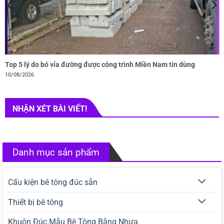
Top 5 lý do bó vỉa đường được công trình Miền Nam tin dùng
10/08/2026
NHẬN XÉT BÀI VIẾT!
Danh mục sản phẩm
Cấu kiện bê tông đúc sẵn
Thiết bị bê tông
Khuôn Đúc Mẫu Bê Tông Bằng Nhựa