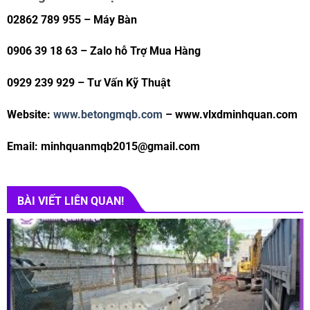
02862 789 955 – Máy Bàn
0906 39 18 63 – Zalo hỗ Trợ Mua Hàng
0929 239 929 – Tư Vấn Kỹ Thuật
Website:
www.betongmqb.com
– www.vlxdminhquan.com
Email: minhquanmqb2015@gmail.com
BÀI VIẾT LIÊN QUAN!