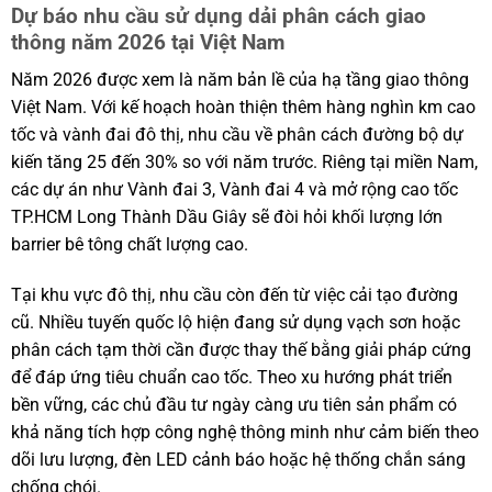
Dự báo nhu cầu sử dụng dải phân cách giao
thông năm 2026 tại Việt Nam
Năm 2026 được xem là năm bản lề của hạ tầng giao thông
Việt Nam. Với kế hoạch hoàn thiện thêm hàng nghìn km cao
tốc và vành đai đô thị, nhu cầu về phân cách đường bộ dự
kiến tăng 25 đến 30% so với năm trước. Riêng tại miền Nam,
các dự án như Vành đai 3, Vành đai 4 và mở rộng cao tốc
TP.HCM Long Thành Dầu Giây sẽ đòi hỏi khối lượng lớn
barrier bê tông chất lượng cao.
Tại khu vực đô thị, nhu cầu còn đến từ việc cải tạo đường
cũ. Nhiều tuyến quốc lộ hiện đang sử dụng vạch sơn hoặc
phân cách tạm thời cần được thay thế bằng giải pháp cứng
để đáp ứng tiêu chuẩn cao tốc. Theo xu hướng phát triển
bền vững, các chủ đầu tư ngày càng ưu tiên sản phẩm có
khả năng tích hợp công nghệ thông minh như cảm biến theo
dõi lưu lượng, đèn LED cảnh báo hoặc hệ thống chắn sáng
chống chói.