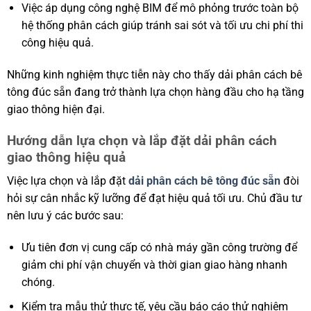
Việc áp dụng công nghệ BIM để mô phỏng trước toàn bộ
hệ thống phân cách giúp tránh sai sót và tối ưu chi phí thi
công hiệu quả.
Những kinh nghiệm thực tiễn này cho thấy dải phân cách bê
tông đúc sẵn đang trở thành lựa chọn hàng đầu cho hạ tầng
giao thông hiện đại.
Hướng dẫn lựa chọn và lắp đặt dải phân cách
giao thông hiệu quả
Việc lựa chọn và lắp đặt
dải phân cách bê tông đúc sẵn
đòi
hỏi sự cân nhắc kỹ lưỡng để đạt hiệu quả tối ưu. Chủ đầu tư
nên lưu ý các bước sau:
Ưu tiên đơn vị cung cấp có nhà máy gần công trường để
giảm chi phí vận chuyển và thời gian giao hàng nhanh
chóng.
Kiểm tra mẫu thử thực tế, yêu cầu báo cáo thử nghiệm