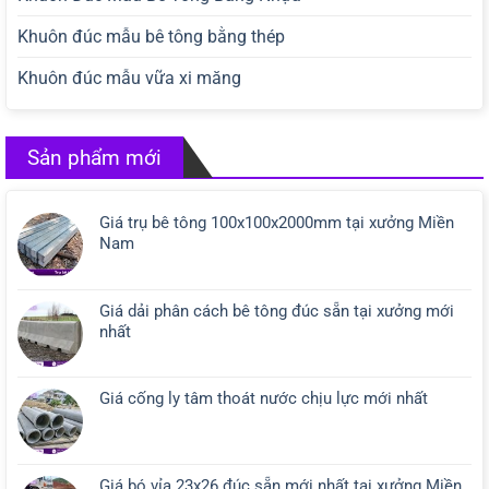
Khuôn đúc mẫu bê tông bằng thép
Khuôn đúc mẫu vữa xi măng
Sản phẩm mới
Giá trụ bê tông 100x100x2000mm tại xưởng Miền
Nam
Giá dải phân cách bê tông đúc sẵn tại xưởng mới
nhất
Giá cống ly tâm thoát nước chịu lực mới nhất
Giá bó vỉa 23x26 đúc sẵn mới nhất tại xưởng Miền