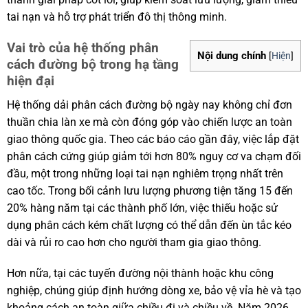
tai nạn và hỗ trợ phát triển đô thị thông minh.
Vai trò của hệ thống phân
Nội dung chính
[
Hiện
]
cách đường bộ trong hạ tầng
hiện đại
Hệ thống dải phân cách đường bộ ngày nay không chỉ đơn
thuần chia làn xe mà còn đóng góp vào chiến lược an toàn
giao thông quốc gia. Theo các báo cáo gần đây, việc lắp đặt
phân cách cứng giúp giảm tới hơn 80% nguy cơ va chạm đối
đầu, một trong những loại tai nạn nghiêm trọng nhất trên
cao tốc. Trong bối cảnh lưu lượng phương tiện tăng 15 đến
20% hàng năm tại các thành phố lớn, việc thiếu hoặc sử
dụng phân cách kém chất lượng có thể dẫn đến ùn tắc kéo
dài và rủi ro cao hơn cho người tham gia giao thông.
Hơn nữa, tại các tuyến đường nội thành hoặc khu công
nghiệp, chúng giúp định hướng dòng xe, bảo vệ vỉa hè và tạo
khoảng cách an toàn giữa chiều đi và chiều về. Năm 2026,