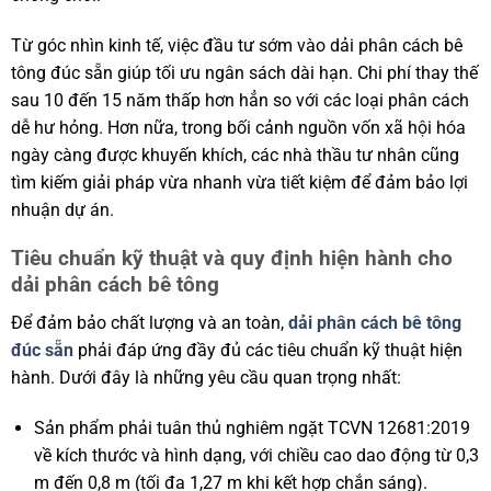
Từ góc nhìn kinh tế, việc đầu tư sớm vào dải phân cách bê
tông đúc sẵn giúp tối ưu ngân sách dài hạn. Chi phí thay thế
sau 10 đến 15 năm thấp hơn hẳn so với các loại phân cách
dễ hư hỏng. Hơn nữa, trong bối cảnh nguồn vốn xã hội hóa
ngày càng được khuyến khích, các nhà thầu tư nhân cũng
tìm kiếm giải pháp vừa nhanh vừa tiết kiệm để đảm bảo lợi
nhuận dự án.
Tiêu chuẩn kỹ thuật và quy định hiện hành cho
dải phân cách bê tông
Để đảm bảo chất lượng và an toàn,
dải phân cách bê tông
đúc sẵn
phải đáp ứng đầy đủ các tiêu chuẩn kỹ thuật hiện
hành. Dưới đây là những yêu cầu quan trọng nhất:
Sản phẩm phải tuân thủ nghiêm ngặt TCVN 12681:2019
về kích thước và hình dạng, với chiều cao dao động từ 0,3
m đến 0,8 m (tối đa 1,27 m khi kết hợp chắn sáng).