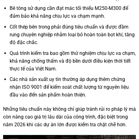
Bê tông sử dụng cần đạt mác tối thiểu M250-M300 để
đảm bảo khả năng chịu lực va chạm mạnh.
Cốt thép bên trong phải đúng tiêu chuẩn và được đầm
rung chuyên nghiệp nhằm loại bỏ hoàn toàn bọt khí, tăng
độ đặc chắc.
Quá trình kiểm tra bao gồm thử nghiệm chịu lực va chạm,
khả năng chống thấm và độ bền dưới điều kiện thời tiết
thực tế của Việt Nam.
Các nhà sản xuất uy tín thường áp dụng thêm chứng
nhận ISO 9001 để kiểm soát chất lượng từ nguyên liệu
đầu vào đến sản phẩm hoàn thiện.
Những tiêu chuẩn này không chỉ giúp tránh rủi ro pháp lý mà
còn nâng cao giá trị lâu dài của công trình, đặc biệt trong
năm 2026 khi các dự án lớn được kiểm tra chặt chẽ hơn.