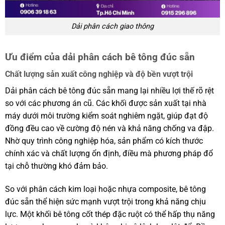
Dải phân cách giao thông
Ưu điểm của dải phân cách bê tông đúc sẵn
Chất lượng sản xuất công nghiệp và độ bền vượt trội
Dải phân cách bê tông đúc sẵn mang lại nhiều lợi thế rõ rệt
so với các phương án cũ. Các khối được sản xuất tại nhà
máy dưới môi trường kiểm soát nghiêm ngặt, giúp đạt độ
đồng đều cao về cường độ nén và khả năng chống va đập.
Nhờ quy trình công nghiệp hóa, sản phẩm có kích thước
chính xác và chất lượng ổn định, điều mà phương pháp đổ
tại chỗ thường khó đảm bảo.
So với phân cách kim loại hoặc nhựa composite, bê tông
đúc sẵn thể hiện sức mạnh vượt trội trong khả năng chịu
lực. Một khối bê tông cốt thép đặc ruột có thể hấp thụ năng