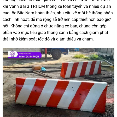
khi Vành đai 3 TP.HCM thông xe toàn tuyến và nhiều dự án
cao tốc Bắc Nam hoàn thiện, nhu cầu về một hệ thống phân
cách linh hoạt, dễ mở rộng sẽ trở nên cấp thiết hơn bao giờ
hết. Không chỉ dừng ở chức năng cơ bản, chúng còn góp
phần vào mục tiêu giao thông xanh bằng cách giảm phát
thải nhờ kiểm soát tốc độ và giảm thiểu va chạm.