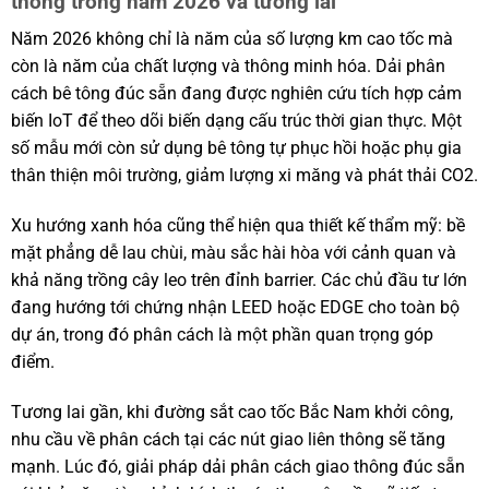
thông trong năm 2026 và tương lai
Năm 2026 không chỉ là năm của số lượng km cao tốc mà
còn là năm của chất lượng và thông minh hóa. Dải phân
cách bê tông đúc sẵn đang được nghiên cứu tích hợp cảm
biến IoT để theo dõi biến dạng cấu trúc thời gian thực. Một
số mẫu mới còn sử dụng bê tông tự phục hồi hoặc phụ gia
thân thiện môi trường, giảm lượng xi măng và phát thải CO2.
Xu hướng xanh hóa cũng thể hiện qua thiết kế thẩm mỹ: bề
mặt phẳng dễ lau chùi, màu sắc hài hòa với cảnh quan và
khả năng trồng cây leo trên đỉnh barrier. Các chủ đầu tư lớn
đang hướng tới chứng nhận LEED hoặc EDGE cho toàn bộ
dự án, trong đó phân cách là một phần quan trọng góp
điểm.
Tương lai gần, khi đường sắt cao tốc Bắc Nam khởi công,
nhu cầu về phân cách tại các nút giao liên thông sẽ tăng
mạnh. Lúc đó, giải pháp dải phân cách giao thông đúc sẵn