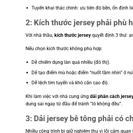
Tuyến khai thác chính: ưu tiên độ bền, ổn định 
2: Kích thước jersey phải phù 
Với nhà thầu,
kích thước jersey
quyết định 3 thứ: an
Nếu chọn kích thước không phù hợp:
Dễ chiếm dụng làn quá nhiều (đô thị).
Dễ tạo điểm mù hoặc điểm “nuốt tầm nhìn” ở nút
Dễ lệch tim tuyến và khó căn cao độ.
Khi làm việc với nhà cung ứng
dải phân cách jerse
dung sai ngay từ đầu để tránh “lô không đều”.
3: Dải jersey bê tông phải có 
Nhiều công trình bị giữ nghiệm thu vì lỗi cảm quan 