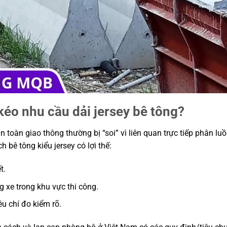
 kéo nhu cầu dải jersey bê tông?
toàn giao thông thường bị “soi” vì liên quan trực tiếp phân luồ
 bê tông kiểu jersey có lợi thế:
t.
 xe trong khu vực thi công.
êu chí đo kiểm rõ.