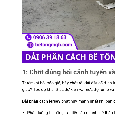
1: Chốt đúng bối cảnh tuyến v
Trước khi hỏi báo giá, hãy chốt rõ: dải đặt cố địn
giao? Tốc độ khai thác dự kiến và mức độ rủi ro v
Dải phân cách jersey
phát huy mạnh nhất khi bạn g
Phân luồng thi công: ưu tiên lắp nhanh, dễ tháo 