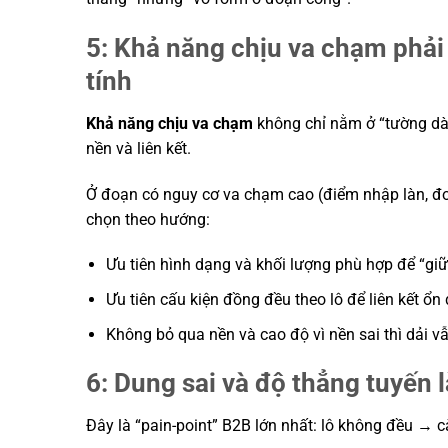
5: Khả năng chịu va chạm phải
tính
Khả năng chịu va chạm
không chỉ nằm ở “tường dày
nền và liên kết.
Ở đoạn có nguy cơ va chạm cao (điểm nhập làn, đo
chọn theo hướng:
Ưu tiên hình dạng và khối lượng phù hợp để “giữ
Ưu tiên cấu kiện đồng đều theo lô để liên kết ổn 
Không bỏ qua nền và cao độ vì nền sai thì dải vẫ
6: Dung sai và độ thẳng tuyến 
Đây là “pain-point” B2B lớn nhất: lô không đều → c