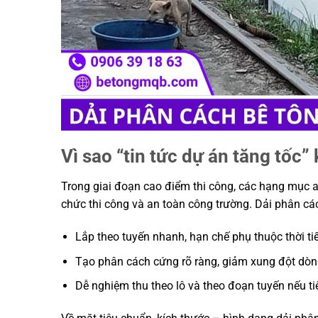
Vì sao “tin tức dự án tăng tốc”
Trong giai đoạn cao điểm thi công, các hạng mục an 
chức thi công và an toàn công trường. Dải phân cách
Lắp theo tuyến nhanh, hạn chế phụ thuộc thời tiế
Tạo phân cách cứng rõ ràng, giảm xung đột dòng
Dễ nghiệm thu theo lô và theo đoạn tuyến nếu ti