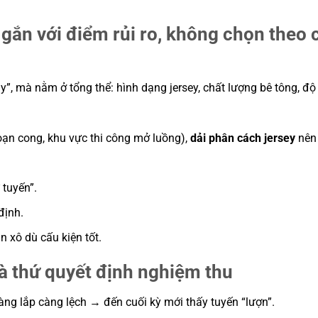
 gắn với điểm rủi ro, không chọn theo
”, mà nằm ở tổng thể: hình dạng jersey, chất lượng bê tông, độ
ạn cong, khu vực thi công mở luồng),
dải phân cách jersey
nên
 tuyến”.
định.
n xô dù cấu kiện tốt.
là thứ quyết định nghiệm thu
àng lắp càng lệch → đến cuối kỳ mới thấy tuyến “lượn”.