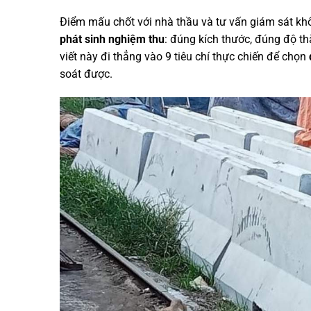
Điểm mấu chốt với nhà thầu và tư vấn giám sát kh
phát sinh nghiệm thu
: đúng kích thước, đúng độ thẳ
viết này đi thẳng vào 9 tiêu chí thực chiến để chọn
soát được.