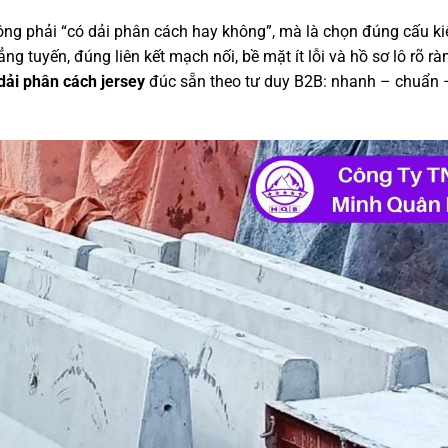
ông phải “có dải phân cách hay không”, mà là chọn đúng cấu k
ng tuyến, đúng liên kết mạch nối, bề mặt ít lỗi và hồ sơ lô rõ rà
dải phân cách jersey
đúc sẵn theo tư duy B2B: nhanh – chuẩn 