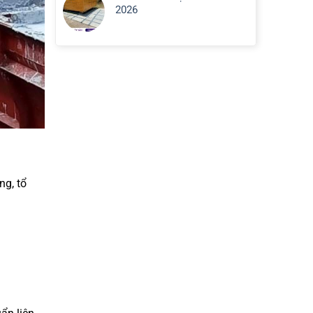
2026
ng, tổ