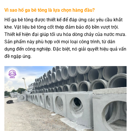
Vì sao hố ga bê tông là lựa chọn hàng đầu?
Hố ga bê tông được thiết kế để đáp ứng các yêu cầu khắt
khe. Vật liệu bê tông cốt thép đảm bảo độ bền vượt trội.
Thiết kế hiện đại giúp tối ưu hóa dòng chảy của nước mưa.
Sản phẩm này phù hợp với mọi loại công trình, từ dân
dụng đến công nghiệp. Đặc biệt, nó giải quyết hiệu quả vấn
đề ngập úng.