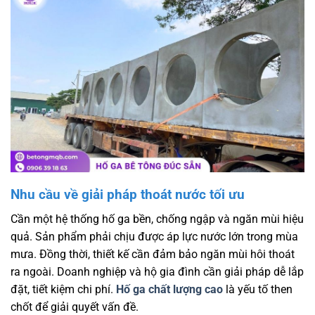
Nhu cầu về giải pháp thoát nước tối ưu
Cần một hệ thống hố ga bền, chống ngập và ngăn mùi hiệu
quả. Sản phẩm phải chịu được áp lực nước lớn trong mùa
mưa. Đồng thời, thiết kế cần đảm bảo ngăn mùi hôi thoát
ra ngoài. Doanh nghiệp và hộ gia đình cần giải pháp dễ lắp
đặt, tiết kiệm chi phí.
Hố ga chất lượng cao
là yếu tố then
chốt để giải quyết vấn đề.