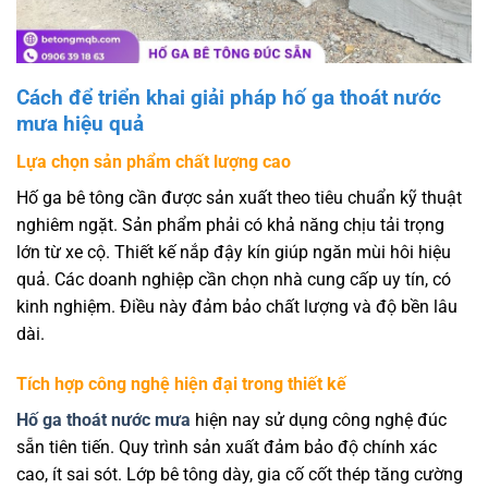
Cách để triển khai giải pháp hố ga thoát nước
mưa hiệu quả
Lựa chọn sản phẩm chất lượng cao
Hố ga bê tông cần được sản xuất theo tiêu chuẩn kỹ thuật
nghiêm ngặt. Sản phẩm phải có khả năng chịu tải trọng
lớn từ xe cộ. Thiết kế nắp đậy kín giúp ngăn mùi hôi hiệu
quả. Các doanh nghiệp cần chọn nhà cung cấp uy tín, có
kinh nghiệm. Điều này đảm bảo chất lượng và độ bền lâu
dài.
Tích hợp công nghệ hiện đại trong thiết kế
Hố ga thoát nước mưa
hiện nay sử dụng công nghệ đúc
sẵn tiên tiến. Quy trình sản xuất đảm bảo độ chính xác
cao, ít sai sót. Lớp bê tông dày, gia cố cốt thép tăng cường