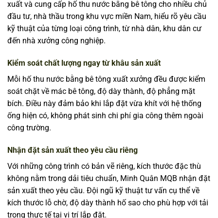
xuất và cung cấp hố thu nước bằng bê tông cho nhiều chủ
đầu tư, nhà thầu trong khu vực miền Nam, hiểu rõ yêu cầu
kỹ thuật của từng loại công trình, từ nhà dân, khu dân cư
đến nhà xưởng công nghiệp.
Kiểm soát chất lượng ngay từ khâu sản xuất
Mỗi hố thu nước bằng bê tông xuất xưởng đều được kiểm
soát chặt về mác bê tông, độ dày thành, độ phẳng mặt
bích. Điều này đảm bảo khi lắp đặt vừa khít với hệ thống
ống hiện có, không phát sinh chi phí gia công thêm ngoài
công trường.
Nhận đặt sản xuất theo yêu cầu riêng
Với những công trình có bản vẽ riêng, kích thước đặc thù
không nằm trong dải tiêu chuẩn, Minh Quân MQB nhận đặt
sản xuất theo yêu cầu. Đội ngũ kỹ thuật tư vấn cụ thể về
kích thước lỗ chờ, độ dày thành hố sao cho phù hợp với tải
trọng thực tế tại vị trí lắp đặt.