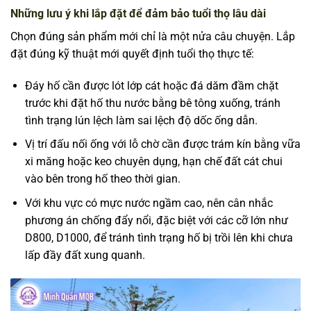
Những lưu ý khi lắp đặt để đảm bảo tuổi thọ lâu dài
Chọn đúng sản phẩm mới chỉ là một nửa câu chuyện. Lắp
đặt đúng kỹ thuật mới quyết định tuổi thọ thực tế:
Đáy hố cần được lót lớp cát hoặc đá dăm đầm chặt
trước khi đặt hố thu nước bằng bê tông xuống, tránh
tình trạng lún lệch làm sai lệch độ dốc ống dẫn.
Vị trí đấu nối ống với lỗ chờ cần được trám kín bằng vữa
xi măng hoặc keo chuyên dụng, hạn chế đất cát chui
vào bên trong hố theo thời gian.
Với khu vực có mực nước ngầm cao, nên cân nhắc
phương án chống đẩy nổi, đặc biệt với các cỡ lớn như
D800, D1000, để tránh tình trạng hố bị trồi lên khi chưa
lấp đầy đất xung quanh.