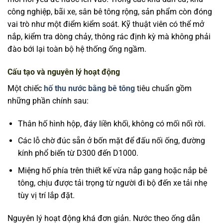
công nghiệp, bãi xe, sân bê tông rộng, sản phẩm còn đóng
vai trò như một điểm kiểm soát. Kỹ thuật viên có thể mở
nắp, kiểm tra dòng chảy, thông rác định kỳ mà không phải
đào bới lại toàn bộ hệ thống ống ngầm.
Cấu tạo và nguyên lý hoạt động
Một chiếc
hố thu nước bằng bê tông
tiêu chuẩn gồm
những phần chính sau:
Thân hố hình hộp, đáy liền khối, không có mối nối rời.
Các lỗ chờ đúc sẵn ở bốn mặt để đấu nối ống, đường
kính phổ biến từ D300 đến D1000.
Miệng hố phía trên thiết kế vừa nắp gang hoặc nắp bê
tông, chịu được tải trọng từ người đi bộ đến xe tải nhẹ
tùy vị trí lắp đặt.
Nguyên lý hoạt động khá đơn giản. Nước theo ống dẫn