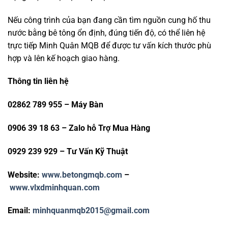
Nếu công trình của bạn đang cần tìm nguồn cung hố thu
nước bằng bê tông ổn định, đúng tiến độ, có thể liên hệ
trực tiếp Minh Quân MQB để được tư vấn kích thước phù
hợp và lên kế hoạch giao hàng.
Thông tin liên hệ
02862 789 955 – Máy Bàn
0906 39 18 63 – Zalo hỗ Trợ Mua Hàng
0929 239 929 – Tư Vấn Kỹ Thuật
Website:
www.betongmqb.com
–
www.vlxdminhquan.com
Email:
minhquanmqb2015@gmail.com