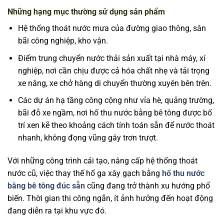
Những hạng mục thường sử dụng sản phẩm
Hệ thống thoát nước mưa của đường giao thông, sân
bãi công nghiệp, kho vận.
Điểm trung chuyển nước thải sản xuất tại nhà máy, xí
nghiệp, nơi cần chịu được cả hóa chất nhẹ và tải trọng
xe nâng, xe chở hàng di chuyển thường xuyên bên trên.
Các dự án hạ tầng công cộng như vỉa hè, quảng trường,
bãi đỗ xe ngầm, nơi hố thu nước bằng bê tông được bố
trí xen kẽ theo khoảng cách tính toán sẵn để nước thoát
nhanh, không đọng vũng gây trơn trượt.
Với những công trình cải tạo, nâng cấp hệ thống thoát
nước cũ, việc thay thế hố ga xây gạch bằng
hố thu nước
bằng bê tông đúc sẵn
cũng đang trở thành xu hướng phổ
biến. Thời gian thi công ngắn, ít ảnh hưởng đến hoạt động
đang diễn ra tại khu vực đó.