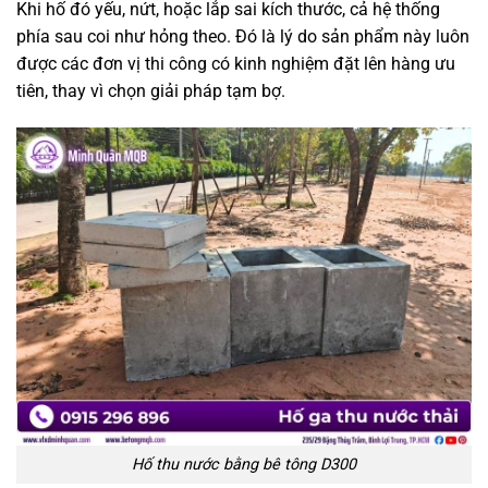
Khi hố đó yếu, nứt, hoặc lắp sai kích thước, cả hệ thống
phía sau coi như hỏng theo. Đó là lý do sản phẩm này luôn
được các đơn vị thi công có kinh nghiệm đặt lên hàng ưu
tiên, thay vì chọn giải pháp tạm bợ.
Hố thu nước bằng bê tông D300