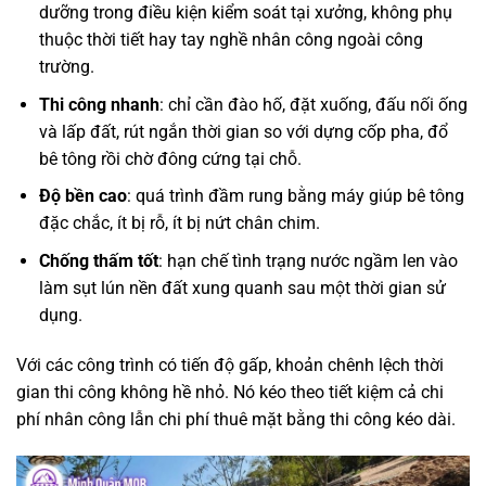
dưỡng trong điều kiện kiểm soát tại xưởng, không phụ
thuộc thời tiết hay tay nghề nhân công ngoài công
trường.
Thi công nhanh
: chỉ cần đào hố, đặt xuống, đấu nối ống
và lấp đất, rút ngắn thời gian so với dựng cốp pha, đổ
bê tông rồi chờ đông cứng tại chỗ.
Độ bền cao
: quá trình đầm rung bằng máy giúp bê tông
đặc chắc, ít bị rỗ, ít bị nứt chân chim.
Chống thấm tốt
: hạn chế tình trạng nước ngầm len vào
làm sụt lún nền đất xung quanh sau một thời gian sử
dụng.
Với các công trình có tiến độ gấp, khoản chênh lệch thời
gian thi công không hề nhỏ. Nó kéo theo tiết kiệm cả chi
phí nhân công lẫn chi phí thuê mặt bằng thi công kéo dài.