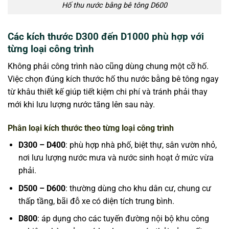
Hố thu nước bằng bê tông D600
Các kích thước D300 đến D1000 phù hợp với
từng loại công trình
Không phải công trình nào cũng dùng chung một cỡ hố.
Việc chọn đúng kích thước hố thu nước bằng bê tông ngay
từ khâu thiết kế giúp tiết kiệm chi phí và tránh phải thay
mới khi lưu lượng nước tăng lên sau này.
Phân loại kích thước theo từng loại công trình
D300 – D400
: phù hợp nhà phố, biệt thự, sân vườn nhỏ,
nơi lưu lượng nước mưa và nước sinh hoạt ở mức vừa
phải.
D500 – D600
: thường dùng cho khu dân cư, chung cư
thấp tầng, bãi đỗ xe có diện tích trung bình.
D800
: áp dụng cho các tuyến đường nội bộ khu công