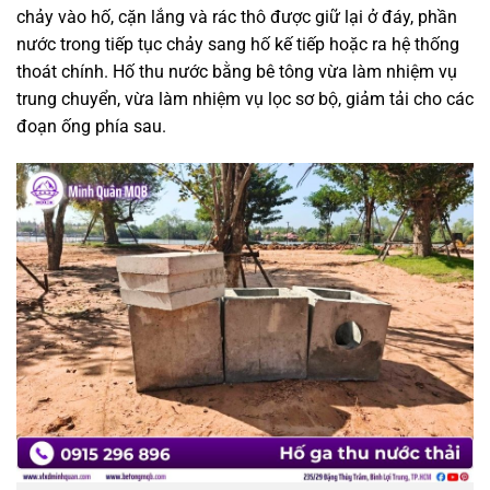
chảy vào hố, cặn lắng và rác thô được giữ lại ở đáy, phần
nước trong tiếp tục chảy sang hố kế tiếp hoặc ra hệ thống
thoát chính. Hố thu nước bằng bê tông vừa làm nhiệm vụ
trung chuyển, vừa làm nhiệm vụ lọc sơ bộ, giảm tải cho các
đoạn ống phía sau.