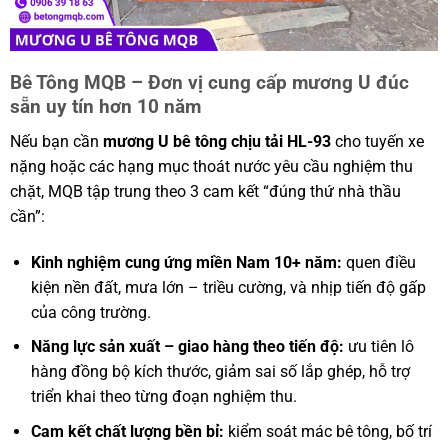
Bê Tông MQB – Đơn vị cung cấp mương U đúc
sẵn uy tín hơn 10 năm
Nếu bạn cần
mương U bê tông chịu tải HL-93
cho tuyến xe
nặng hoặc các hạng mục thoát nước yêu cầu nghiệm thu
chặt, MQB tập trung theo 3 cam kết “đúng thứ nhà thầu
cần”:
Kinh nghiệm cung ứng miền Nam 10+ năm:
quen điều
kiện nền đất, mưa lớn – triều cường, và nhịp tiến độ gấp
của công trường.
Năng lực sản xuất – giao hàng theo tiến độ:
ưu tiên lô
hàng đồng bộ kích thước, giảm sai số lắp ghép, hỗ trợ
triển khai theo từng đoạn nghiệm thu.
Cam kết chất lượng bền bỉ:
kiểm soát mác bê tông, bố trí