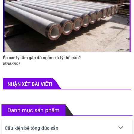
Ép cọc ly tâm gặp đá ngầm xử lý thế nào?
05/08/2026
NHẬN XÉT BÀI VIẾT!
Danh mục sản phẩm
Cấu kiện bê tông đúc sẵn