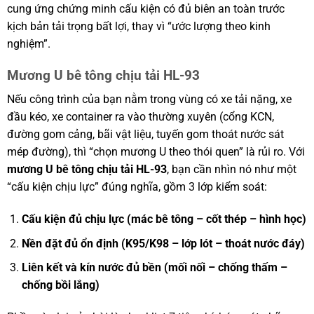
cung ứng chứng minh cấu kiện có đủ biên an toàn trước
kịch bản tải trọng bất lợi, thay vì “ước lượng theo kinh
nghiệm”.
Mương U bê tông chịu tải HL-93
Nếu công trình của bạn nằm trong vùng có xe tải nặng, xe
đầu kéo, xe container ra vào thường xuyên (cổng KCN,
đường gom cảng, bãi vật liệu, tuyến gom thoát nước sát
mép đường), thì “chọn mương U theo thói quen” là rủi ro. Với
mương U bê tông chịu tải HL-93
, bạn cần nhìn nó như một
“cấu kiện chịu lực” đúng nghĩa, gồm 3 lớp kiểm soát:
Cấu kiện đủ chịu lực (mác bê tông – cốt thép – hình học)
Nền đặt đủ ổn định (K95/K98 – lớp lót – thoát nước đáy)
Liên kết và kín nước đủ bền (mối nối – chống thấm –
chống bồi lắng)