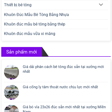
Thiết bị bê tông
Khuôn Đúc Mẫu Bê Tông Bằng Nhựa
Khuôn đúc mẫu bê tông bằng thép
Khuôn đúc mẫu vữa xi măng
Sản phẩm mới
Giá dải phân cách bê tông đúc sẵn tại xưởng mới
nhất
Giá cống ly tâm thoát nước chịu lực mới nhất
Giá bó vỉa 23x26 đúc sẵn mới nhất tại xưởng Miền
Nam