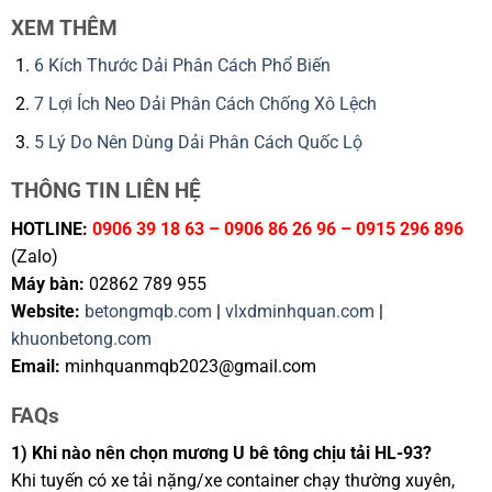
XEM THÊM
6 Kích Thước Dải Phân Cách Phổ Biến
7 Lợi Ích Neo Dải Phân Cách Chống Xô Lệch
5 Lý Do Nên Dùng Dải Phân Cách Quốc Lộ
THÔNG TIN LIÊN HỆ
HOTLINE:
0906 39 18 63 – 0906 86 26 96 – 0915 296 896
(Zalo)
Máy bàn:
02862 789 955
Website:
betongmqb.com
|
vlxdminhquan.com
|
khuonbetong.com
Email:
minhquanmqb2023@gmail.com
FAQs
1) Khi nào nên chọn mương U bê tông chịu tải HL-93?
Khi tuyến có xe tải nặng/xe container chạy thường xuyên,