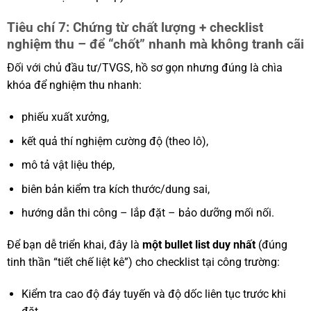
Tiêu chí 7: Chứng từ chất lượng + checklist
nghiệm thu – để “chốt” nhanh mà không tranh cãi
Đối với chủ đầu tư/TVGS, hồ sơ gọn nhưng đúng là chìa
khóa để nghiệm thu nhanh:
phiếu xuất xưởng,
kết quả thí nghiệm cường độ (theo lô),
mô tả vật liệu thép,
biên bản kiểm tra kích thước/dung sai,
hướng dẫn thi công – lắp đặt – bảo dưỡng mối nối.
Để bạn dễ triển khai, đây là
một bullet list duy nhất
(đúng
tinh thần “tiết chế liệt kê”) cho checklist tại công trường:
Kiểm tra cao độ đáy tuyến và độ dốc liên tục trước khi