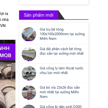
ợi ra
Sản phẩm mới
i nhà
TCVN
Giá trụ bê tông
100x100x2000mm tại xưởng
Miền Nam
Giá dải phân cách bê tông
đúc sẵn tại xưởng mới nhất
Giá cống ly tâm thoát nước
chịu lực mới nhất
Giá bó vỉa 23x26 đúc sẵn
mới nhất tại xưởng Miền
Nam
Giá cống bi dân sinh D300