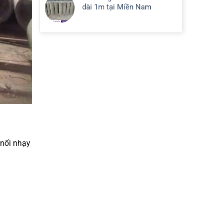
dài 1m tại Miền Nam
?
 nối nhạy