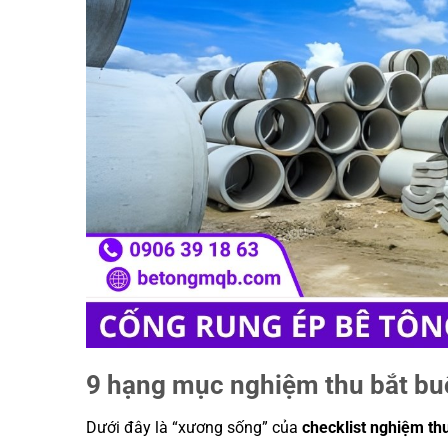
9 hạng mục nghiệm thu bắt buộ
Dưới đây là “xương sống” của
checklist nghiệm t