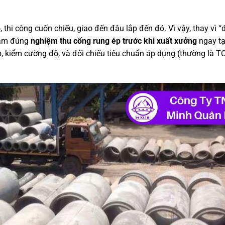
 thi công cuốn chiếu, giao đến đâu lắp đến đó. Vì vậy, thay vì “đ
 làm đúng
nghiệm thu cống rung ép trước khi xuất xưởng
ngay tạ
p, kiểm cường độ, và đối chiếu tiêu chuẩn áp dụng (thường là 