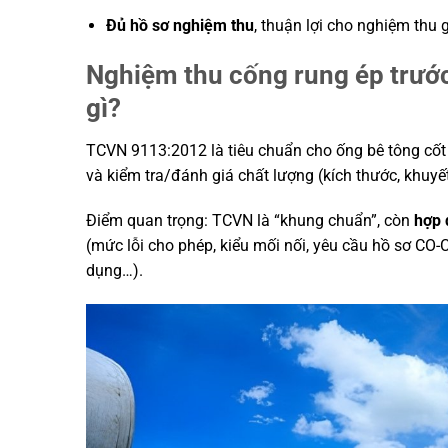
Đủ hồ sơ nghiệm thu
, thuận lợi cho nghiệm thu 
Nghiệm thu cống rung ép trướ
gì?
TCVN 9113:2012 là tiêu chuẩn cho ống bê tông cốt
và kiểm tra/đánh giá chất lượng (kích thước, khuyết
Điểm quan trọng: TCVN là “khung chuẩn”, còn
hợp
(mức lỗi cho phép, kiểu mối nối, yêu cầu hồ sơ CO-
dụng…).