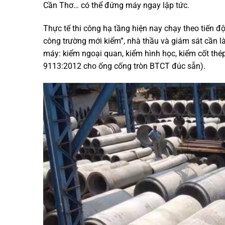
Cần Thơ… có thể đứng máy ngay lập tức.
Thực tế thi công hạ tầng hiện nay chạy theo tiến độ,
công trường mới kiểm”, nhà thầu và giám sát cần
máy: kiểm ngoại quan, kiểm hình học, kiểm cốt thé
9113:2012 cho ống cống tròn BTCT đúc sẵn).