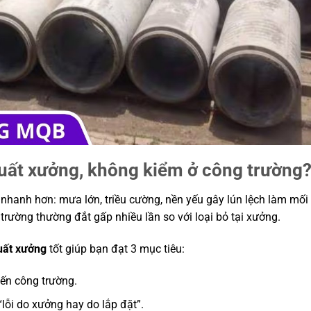
xuất xưởng, không kiểm ở công trường
i” nhanh hơn: mưa lớn, triều cường, nền yếu gây lún lệch làm mối
 trường thường đắt gấp nhiều lần so với loại bỏ tại xưởng.
uất xưởng
tốt giúp bạn đạt 3 mục tiêu:
đến công trường.
 “lỗi do xưởng hay do lắp đặt”.