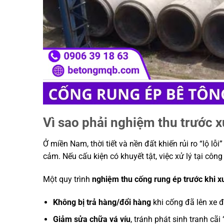
Vì sao phải nghiệm thu trước 
Ở miền Nam, thời tiết và nền đất khiến rủi ro “lộ lỗ
cảm. Nếu cấu kiện có khuyết tật, việc xử lý tại công
Một quy trình
nghiệm thu cống rung ép trước khi x
Không bị trả hàng/đổi hàng
khi cống đã lên xe 
Giảm sửa chữa vá víu
, tránh phát sinh tranh cãi