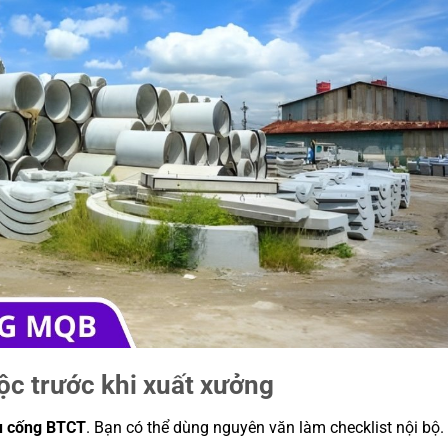
c trước khi xuất xưởng
hu cống BTCT
. Bạn có thể dùng nguyên văn làm checklist nội bộ.