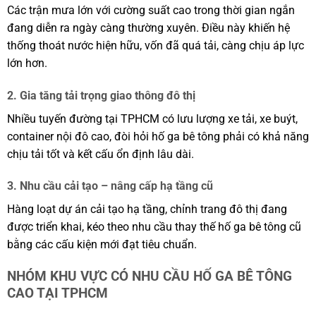
Các trận mưa lớn với cường suất cao trong thời gian ngắn
đang diễn ra ngày càng thường xuyên. Điều này khiến hệ
thống thoát nước hiện hữu, vốn đã quá tải, càng chịu áp lực
lớn hơn.
2. Gia tăng tải trọng giao thông đô thị
Nhiều tuyến đường tại TPHCM có lưu lượng xe tải, xe buýt,
container nội đô cao, đòi hỏi hố ga bê tông phải có khả năng
chịu tải tốt và kết cấu ổn định lâu dài.
3. Nhu cầu cải tạo – nâng cấp hạ tầng cũ
Hàng loạt dự án cải tạo hạ tầng, chỉnh trang đô thị đang
được triển khai, kéo theo nhu cầu thay thế hố ga bê tông cũ
bằng các cấu kiện mới đạt tiêu chuẩn.
NHÓM KHU VỰC CÓ NHU CẦU HỐ GA BÊ TÔNG
CAO TẠI TPHCM