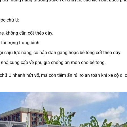
ước chữ U:
nhẹ, không cần cốt thép dày.
tải trọng trung bình.
oại chịu lực nặng, có nắp đan gang hoặc bê tông cốt thép dày.
õ nhà cung cấp về phụ gia chống ăn mòn cho bê tông.
 chữ U nhanh nứt vỡ, mà còn tiềm ẩn rủi ro an toàn khi xe cộ di 