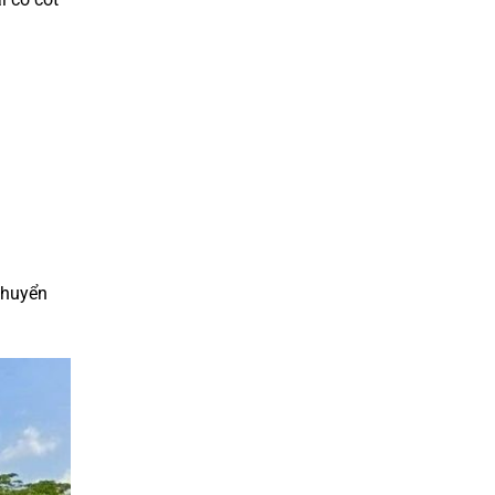
chuyển