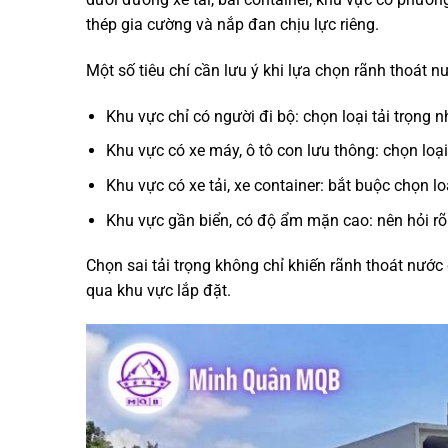
thép gia cường và nắp đan chịu lực riêng.
Một số tiêu chí cần lưu ý khi lựa chọn rãnh thoát n
Khu vực chỉ có người đi bộ: chọn loại tải trọng 
Khu vực có xe máy, ô tô con lưu thông: chọn loại 
Khu vực có xe tải, xe container: bắt buộc chọn l
Khu vực gần biển, có độ ẩm mặn cao: nên hỏi r
Chọn sai tải trọng không chỉ khiến rãnh thoát nước
qua khu vực lắp đặt.