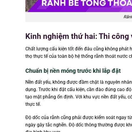
Rãnh
Kinh nghiệm thứ hai: Thi công 
Chất lượng cấu kiện tốt đến đâu cũng không phát hu
thọ thực tế của toàn bộ hệ thống rãnh thoát nước c
Chuẩn bị nền móng trước khi lắp đặt
Nền đất yếu, không được đầm chặt là nguyên nhân h
dụng. Trước khi đặt cấu kiện, cần đào đúng cao độ 
tạo mặt phẳng ổn định. Với khu vực nền đất yếu, có 
thực tế.
Độ dốc của rãnh cũng phải được kiểm soát ngay từ
ngày gây tắc nghẽn. Độ dốc thông thường được khu