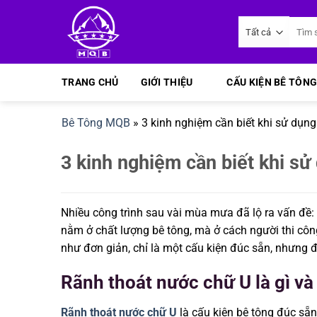
Bỏ
Tìm
qua
kiếm:
nội
dung
TRANG CHỦ
GIỚI THIỆU
CẤU KIỆN BÊ TÔNG
Bê Tông MQB
»
3 kinh nghiệm cần biết khi sử dụn
3 kinh nghiệm cần biết khi sử
Nhiều công trình sau vài mùa mưa đã lộ ra vấn đề
nằm ở chất lượng bê tông, mà ở cách người thi cô
như đơn giản, chỉ là một cấu kiện đúc sẵn, nhưng đ
Rãnh thoát nước chữ U là gì và
Rãnh thoát nước chữ U
là cấu kiện bê tông đúc sẵn