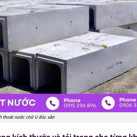
h thoát nước chữ U đúc sẵn