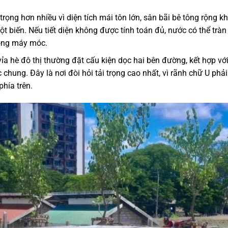
trọng hơn nhiều vì diện tích mái tôn lớn, sân bãi bê tông rộng k
t biến. Nếu tiết diện không được tính toán đủ, nước có thể tràn
hỏng máy móc.
vỉa hè đô thị thường đặt cấu kiện dọc hai bên đường, kết hợp vớ
hung. Đây là nơi đòi hỏi tải trọng cao nhất, vì rãnh chữ U phải
phía trên.