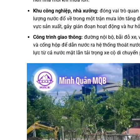
Khu công nghiệp, nhà xưởng:
đóng vai trò quan 
lượng nước đổ về trong một trận mưa lớn tăng độ
vực sản xuất, gây gián đoạn hoạt động và hư 
Công trình giao thông:
đường nội bộ, bãi đỗ xe, 
và cống hộp để dẫn nước ra hệ thống thoát nước c
lực từ cả nước mặt lẫn tải trọng xe cộ di chuyển 