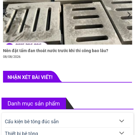
Nên đặt tấm đan thoát nước trước khi thi công bao lâu?
08/08/2026
NHẬN XÉT BÀI VIẾT!
Danh mục sản phẩm
Cấu kiện bê tông đúc sẵn
Thiết bị bê tông