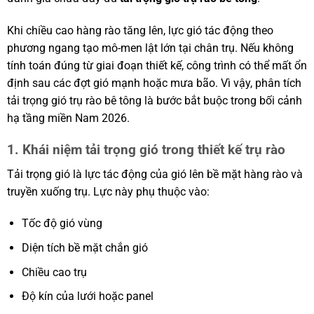
Khi chiều cao hàng rào tăng lên, lực gió tác động theo
phương ngang tạo mô-men lật lớn tại chân trụ. Nếu không
tính toán đúng từ giai đoạn thiết kế, công trình có thể mất ổn
định sau các đợt gió mạnh hoặc mưa bão. Vì vậy, phân tích
tải trọng gió trụ rào bê tông là bước bắt buộc trong bối cảnh
hạ tầng miền Nam 2026.
1. Khái niệm tải trọng gió trong thiết kế trụ rào
Tải trọng gió là lực tác động của gió lên bề mặt hàng rào và
truyền xuống trụ. Lực này phụ thuộc vào:
Tốc độ gió vùng
Diện tích bề mặt chắn gió
Chiều cao trụ
Độ kín của lưới hoặc panel