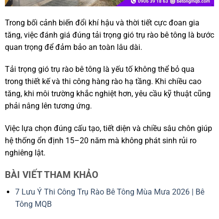
Trong bối cảnh biến đổi khí hậu và thời tiết cực đoan gia
tăng, việc đánh giá đúng tải trọng gió trụ rào bê tông là bước
quan trọng để đảm bảo an toàn lâu dài.
Tải trọng gió trụ rào bê tông là yếu tố không thể bỏ qua
trong thiết kế và thi công hàng rào hạ tầng. Khi chiều cao
tăng, khi môi trường khắc nghiệt hơn, yêu cầu kỹ thuật cũng
phải nâng lên tương ứng.
Việc lựa chọn đúng cấu tạo, tiết diện và chiều sâu chôn giúp
hệ thống ổn định 15–20 năm mà không phát sinh rủi ro
nghiêng lật.
BÀI VIẾT THAM KHẢO
7 Lưu Ý Thi Công Trụ Rào Bê Tông Mùa Mưa 2026 | Bê
Tông MQB