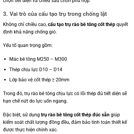
chọn tiết diện và chiều sâu chôn phù hợp.
3. Vai trò của cấu tạo trụ trong chống lật
Không chỉ chiều cao,
cấu tạo trụ rào bê tông cốt thép
quyết
định khả năng chống gió.
Yếu tố quan trọng gồm:
Mác bê tông M250 – M300
Thép chịu lực D10 – D14
Lớp bảo vệ cốt thép ≥ 20mm
Trong đó, trụ rào bê tông chịu lực có lõi thép đủ tiết diện sẽ
hạn chế nứt do lực uốn ngang.
Đặc biệt, sử dụng
trụ rào bê tông cốt thép đúc sẵn
giúp
kiểm soát chất lượng đồng đều, đảm bảo tính toán thiết kế
được thực hiện chính xác.