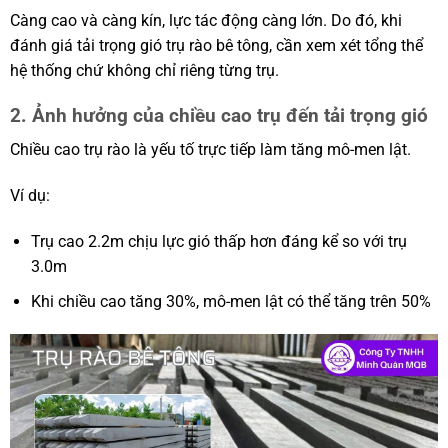
Càng cao và càng kín, lực tác động càng lớn. Do đó, khi
đánh giá tải trọng gió trụ rào bê tông, cần xem xét tổng thể
hệ thống chứ không chỉ riêng từng trụ.
2. Ảnh hưởng của chiều cao trụ đến tải trọng gió
Chiều cao trụ rào là yếu tố trực tiếp làm tăng mô-men lật.
Ví dụ:
Trụ cao 2.2m chịu lực gió thấp hơn đáng kể so với trụ
3.0m
Khi chiều cao tăng 30%, mô-men lật có thể tăng trên 50%