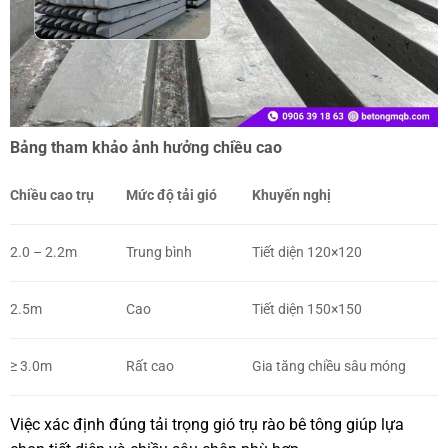
Bảng tham khảo ảnh hưởng chiều cao
Chiều cao trụ
Mức độ tải gió
Khuyến nghị
2.0 – 2.2m
Trung bình
Tiết diện 120×120
2.5m
Cao
Tiết diện 150×150
≥ 3.0m
Rất cao
Gia tăng chiều sâu móng
Việc xác định đúng tải trọng gió trụ rào bê tông giúp lựa