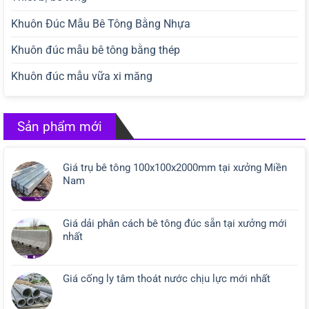
Khuôn Đúc Mẫu Bê Tông Bằng Nhựa
Khuôn đúc mẫu bê tông bằng thép
Khuôn đúc mẫu vữa xi măng
Sản phẩm mới
Giá trụ bê tông 100x100x2000mm tại xưởng Miền
Nam
Giá dải phân cách bê tông đúc sẵn tại xưởng mới
nhất
Giá cống ly tâm thoát nước chịu lực mới nhất