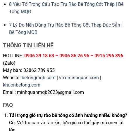
8 Yếu Tố Trong Cấu Tạo Trụ Rào Bê Tông Cốt Thép | Bê
Tông MQB
7 Lý Do Nên Dùng Trụ Rào Bê Tông Cốt Thép Đúc Sẵn |
Bê Tông MQB
THÔNG TIN LIÊN HỆ
HOTLINE:
0906 39 18 63 – 0906 86 26 96 – 0915 296 896
(Zalo)
Máy bàn: 02862 789 955
Website:
betongmqb.com
|
vlxdminhquan.com
|
khuonbetong.com
Email: minhquanmqb2023@gmail.com
FAQ
Tải trọng gió trụ rào bê tông có ảnh hưởng nhiều không?
Có. Với trụ cao và rào kín, lực gió có thể gây mô-men lật
lớn.