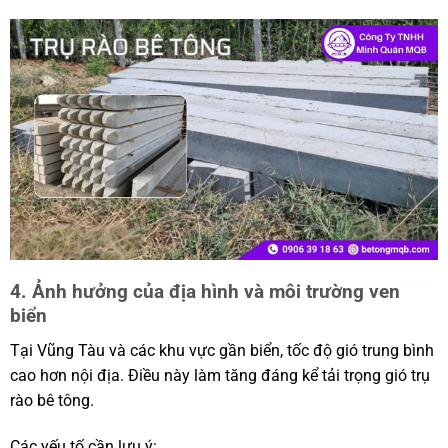
4. Ảnh hưởng của địa hình và môi trường ven
biển
Tại Vũng Tàu và các khu vực gần biển, tốc độ gió trung bình
cao hơn nội địa. Điều này làm tăng đáng kể tải trọng gió trụ
rào bê tông.
Các yếu tố cần lưu ý: