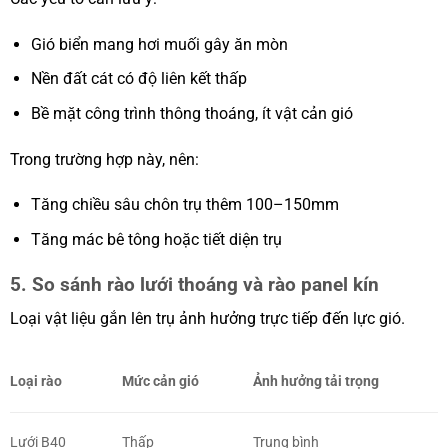
Gió biển mang hơi muối gây ăn mòn
Nền đất cát có độ liên kết thấp
Bề mặt công trình thông thoáng, ít vật cản gió
Trong trường hợp này, nên:
Tăng chiều sâu chôn trụ thêm 100–150mm
Tăng mác bê tông hoặc tiết diện trụ
5. So sánh rào lưới thoáng và rào panel kín
Loại vật liệu gắn lên trụ ảnh hưởng trực tiếp đến lực gió.
Loại rào
Mức cản gió
Ảnh hưởng tải trọng
Lưới B40
Thấp
Trung bình