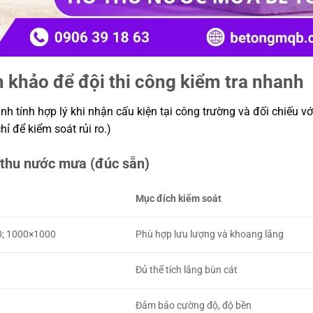
 khảo để đội thi công kiểm tra nhanh
h tính hợp lý khi nhận cấu kiện tại công trường và đối chiếu vớ
ỉ để kiểm soát rủi ro.)
 thu nước mưa (đúc sẵn)
Mục đích kiểm soát
0; 1000×1000
Phù hợp lưu lượng và khoang lắng
Đủ thể tích lắng bùn cát
Đảm bảo cường độ, độ bền