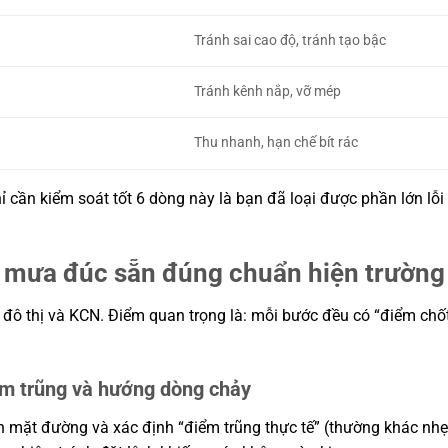
Tránh sai cao độ, tránh tạo bậc
Tránh kênh nắp, vỡ mép
Thu nhanh, hạn chế bít rác
hỉ cần kiểm soát tốt 6 dòng này là bạn đã loại được phần lớn lỗi
c mưa đúc sẵn đúng chuẩn hiện trườn
ả đô thị và KCN. Điểm quan trọng là: mỗi bước đều có “điểm chố
ểm trũng và hướng dòng chảy
ện mặt đường và xác định “điểm trũng thực tế” (thường khác nhẹ