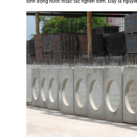
sinh đọng nước hoặc tắc nghẽn sớm. Đây là nguyên 