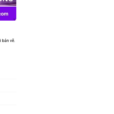
i bản vẽ.