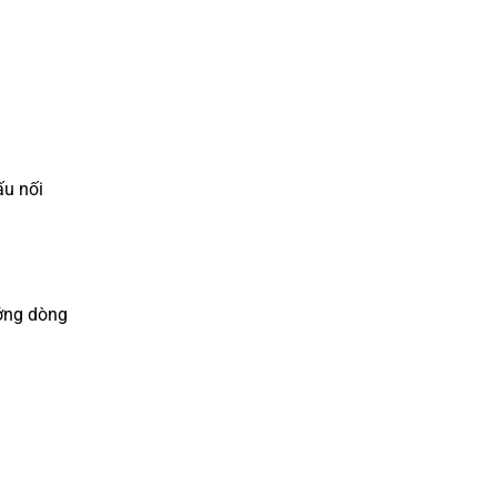
ấu nối
ướng dòng