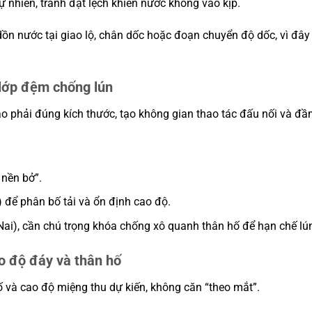
nhiên, tránh đặt lệch khiến nước không vào kịp.
ồn nước tại giao lộ, chân dốc hoặc đoạn chuyển độ dốc, vì đây
 lớp đệm chống lún
o phải đúng kích thước, tạo không gian thao tác đấu nối và đầ
 nền bở”.
) để phân bố tải và ổn định cao độ.
i), cần chú trọng khóa chống xô quanh thân hố để hạn chế lún
o độ đáy và thân hố
ố và cao độ miệng thu dự kiến, không căn “theo mắt”.