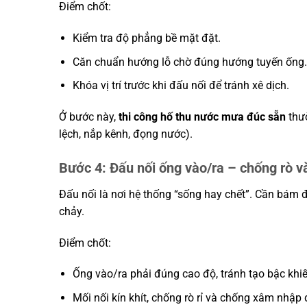
Điểm chốt:
Kiểm tra độ phẳng bề mặt đặt.
Căn chuẩn hướng lỗ chờ đúng hướng tuyến ống
Khóa vị trí trước khi đấu nối để tránh xê dịch.
Ở bước này,
thi công hố thu nước mưa đúc sẵn
thườ
lệch, nắp kênh, đọng nước).
Bước 4: Đấu nối ống vào/ra – chống rò v
Đấu nối là nơi hệ thống “sống hay chết”. Cần bám
chảy.
Điểm chốt:
Ống vào/ra phải đúng cao độ, tránh tạo bậc kh
Mối nối kín khít, chống rò rỉ và chống xâm nhập 