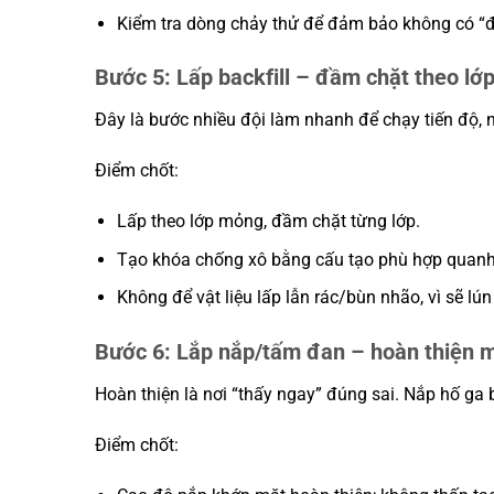
Kiểm tra dòng chảy thử để đảm bảo không có “
Bước 5: Lấp backfill – đầm chặt theo lớ
Đây là bước nhiều đội làm nhanh để chạy tiến độ, 
Điểm chốt:
Lấp theo lớp mỏng, đầm chặt từng lớp.
Tạo khóa chống xô bằng cấu tạo phù hợp quanh t
Không để vật liệu lấp lẫn rác/bùn nhão, vì sẽ lún
Bước 6: Lắp nắp/tấm đan – hoàn thiện m
Hoàn thiện là nơi “thấy ngay” đúng sai. Nắp hố ga
Điểm chốt: