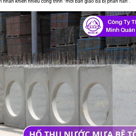
nhân khiến nhiều công trình “mới bàn giao đã bị phàn nàn”.