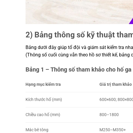
2) Bảng thông số kỹ thuật tham
Bảng dưới đây giúp tổ đội và giám sát kiểm tra nhan
(Thông số cuối cùng vẫn theo hồ sơ thiết kế, bảng ch
Bảng 1 – Thông số tham khảo cho hố ga
Hạng mục kiểm tra
Giá trị tham khảo
Kích thước hố (mm)
600×600; 800×80
Chiều cao hố (mm)
800–1800
Mác bê tông
M250–M350+