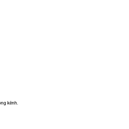
ông kênh.