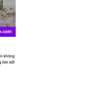
uẩn không
 liên kết