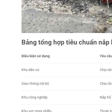
Bảng tổng hợp tiêu chuẩn nắp 
Điều kiện sử dụng
Yêu cầu
Khu dân cư
Chịu tải
Giao thông nội bộ
Chịu tải
Khu công nghiệp
Nắp hố 
Khu vực mưa nhiều
Thoát n