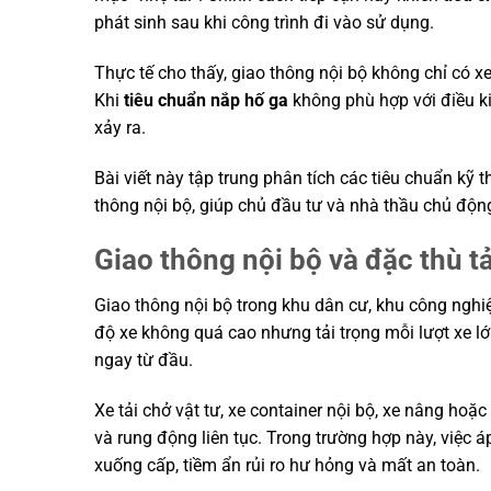
phát sinh sau khi công trình đi vào sử dụng.
Thực tế cho thấy, giao thông nội bộ không chỉ có xe
Khi
tiêu chuẩn nắp hố ga
không phù hợp với điều kiệ
xảy ra.
Bài viết này tập trung phân tích các tiêu chuẩn kỹ 
thông nội bộ, giúp chủ đầu tư và nhà thầu chủ độn
Giao thông nội bộ và đặc thù tả
Giao thông nội bộ trong khu dân cư, khu công ngh
độ xe không quá cao nhưng tải trọng mỗi lượt xe lớn
ngay từ đầu.
Xe tải chở vật tư, xe container nội bộ, xe nâng hoặc 
và rung động liên tục. Trong trường hợp này, việc 
xuống cấp, tiềm ẩn rủi ro hư hỏng và mất an toàn.