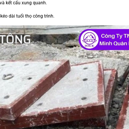
và kết cấu xung quanh.
éo dài tuổi thọ công trình.