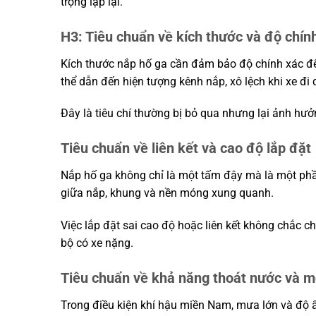
trọng lặp lại.
H3: Tiêu chuẩn về kích thước và độ chín
Kích thước nắp hố ga cần đảm bảo độ chính xác để 
thể dẫn đến hiện tượng kênh nắp, xô lệch khi xe đi 
Đây là tiêu chí thường bị bỏ qua nhưng lại ảnh hưở
Tiêu chuẩn về liên kết và cao độ lắp đặt
Nắp hố ga không chỉ là một tấm đậy mà là một phần
giữa nắp, khung và nền móng xung quanh.
Việc lắp đặt sai cao độ hoặc liên kết không chắc ch
bộ có xe nặng.
Tiêu chuẩn về khả năng thoát nước và m
Trong điều kiện khí hậu miền Nam, mưa lớn và độ 