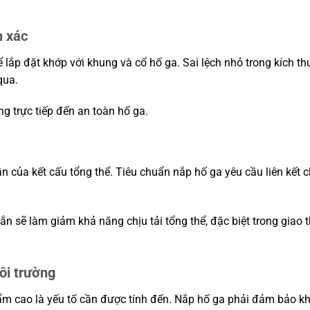
h xác
lắp đặt khớp với khung và cổ hố ga. Sai lệch nhỏ trong kích th
qua.
ng trực tiếp đến an toàn hố ga.
 của kết cấu tổng thể. Tiêu chuẩn nắp hố ga yêu cầu liên kết c
ắn sẽ làm giảm khả năng chịu tải tổng thể, đặc biệt trong giao 
ôi trường
ẩm cao là yếu tố cần được tính đến. Nắp hố ga phải đảm bảo k