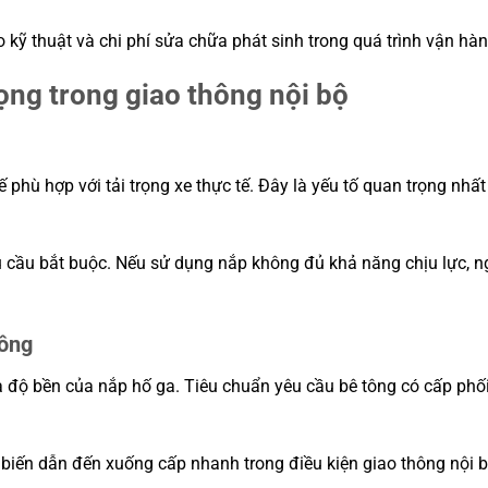
o kỹ thuật và chi phí sửa chữa phát sinh trong quá trình vận hàn
ọng trong giao thông nội bộ
 phù hợp với tải trọng xe thực tế. Đây là yếu tố quan trọng nhất
êu cầu bắt buộc. Nếu sử dụng nắp không đủ khả năng chịu lực, n
tông
à độ bền của nắp hố ga. Tiêu chuẩn yêu cầu bê tông có cấp phố
biến dẫn đến xuống cấp nhanh trong điều kiện giao thông nội b