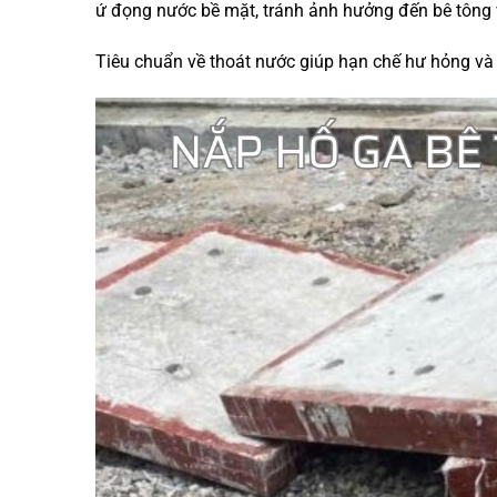
ứ đọng nước bề mặt, tránh ảnh hưởng đến bê tông 
Tiêu chuẩn về thoát nước giúp hạn chế hư hỏng và k