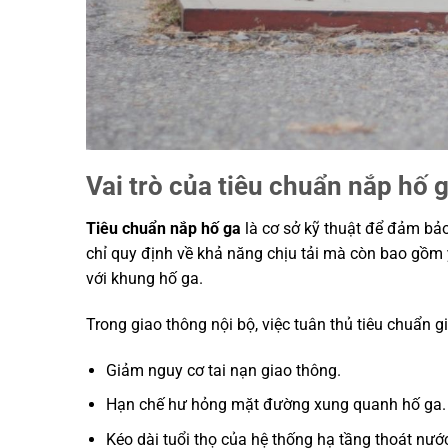
Vai trò của tiêu chuẩn nắp hố 
Tiêu chuẩn nắp hố ga
là cơ sở kỹ thuật để đảm bảo
chỉ quy định về khả năng chịu tải mà còn bao gồm yê
với khung hố ga.
Trong giao thông nội bộ, việc tuân thủ tiêu chuẩn g
Giảm nguy cơ tai nạn giao thông.
Hạn chế hư hỏng mặt đường xung quanh hố ga.
Kéo dài tuổi thọ của hệ thống hạ tầng thoát nướ