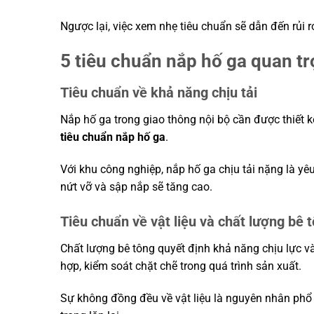
Ngược lại, việc xem nhẹ tiêu chuẩn sẽ dẫn đến rủi r
5 tiêu chuẩn nắp hố ga quan tr
Tiêu chuẩn về khả năng chịu tải
Nắp hố ga trong giao thông nội bộ cần được thiết kế
tiêu chuẩn nắp hố ga
.
Với khu công nghiệp, nắp hố ga chịu tải nặng là y
nứt vỡ và sập nắp sẽ tăng cao.
Tiêu chuẩn về vật liệu và chất lượng bê 
Chất lượng bê tông quyết định khả năng chịu lực v
hợp, kiểm soát chặt chẽ trong quá trình sản xuất.
Sự không đồng đều về vật liệu là nguyên nhân phổ 