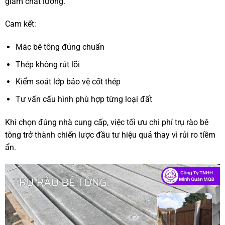
giảm chất lượng.
Cam kết:
Mác bê tông đúng chuẩn
Thép không rút lõi
Kiểm soát lớp bảo vệ cốt thép
Tư vấn cấu hình phù hợp từng loại đất
Khi chọn đúng nhà cung cấp, việc tối ưu chi phí trụ rào bê
tông trở thành chiến lược đầu tư hiệu quả thay vì rủi ro tiềm
ẩn.