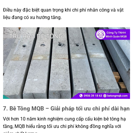
Điều này đặc biệt quan trọng khi chi phí nhân công và vật
liệu đang có xu hướng tăng.
7. Bê Tông MQB – Giải pháp tối ưu chi phí dài hạn
Với hơn 10 năm kinh nghiệm cung cấp cấu kiện bê tông hạ
tầng, MQB hiểu rằng tối ưu chi phí không đồng nghĩa với