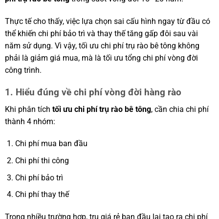
Thực tế cho thấy, việc lựa chọn sai cấu hình ngay từ đầu có
thể khiến chi phí bảo trì và thay thế tăng gấp đôi sau vài
năm sử dụng. Vì vậy, tối ưu chi phí trụ rào bê tông không
phải là giảm giá mua, mà là tối ưu tổng chi phí vòng đời
công trình.
1. Hiểu đúng về chi phí vòng đời hàng rào
Khi phân tích
tối ưu chi phí trụ rào bê tông
, cần chia chi phí
thành 4 nhóm:
Chi phí mua ban đầu
Chi phí thi công
Chi phí bảo trì
Chi phí thay thế
Trong nhiều trường hợp, trụ giá rẻ ban đầu lại tạo ra chi phí