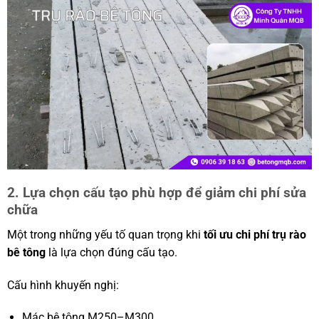
2. Lựa chọn cấu tạo phù hợp để giảm chi phí sửa
chữa
Một trong những yếu tố quan trọng khi
tối ưu chi phí trụ rào
bê tông
là lựa chọn đúng cấu tạo.
Cấu hình khuyến nghị:
Mác bê tông M250–M300