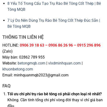
8 Yếu Tố Trong Cấu Tạo Trụ Rào Bê Tông Cốt Thép | Bê
Tông MQB
7 Lý Do Nên Dùng Trụ Rào Bê Tông Cốt Thép Đúc Sẵn |
Bê Tông MQB
THÔNG TIN LIÊN HỆ
HOTLINE:
0906 39 18 63 – 0906 86 26 96 – 0915 296 896
(Zalo)
Máy bàn: 02862 789 955
Website:
betongmqb.com
|
vlxdminhquan.com
|
khuonbetong.com
Email: minhquanmqb2023@gmail.com
FAQ
Tối ưu chi phí trụ rào bê tông có phải chọn loại rẻ nhất?
Không. Cần tính tổng chi phí vòng đời thay vì chỉ giá ban
đầu.