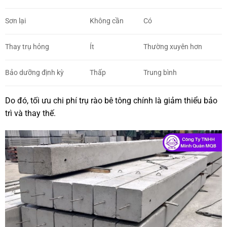
Sơn lại
Không cần
Có
Thay trụ hỏng
Ít
Thường xuyên hơn
Bảo dưỡng định kỳ
Thấp
Trung bình
Do đó, tối ưu chi phí trụ rào bê tông chính là giảm thiểu bảo
trì và thay thế.