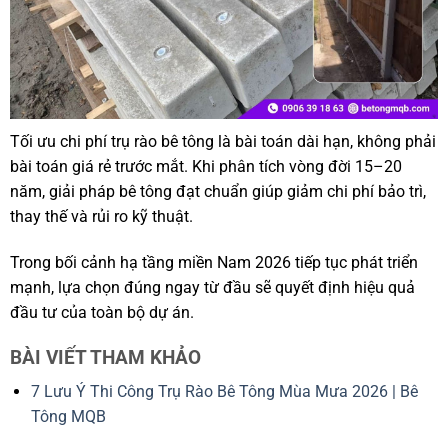
Tối ưu chi phí trụ rào bê tông là bài toán dài hạn, không phải
bài toán giá rẻ trước mắt. Khi phân tích vòng đời 15–20
năm, giải pháp bê tông đạt chuẩn giúp giảm chi phí bảo trì,
thay thế và rủi ro kỹ thuật.
Trong bối cảnh hạ tầng miền Nam 2026 tiếp tục phát triển
mạnh, lựa chọn đúng ngay từ đầu sẽ quyết định hiệu quả
đầu tư của toàn bộ dự án.
BÀI VIẾT THAM KHẢO
7 Lưu Ý Thi Công Trụ Rào Bê Tông Mùa Mưa 2026 | Bê
Tông MQB