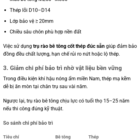
Thép lõi D10–D14
Lớp bảo vệ ≥ 20mm
Chiều sâu chôn phù hợp nền đất
Việc sử dụng
trụ rào bê tông cốt thép đúc sẵn
giúp đảm bảo
đồng đều chất lượng, hạn chế rủi ro nứt hoặc lộ thép.
3. Giảm chi phí bảo trì nhờ vật liệu bền vững
Trong điều kiện khí hậu nóng ẩm miền Nam, thép mạ kẽm
dễ bị ăn mòn tại chân trụ sau vài năm.
Ngược lại, trụ rào bê tông chịu lực có tuổi thọ 15–25 năm
nếu thi công đúng kỹ thuật.
So sánh chi phí bảo trì
Tiêu chí
Bê tông
Thép