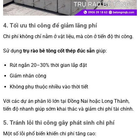
4. Tối ưu thi công để giảm lãng phí
Chi phí không chỉ nằm ở vật liệu, mà còn ở tiến độ thi công.
Sử dụng
trụ rào bê tông cốt thép đúc sẵn
giúp:
Rút ngắn 20–30% thời gian lắp đặt
Giảm nhân công
Không phụ thuộc nhiều vào thời tiết
Với các dự án phân lô lớn tại Đồng Nai hoặc Long Thành,
tiến độ nhanh giúp sớm khai thác và giảm chi phí tài chính.
5. Tránh lỗi thi công gây phát sinh chi phí
Một số lỗi phổ biến khiến chi phí tăng cao: