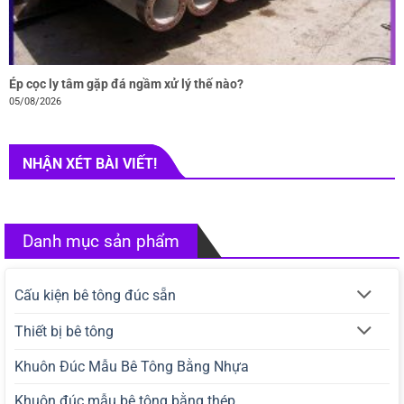
Ép cọc ly tâm gặp đá ngầm xử lý thế nào?
05/08/2026
NHẬN XÉT BÀI VIẾT!
Danh mục sản phẩm
Cấu kiện bê tông đúc sẵn
Thiết bị bê tông
Khuôn Đúc Mẫu Bê Tông Bằng Nhựa
Khuôn đúc mẫu bê tông bằng thép