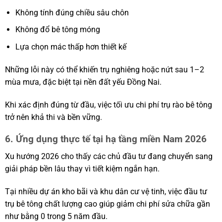
Không tính đúng chiều sâu chôn
Không đổ bê tông móng
Lựa chọn mác thấp hơn thiết kế
Những lỗi này có thể khiến trụ nghiêng hoặc nứt sau 1–2
mùa mưa, đặc biệt tại nền đất yếu Đồng Nai.
Khi xác định đúng từ đầu, việc tối ưu chi phí trụ rào bê tông
trở nên khả thi và bền vững.
6. Ứng dụng thực tế tại hạ tầng miền Nam 2026
Xu hướng 2026 cho thấy các chủ đầu tư đang chuyển sang
giải pháp bền lâu thay vì tiết kiệm ngắn hạn.
Tại nhiều dự án kho bãi và khu dân cư vệ tinh, việc đầu tư
trụ bê tông chất lượng cao giúp giảm chi phí sửa chữa gần
như bằng 0 trong 5 năm đầu.