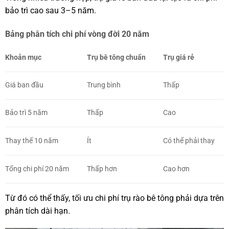
bảo trì cao sau 3–5 năm.
Bảng phân tích chi phí vòng đời 20 năm
Khoản mục
Trụ bê tông chuẩn
Trụ giá rẻ
Giá ban đầu
Trung bình
Thấp
Bảo trì 5 năm
Thấp
Cao
Thay thế 10 năm
Ít
Có thể phải thay
Tổng chi phí 20 năm
Thấp hơn
Cao hơn
Từ đó có thể thấy, tối ưu chi phí trụ rào bê tông phải dựa trên
phân tích dài hạn.