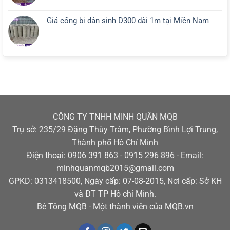
Giá cống bi dân sinh D300 dài 1m tại Miền Nam
CÔNG TY TNHH MINH QUÂN MQB
Trụ sở: 235/29 Đặng Thùy Trâm, Phường Bình Lợi Trung,
Thành phố Hồ Chí Minh
Điện thoại: 0906 391 863 - 0915 296 896 - Email:
minhquanmqb2015@gmail.com
GPKD: 0313418500, Ngày cấp: 07-08-2015, Nơi cấp: Sở KH
và ĐT TP Hồ chí Minh.
Bê Tông MQB - Một thành viên của MQB.vn