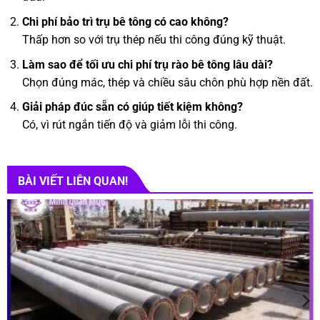
Chi phí bảo trì trụ bê tông có cao không?
Thấp hơn so với trụ thép nếu thi công đúng kỹ thuật.
Làm sao để tối ưu chi phí trụ rào bê tông lâu dài?
Chọn đúng mác, thép và chiều sâu chôn phù hợp nền đất.
Giải pháp đúc sẵn có giúp tiết kiệm không?
Có, vì rút ngắn tiến độ và giảm lỗi thi công.
BÀI VIẾT LIÊN QUAN!