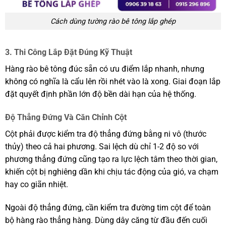
Cách dùng tường rào bê tông lắp ghép
3. Thi Công Lắp Đặt Đúng Kỹ Thuật
Hàng rào bê tông đúc sẵn có ưu điểm lắp nhanh, nhưng
không có nghĩa là cẩu lên rồi nhét vào là xong. Giai đoạn lắp
đặt quyết định phần lớn độ bền dài hạn của hệ thống.
Độ Thẳng Đứng Và Căn Chỉnh Cột
Cột phải được kiểm tra độ thẳng đứng bằng ni vô (thước
thủy) theo cả hai phương. Sai lệch dù chỉ 1-2 độ so với
phương thẳng đứng cũng tạo ra lực lệch tâm theo thời gian,
khiến cột bị nghiêng dần khi chịu tác động của gió, va chạm
hay co giãn nhiệt.
Ngoài độ thẳng đứng, cần kiểm tra đường tim cột để toàn
bộ hàng rào thẳng hàng. Dùng dây căng từ đầu đến cuối