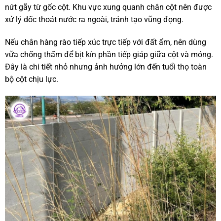
nứt gãy từ gốc cột. Khu vực xung quanh chân cột nên được
xử lý dốc thoát nước ra ngoài, tránh tạo vũng đọng.
Nếu chân hàng rào tiếp xúc trực tiếp với đất ẩm, nên dùng
vữa chống thấm để bịt kín phần tiếp giáp giữa cột và móng.
Đây là chi tiết nhỏ nhưng ảnh hưởng lớn đến tuổi thọ toàn
bộ cột chịu lực.