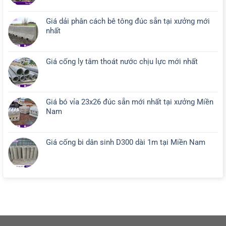
Giá dải phân cách bê tông đúc sẵn tại xưởng mới
nhất
Giá cống ly tâm thoát nước chịu lực mới nhất
Giá bó vỉa 23x26 đúc sẵn mới nhất tại xưởng Miền
Nam
Giá cống bi dân sinh D300 dài 1m tại Miền Nam