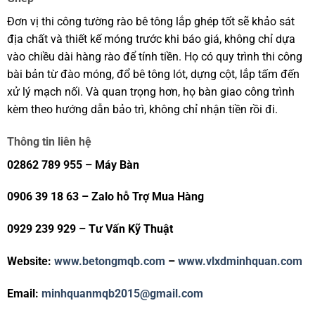
Đơn vị thi công tường rào bê tông lắp ghép tốt sẽ khảo sát
địa chất và thiết kế móng trước khi báo giá, không chỉ dựa
vào chiều dài hàng rào để tính tiền. Họ có quy trình thi công
bài bản từ đào móng, đổ bê tông lót, dựng cột, lắp tấm đến
xử lý mạch nối. Và quan trọng hơn, họ bàn giao công trình
kèm theo hướng dẫn bảo trì, không chỉ nhận tiền rồi đi.
Thông tin liên hệ
02862 789 955 – Máy Bàn
0906 39 18 63 – Zalo hỗ Trợ Mua Hàng
0929 239 929 – Tư Vấn Kỹ Thuật
Website:
www.betongmqb.com
–
www.vlxdminhquan.com
Email:
minhquanmqb2015@gmail.com