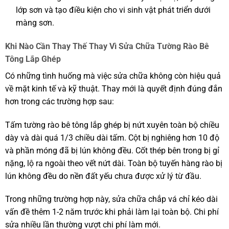
lớp sơn và tạo điều kiện cho vi sinh vật phát triển dưới
màng sơn.
Khi Nào Cần Thay Thế Thay Vì Sửa Chữa Tường Rào Bê
Tông Lắp Ghép
Có những tình huống mà việc sửa chữa không còn hiệu quả
về mặt kinh tế và kỹ thuật. Thay mới là quyết định đúng đắn
hơn trong các trường hợp sau:
Tấm tường rào bê tông lắp ghép bị nứt xuyên toàn bộ chiều
dày và dài quá 1/3 chiều dài tấm. Cột bị nghiêng hơn 10 độ
và phần móng đã bị lún không đều. Cốt thép bên trong bị gỉ
nặng, lộ ra ngoài theo vết nứt dài. Toàn bộ tuyến hàng rào bị
lún không đều do nền đất yếu chưa được xử lý từ đầu.
Trong những trường hợp này, sửa chữa chắp vá chỉ kéo dài
vấn đề thêm 1-2 năm trước khi phải làm lại toàn bộ. Chi phí
sửa nhiều lần thường vượt chi phí làm mới.