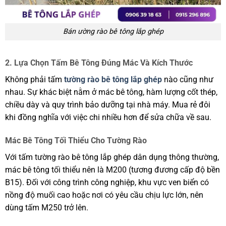
Bán ường rào bê tông lắp ghép
2. Lựa Chọn Tấm Bê Tông Đúng Mác Và Kích Thước
Không phải tấm
tường rào bê tông lắp ghép
nào cũng như
nhau. Sự khác biệt nằm ở mác bê tông, hàm lượng cốt thép,
chiều dày và quy trình bảo dưỡng tại nhà máy. Mua rẻ đôi
khi đồng nghĩa với việc chi nhiều hơn để sửa chữa về sau.
Mác Bê Tông Tối Thiểu Cho Tường Rào
Với tấm tường rào bê tông lắp ghép dân dụng thông thường,
mác bê tông tối thiểu nên là M200 (tương đương cấp độ bền
B15). Đối với công trình công nghiệp, khu vực ven biển có
nồng độ muối cao hoặc nơi có yêu cầu chịu lực lớn, nên
dùng tấm M250 trở lên.