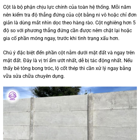
Cột là bộ phận chịu lực chính của toàn hệ thống. Mỗi năm
nên kiểm tra độ thẳng đứng của cột bằng ni vô hoặc chỉ đơn
giản là dùng mắt nhìn dọc theo hàng rào. Cột nghiêng hơn 5
độ so với phương thẳng đứng cần được nêm chặt lại hoặc
gia cố phần móng ngay, trước khi tình trạng xấu hơn.
Chú ý đặc biệt đến phần cột nằm dưới mặt đất và ngay trên
mặt đất. Đây là vị trí ẩm ướt nhất, dễ bị tác động nhất. Nếu
thấy bê tông bong tróc, lộ cốt thép thì cần xử lý ngay bằng
vữa sửa chữa chuyên dụng.