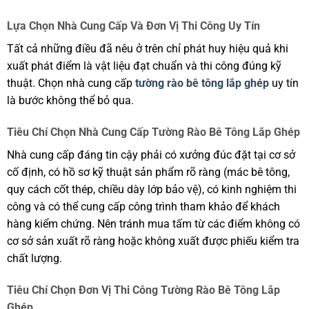
Lựa Chọn Nhà Cung Cấp Và Đơn Vị Thi Công Uy Tín
Tất cả những điều đã nêu ở trên chỉ phát huy hiệu quả khi
xuất phát điểm là vật liệu đạt chuẩn và thi công đúng kỹ
thuật. Chọn nhà cung cấp
tường rào bê tông lắp ghép
uy tín
là bước không thể bỏ qua.
Tiêu Chí Chọn Nhà Cung Cấp
Tường Rào Bê Tông Lắp Ghép
Nhà cung cấp đáng tin cậy phải có xưởng đúc đặt tại cơ sở
cố định, có hồ sơ kỹ thuật sản phẩm rõ ràng (mác bê tông,
quy cách cốt thép, chiều dày lớp bảo vệ), có kinh nghiệm thi
công và có thể cung cấp công trình tham khảo để khách
hàng kiểm chứng. Nên tránh mua tấm từ các điểm không có
cơ sở sản xuất rõ ràng hoặc không xuất được phiếu kiểm tra
chất lượng.
Tiêu Chí Chọn Đơn Vị Thi Công
Tường Rào Bê Tông Lắp
Ghép