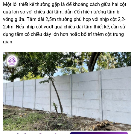
Một lỗi thiết kế thường gặp là để khoảng cách giữa hai cột
quá lớn so với chiều dài tấm, dẫn đến hiện tượng tấm bị
võng giữa. Tấm dài 2,5m thường phù hợp với nhịp cột 2,2-
2,4m. Nếu nhịp cột vượt quá chiều dài tấm thiết kế, cần sử
dụng tấm có chiều dày lớn hơn hoặc bố trí thêm cột trung
gian.