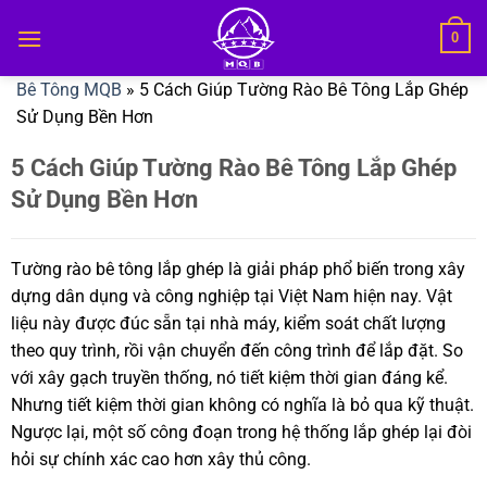
Bỏ
0
qua
nội
Bê Tông MQB
»
5 Cách Giúp Tường Rào Bê Tông Lắp Ghép
dung
Sử Dụng Bền Hơn
5 Cách Giúp Tường Rào Bê Tông Lắp Ghép
Sử Dụng Bền Hơn
Tường rào bê tông lắp ghép là giải pháp phổ biến trong xây
dựng dân dụng và công nghiệp tại Việt Nam hiện nay. Vật
liệu này được đúc sẵn tại nhà máy, kiểm soát chất lượng
theo quy trình, rồi vận chuyển đến công trình để lắp đặt. So
với xây gạch truyền thống, nó tiết kiệm thời gian đáng kể.
Nhưng tiết kiệm thời gian không có nghĩa là bỏ qua kỹ thuật.
Ngược lại, một số công đoạn trong hệ thống lắp ghép lại đòi
hỏi sự chính xác cao hơn xây thủ công.