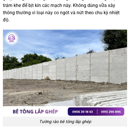
trám khe để bịt kín các mạch này. Không dùng vữa xây
thông thường vì loại này co ngót và nứt theo chu kỳ nhiệt
độ.
Tường rào bê tông lắp ghép