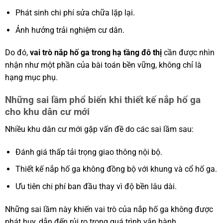
Phát sinh chi phí sửa chữa lặp lại.
Ảnh hưởng trải nghiệm cư dân.
Do đó,
vai trò nắp hố ga trong hạ tầng đô thị
cần được nhìn
nhận như một phần của bài toán bền vững, không chỉ là
hạng mục phụ.
Những sai lầm phổ biến khi thiết kế nắp hố ga
cho khu dân cư mới
Nhiều khu dân cư mới gặp vấn đề do các sai lầm sau:
Đánh giá thấp tải trọng giao thông nội bộ.
Thiết kế nắp hố ga không đồng bộ với khung và cổ hố ga.
Ưu tiên chi phí ban đầu thay vì độ bền lâu dài.
Những sai lầm này khiến vai trò của nắp hố ga không được
phát huy, dẫn đến rủi ro trong quá trình vận hành.