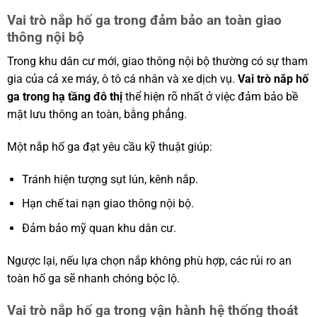
Vai trò nắp hố ga trong đảm bảo an toàn giao
thông nội bộ
Trong khu dân cư mới, giao thông nội bộ thường có sự tham
gia của cả xe máy, ô tô cá nhân và xe dịch vụ.
Vai trò nắp hố
ga trong hạ tầng đô thị
thể hiện rõ nhất ở việc đảm bảo bề
mặt lưu thông an toàn, bằng phẳng.
Một nắp hố ga đạt yêu cầu kỹ thuật giúp:
Tránh hiện tượng sụt lún, kênh nắp.
Hạn chế tai nạn giao thông nội bộ.
Đảm bảo mỹ quan khu dân cư.
Ngược lại, nếu lựa chọn nắp không phù hợp, các rủi ro an
toàn hố ga sẽ nhanh chóng bộc lộ.
Vai trò nắp hố ga trong vận hành hệ thống thoát