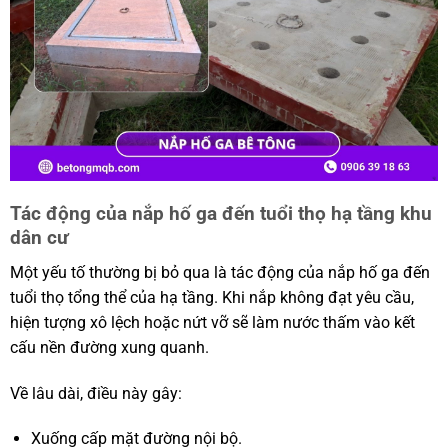
Tác động của nắp hố ga đến tuổi thọ hạ tầng khu
dân cư
Một yếu tố thường bị bỏ qua là tác động của nắp hố ga đến
tuổi thọ tổng thể của hạ tầng. Khi nắp không đạt yêu cầu,
hiện tượng xô lệch hoặc nứt vỡ sẽ làm nước thấm vào kết
cấu nền đường xung quanh.
Về lâu dài, điều này gây:
Xuống cấp mặt đường nội bộ.