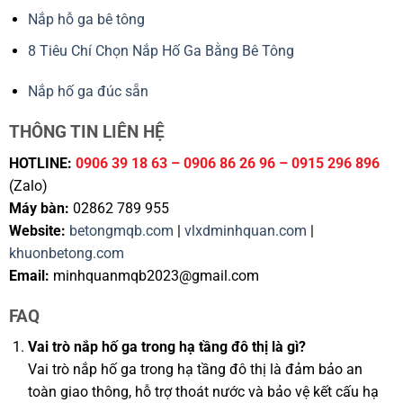
Nắp hỗ ga bê tông
8 Tiêu Chí Chọn Nắp Hố Ga Bằng Bê Tông
Nắp hố ga đúc sẵn
THÔNG TIN LIÊN HỆ
HOTLINE:
0906 39 18 63 – 0906 86 26 96 – 0915 296 896
(Zalo)
Máy bàn:
02862 789 955
Website:
betongmqb.com
|
vlxdminhquan.com
|
khuonbetong.com
Email:
minhquanmqb2023@gmail.com
FAQ
Vai trò nắp hố ga trong hạ tầng đô thị là gì?
Vai trò nắp hố ga trong hạ tầng đô thị là đảm bảo an
toàn giao thông, hỗ trợ thoát nước và bảo vệ kết cấu hạ