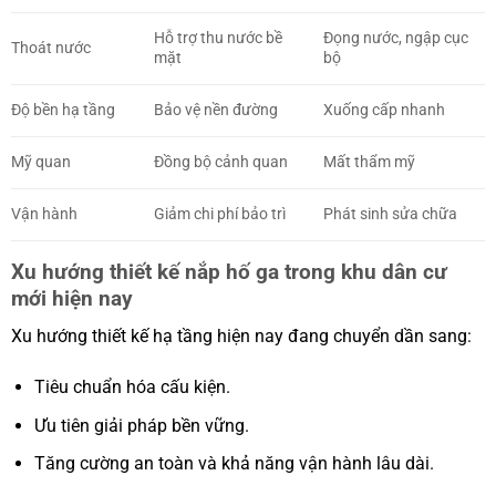
Hỗ trợ thu nước bề
Đọng nước, ngập cục
Thoát nước
mặt
bộ
Độ bền hạ tầng
Bảo vệ nền đường
Xuống cấp nhanh
Mỹ quan
Đồng bộ cảnh quan
Mất thẩm mỹ
Vận hành
Giảm chi phí bảo trì
Phát sinh sửa chữa
Xu hướng thiết kế nắp hố ga trong khu dân cư
mới hiện nay
Xu hướng thiết kế hạ tầng hiện nay đang chuyển dần sang:
Tiêu chuẩn hóa cấu kiện.
Ưu tiên giải pháp bền vững.
Tăng cường an toàn và khả năng vận hành lâu dài.