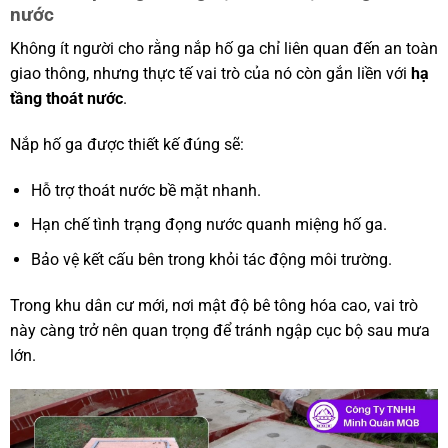
nước
Không ít người cho rằng nắp hố ga chỉ liên quan đến an toàn
giao thông, nhưng thực tế vai trò của nó còn gắn liền với
hạ
tầng thoát nước
.
Nắp hố ga được thiết kế đúng sẽ:
Hỗ trợ thoát nước bề mặt nhanh.
Hạn chế tình trạng đọng nước quanh miệng hố ga.
Bảo vệ kết cấu bên trong khỏi tác động môi trường.
Trong khu dân cư mới, nơi mật độ bê tông hóa cao, vai trò
này càng trở nên quan trọng để tránh ngập cục bộ sau mưa
lớn.