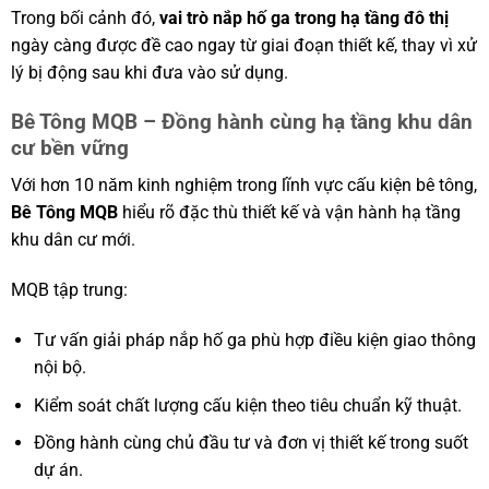
Trong bối cảnh đó,
vai trò nắp hố ga trong hạ tầng đô thị
ngày càng được đề cao ngay từ giai đoạn thiết kế, thay vì xử
lý bị động sau khi đưa vào sử dụng.
Bê Tông MQB – Đồng hành cùng hạ tầng khu dân
cư bền vững
Với hơn 10 năm kinh nghiệm trong lĩnh vực cấu kiện bê tông,
Bê Tông MQB
hiểu rõ đặc thù thiết kế và vận hành hạ tầng
khu dân cư mới.
MQB tập trung:
Tư vấn giải pháp nắp hố ga phù hợp điều kiện giao thông
nội bộ.
Kiểm soát chất lượng cấu kiện theo tiêu chuẩn kỹ thuật.
Đồng hành cùng chủ đầu tư và đơn vị thiết kế trong suốt
dự án.