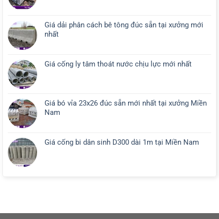
Giá dải phân cách bê tông đúc sẵn tại xưởng mới
nhất
Giá cống ly tâm thoát nước chịu lực mới nhất
Giá bó vỉa 23x26 đúc sẵn mới nhất tại xưởng Miền
Nam
Giá cống bi dân sinh D300 dài 1m tại Miền Nam