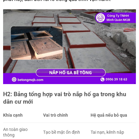
H2: Bảng tổng hợp vai trò nắp hố ga trong khu
dân cư mới
Khía cạnh
Vai trò chính
Hệ quả nếu bỏ qua
An toàn giao
Tạo bề mặt ổn định
Tai nạn, kênh nắp
thông