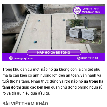
Trong khu dân cư mới, nắp hố ga không còn là chi tiết phụ
mà là cấu kiện có ảnh hưởng lớn đến an toàn, vận hành và
tuổi thọ hạ tầng. Nhận thức đúng
vai trò nắp hố ga trong hạ
tầng đô thị
giúp các bên liên quan chủ động phòng ngừa rủi
ro và tối ưu hiệu quả đầu tư.
BÀI VIẾT THAM KHẢO