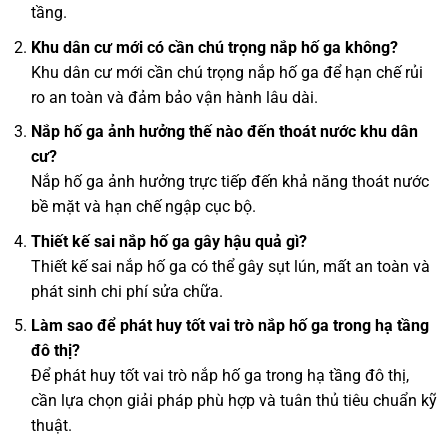
tầng.
Khu dân cư mới có cần chú trọng nắp hố ga không?
Khu dân cư mới cần chú trọng nắp hố ga để hạn chế rủi
ro an toàn và đảm bảo vận hành lâu dài.
Nắp hố ga ảnh hưởng thế nào đến thoát nước khu dân
cư?
Nắp hố ga ảnh hưởng trực tiếp đến khả năng thoát nước
bề mặt và hạn chế ngập cục bộ.
Thiết kế sai nắp hố ga gây hậu quả gì?
Thiết kế sai nắp hố ga có thể gây sụt lún, mất an toàn và
phát sinh chi phí sửa chữa.
Làm sao để phát huy tốt vai trò nắp hố ga trong hạ tầng
đô thị?
Để phát huy tốt vai trò nắp hố ga trong hạ tầng đô thị,
cần lựa chọn giải pháp phù hợp và tuân thủ tiêu chuẩn kỹ
thuật.