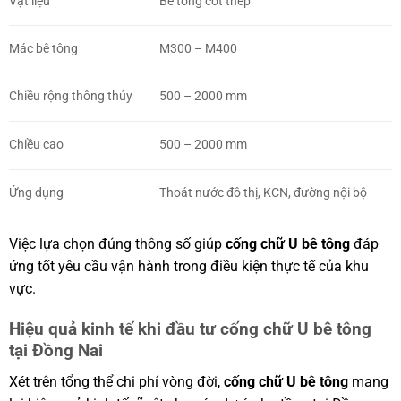
Vật liệu
Bê tông cốt thép
Mác bê tông
M300 – M400
Chiều rộng thông thủy
500 – 2000 mm
Chiều cao
500 – 2000 mm
Ứng dụng
Thoát nước đô thị, KCN, đường nội bộ
Việc lựa chọn đúng thông số giúp
cống chữ U bê tông
đáp
ứng tốt yêu cầu vận hành trong điều kiện thực tế của khu
vực.
Hiệu quả kinh tế khi đầu tư cống chữ U bê tông
tại Đồng Nai
Xét trên tổng thể chi phí vòng đời,
cống chữ U bê tông
mang