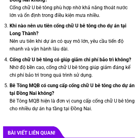
Cống chữ U bê tông phù hợp nhờ khả năng thoát nước
lớn và ổn định trong điều kiện mưa nhiều.
Khi nào nên ưu tiên cống chữ U bê tông cho dự án tại
Long Thành?
Nên ưu tiên khi dự án có quy mô lớn, yêu cầu tiến độ
nhanh và vận hành lâu dài.
Cống chữ U bê tông có giúp giảm chi phí bảo trì không?
Nhờ độ bền cao, cống chữ U bê tông giúp giảm đáng kể
chi phí bảo trì trong quá trình sử dụng.
Bê Tông MQB có cung cấp cống chữ U bê tông cho dự án
tại Đồng Nai không?
Bê Tông MQB hiện là đơn vị cung cấp cống chữ U bê tông
cho nhiều dự án hạ tầng tại Đồng Nai.
BÀI VIẾT LIÊN QUAN!