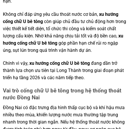
hạn.
Không chỉ đáp ứng yêu cầu thoát nước cơ bản,
xu hướng
cống chữ U bê tông
còn giúp chủ đầu tư chủ động hơn trong
việc thiết kế tiết diện, tổ chức thi công và kiểm soát chất
lượng cấu kiện. Nhờ khả năng chịu tải tốt và độ bền cao,
xu
hướng cống chữ U bê tông
góp phần hạn chế rủi ro ngập
úng, sụt lún trong quá trình vận hành dự án.
Chính vì vậy,
xu hướng cống chữ U bê tông
đang dần trở
thành lựa chọn ưu tiên tại Long Thành trong giai đoạn phát
triển hạ tầng 2026 và các năm tiếp theo.
Vai trò cống chữ U bê tông trong hệ thống thoát
nước Đồng Nai
Đồng Nai có đặc trưng địa hình thấp cục bộ và khí hậu mưa
nhiều theo mùa, khiến lượng nước mưa thường tập trung
nhanh trong thời gian ngắn. Nếu hệ thống thoát nước không