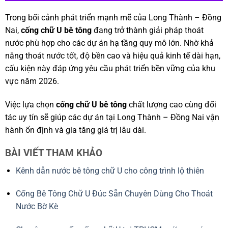
Trong bối cảnh phát triển mạnh mẽ của Long Thành – Đồng
Nai,
cống chữ U bê tông
đang trở thành giải pháp thoát
nước phù hợp cho các dự án hạ tầng quy mô lớn. Nhờ khả
năng thoát nước tốt, độ bền cao và hiệu quả kinh tế dài hạn,
cấu kiện này đáp ứng yêu cầu phát triển bền vững của khu
vực năm 2026.
Việc lựa chọn
cống chữ U bê tông
chất lượng cao cùng đối
tác uy tín sẽ giúp các dự án tại Long Thành – Đồng Nai vận
hành ổn định và gia tăng giá trị lâu dài.
BÀI VIẾT THAM KHẢO
Kênh dẫn nước bê tông chữ U cho công trình lộ thiên
Cống Bê Tông Chữ U Đúc Sẵn Chuyên Dùng Cho Thoát
Nước Bờ Kè