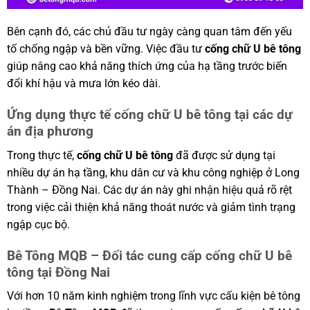
Bên cạnh đó, các chủ đầu tư ngày càng quan tâm đến yếu
tố chống ngập và bền vững. Việc đầu tư
cống chữ U bê tông
giúp nâng cao khả năng thích ứng của hạ tầng trước biến
đổi khí hậu và mưa lớn kéo dài.
Ứng dụng thực tế cống chữ U bê tông tại các dự
án địa phương
Trong thực tế,
cống chữ U bê tông
đã được sử dụng tại
nhiều dự án hạ tầng, khu dân cư và khu công nghiệp ở Long
Thành – Đồng Nai. Các dự án này ghi nhận hiệu quả rõ rệt
trong việc cải thiện khả năng thoát nước và giảm tình trạng
ngập cục bộ.
Bê Tông MQB – Đối tác cung cấp cống chữ U bê
tông tại Đồng Nai
Với hơn 10 năm kinh nghiệm trong lĩnh vực cấu kiện bê tông