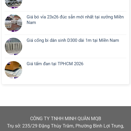
Giá bó vỉa 23x26 đúc sẵn mới nhất tại xưởng Miền
Nam
Giá cống bi dân sinh D300 dài 1m tại Miền Nam
Giá tấm đan tại TPHCM 2026
CÔNG TY TNHH MINH QUÂN MQB
Trụ sở: 235/29 Đặng Thùy Trâm, Phường Bình Lợi Trung,