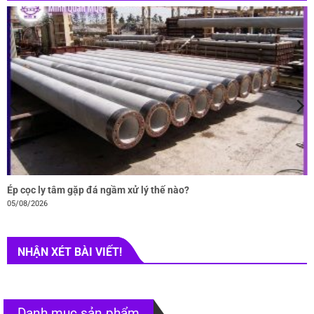
Ép cọc ly tâm gặp đá ngầm xử lý thế nào?
05/08/2026
NHẬN XÉT BÀI VIẾT!
Danh mục sản phẩm