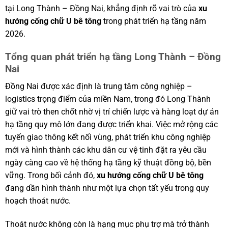
tại Long Thành – Đồng Nai, khẳng định rõ vai trò của
xu
hướng cống chữ U bê tông
trong phát triển hạ tầng năm
2026.
Tổng quan phát triển hạ tầng Long Thành – Đồng
Nai
Đồng Nai được xác định là trung tâm công nghiệp –
logistics trọng điểm của miền Nam, trong đó Long Thành
giữ vai trò then chốt nhờ vị trí chiến lược và hàng loạt dự án
hạ tầng quy mô lớn đang được triển khai. Việc mở rộng các
tuyến giao thông kết nối vùng, phát triển khu công nghiệp
mới và hình thành các khu dân cư vệ tinh đặt ra yêu cầu
ngày càng cao về hệ thống hạ tầng kỹ thuật đồng bộ, bền
vững. Trong bối cảnh đó,
xu hướng cống chữ U bê tông
đang dần hình thành như một lựa chọn tất yếu trong quy
hoạch thoát nước.
Thoát nước không còn là hạng mục phụ trợ mà trở thành