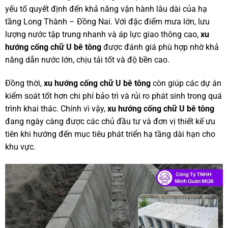
yếu tố quyết định đến khả năng vận hành lâu dài của hạ
tầng Long Thành – Đồng Nai. Với đặc điểm mưa lớn, lưu
lượng nước tập trung nhanh và áp lực giao thông cao,
xu
hướng cống chữ U bê tông
được đánh giá phù hợp nhờ khả
năng dẫn nước lớn, chịu tải tốt và độ bền cao.
Đồng thời,
xu hướng cống chữ U bê tông
còn giúp các dự án
kiểm soát tốt hơn chi phí bảo trì và rủi ro phát sinh trong quá
trình khai thác. Chính vì vậy,
xu hướng cống chữ U bê tông
đang ngày càng được các chủ đầu tư và đơn vị thiết kế ưu
tiên khi hướng đến mục tiêu phát triển hạ tầng dài hạn cho
khu vực.