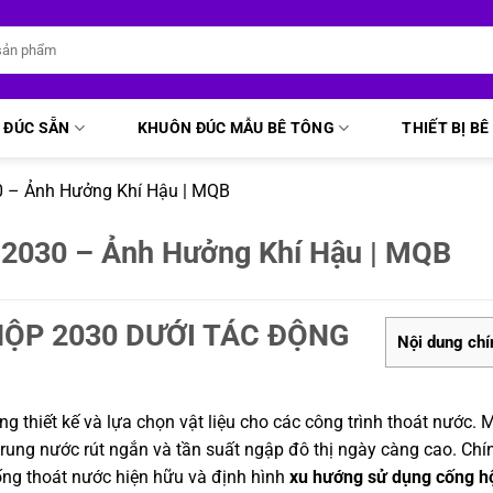
 ĐÚC SẴN
KHUÔN ĐÚC MẪU BÊ TÔNG
THIẾT BỊ B
 – Ảnh Hưởng Khí Hậu | MQB
2030 – Ảnh Hưởng Khí Hậu | MQB
ỘP 2030 DƯỚI TÁC ĐỘNG
Nội dung chí
ng thiết kế và lựa chọn vật liệu cho các công trình thoát nước.
rung nước rút ngắn và tần suất ngập đô thị ngày càng cao. Chính
hống thoát nước hiện hữu và định hình
xu hướng sử dụng cống h