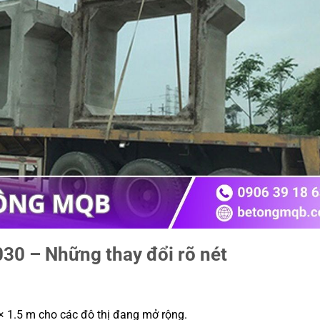
30 – Những thay đổi rõ nét
× 1.5 m cho các đô thị đang mở rộng.