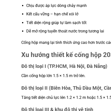
Chịu được áp lực dòng chảy mạnh
Kết cấu vững – hạn chế xói lở
Tiết diện rộng giúp tự làm sạch tốt
Dễ mở rộng tuyến thoát nước trong tương lai
Cống hộp mang lại tính thích ứng cao hơn trước các
Xu hướng thiết kế cống hộp 203
Đô thị loại I (TP.HCM, Hà Nội, Đà Nẵng)
Cần cống hộp lớn 1.5 × 1.5 m trở lên.
Đô thị loại II (Biên Hòa, Thủ Dầu Một, Cầ
Tăng tiết diện chủ lực lên 1.2 × 1.2 m hoặc 1.5 × 1.
Đô thị loại III & khu đô thị vệ tinh