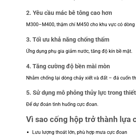
2. Yêu cầu mác bê tông cao hơn
M300–M400, thậm chí M450 cho khu vực có dòng
3. Tối ưu khả năng chống thấm
Ứng dụng phụ gia giảm nước, tăng độ kín bề mặt.
4. Tăng cường độ bền mài mòn
Nhằm chống lại dòng chảy xiết và đất – đá cuốn th
5. Sử dụng mô phỏng thủy lực trong thiết
Để dự đoán tình huống cực đoan.
Vì sao cống hộp trở thành lựa
Lưu lượng thoát lớn, phù hợp mưa cực đoan