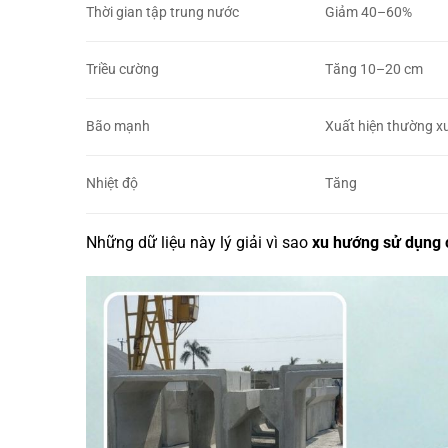
Thời gian tập trung nước
Giảm 40–60%
Triều cường
Tăng 10–20 cm
Bão mạnh
Xuất hiện thường x
Nhiệt độ
Tăng
Những dữ liệu này lý giải vì sao
xu hướng sử dụng 