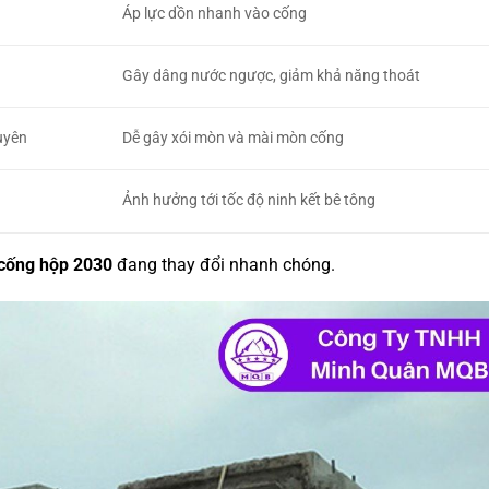
Áp lực dồn nhanh vào cống
Gây dâng nước ngược, giảm khả năng thoát
uyên
Dễ gây xói mòn và mài mòn cống
Ảnh hưởng tới tốc độ ninh kết bê tông
cống hộp 2030
đang thay đổi nhanh chóng.