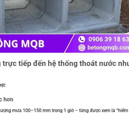
 trực tiếp đến hệ thống thoát nước nh
ệt:
ặc hơn
n lượng mưa 100–150 mm trong 1 giờ – từng được xem là “hiếm 