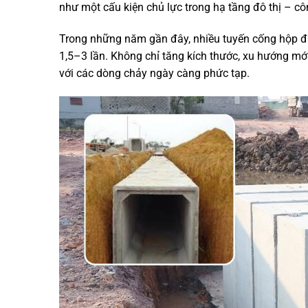
như một cấu kiện chủ lực trong hạ tầng đô thị – cô
Trong những năm gần đây, nhiều tuyến cống hộp đã 
1,5–3 lần. Không chỉ tăng kích thước, xu hướng mớ
với các dòng chảy ngày càng phức tạp.