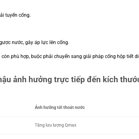
ải tuyến cống.
gược nước, gây áp lực lên cống.
còn phù hợp, buộc phải chuyển sang giải pháp cống hộp tiết di
hậu ảnh hưởng trực tiếp đến kích thướ
Ảnh hưởng tới thoát nước
Tăng lưu lượng Qmax