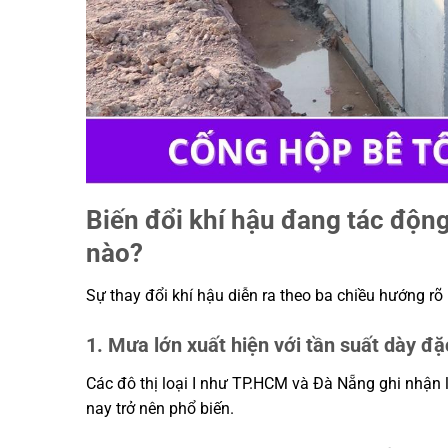
Biến đổi khí hậu đang tác động
nào?
Sự thay đổi khí hậu diễn ra theo ba chiều hướng rõ r
1. Mưa lớn xuất hiện với tần suất dày đ
Các đô thị loại I như TP.HCM và Đà Nẵng ghi nhậ
nay trở nên phổ biến.