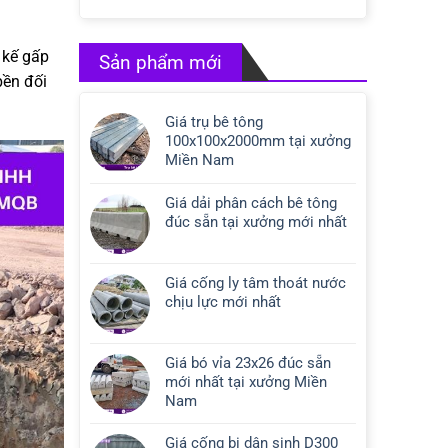
 kế gấp
Sản phẩm mới
bền đối
Giá trụ bê tông
100x100x2000mm tại xưởng
Miền Nam
Giá dải phân cách bê tông
đúc sẵn tại xưởng mới nhất
Giá cống ly tâm thoát nước
chịu lực mới nhất
Giá bó vỉa 23x26 đúc sẵn
mới nhất tại xưởng Miền
Nam
Giá cống bi dân sinh D300