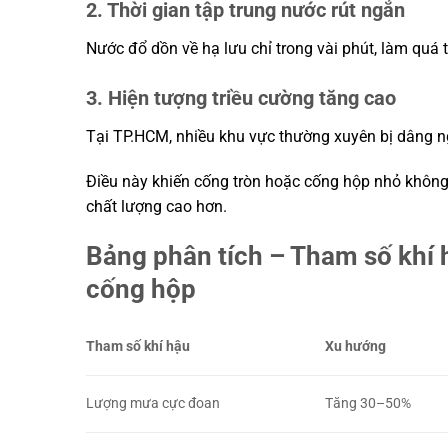
2. Thời gian tập trung nước rút ngắn
Nước đổ dồn về hạ lưu chỉ trong vài phút, làm quá t
3. Hiện tượng triều cường tăng cao
Tại TP.HCM, nhiều khu vực thường xuyên bị dâng n
Điều này khiến cống tròn hoặc cống hộp nhỏ không 
chất lượng cao hơn.
Bảng phân tích – Tham số khí 
cống hộp
Tham số khí hậu
Xu hướng
Lượng mưa cực đoan
Tăng 30–50%