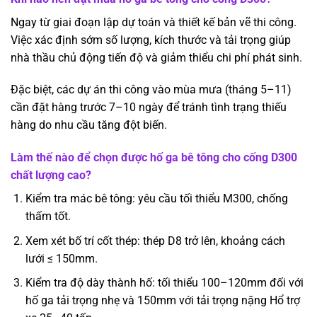
Ngay từ giai đoạn lập dự toán và thiết kế bản vẽ thi công.
Việc xác định sớm số lượng, kích thước và tải trọng giúp
nhà thầu chủ động tiến độ và giảm thiểu chi phí phát sinh.
Đặc biệt, các dự án thi công vào mùa mưa (tháng 5–11)
cần đặt hàng trước 7–10 ngày để tránh tình trạng thiếu
hàng do nhu cầu tăng đột biến.
Làm thế nào để chọn được hố ga bê tông cho cống D300
chất lượng cao?
Kiểm tra mác bê tông: yêu cầu tối thiểu M300, chống
thấm tốt.
Xem xét bố trí cốt thép: thép D8 trở lên, khoảng cách
lưới ≤ 150mm.
Kiểm tra độ dày thành hố: tối thiểu 100–120mm đối với
hố ga tải trọng nhẹ và 150mm với tải trọng nặng Hổ trợ