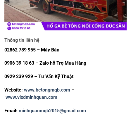
Thông tin liên hệ
02862 789 955 – Máy Bàn
0906 39 18 63 – Zalo hỗ Trợ Mua Hàng
0929 239 929 – Tư Vấn Kỹ Thuật
Website:
www.betongmqb.com
–
www.vlxdminhquan.com
Email:
minhquanmqb2015@gmail.com