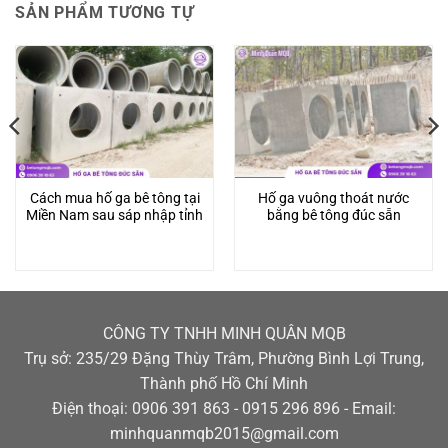
SẢN PHẨM TƯƠNG TỰ
Cách mua hố ga bê tông tại
Hố ga vuông thoát nước
Miền Nam sau sáp nhập tỉnh
bằng bê tông đúc sẵn
CÔNG TY TNHH MINH QUÂN MQB
Trụ sở: 235/29 Đặng Thùy Trâm, Phường Bình Lợi Trung,
Thành phố Hồ Chí Minh
Điện thoại: 0906 391 863 - 0915 296 896 - Email:
minhquanmqb2015@gmail.com