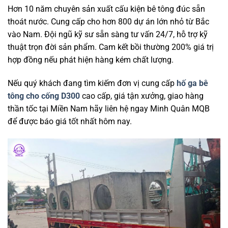
Hơn 10 năm chuyên sản xuất cấu kiện bê tông đúc sẵn
thoát nước. Cung cấp cho hơn 800 dự án lớn nhỏ từ Bắc
vào Nam. Đội ngũ kỹ sư sẵn sàng tư vấn 24/7, hỗ trợ kỹ
thuật trọn đời sản phẩm. Cam kết bồi thường 200% giá trị
hợp đồng nếu phát hiện hàng kém chất lượng.
Nếu quý khách đang tìm kiếm đơn vị cung cấp
hố ga bê
tông cho cống D300
cao cấp, giá tận xưởng, giao hàng
thần tốc tại Miền Nam hãy liên hệ ngay Minh Quân MQB
để được báo giá tốt nhất hôm nay.