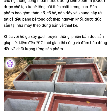
cho hệ thống cống thoát nước đường kính 300mm (D300)
được chế tạo từ bê tông cốt thép chất lượng cao. Sản
phẩm bao gồm thân hố, cổ hố, nắp đậy và khung nắp rời –
tất cả đều bằng bê tông cốt thép nguyên khối, được đúc
sẵn tại nhà máy theo đúng bản vẽ thiết kế.
Khác với hố ga xây gạch truyền thống, phiên bản đúc sẵn
giúp tiết kiệm đến 70% thời gian thi công và đảm bảo đồng
đều về chất lượng từng sản phẩm.