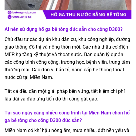
Ai nên sử dụng hố ga bê tông đúc sẵn cho cống D300?
Chủ đầu tư các dự án khu dân cư, khu công nghiệp, đường
giao thông đô thị và nông thôn mới. Các nhà thầu cơ điện
MEP, hạ tầng kỹ thuật và thoát nước. Ban quản lý dự án
các công trình công cộng, trường học, bệnh viện, trung tâm
thương mại. Các đơn vị bảo trì, nâng cấp hệ thống thoát
nước cũ tại Miền Nam.
Tất cả đều cần một giải pháp bền vững, tiết kiệm chi phí
lâu dài và đáp ứng tiến độ thi công gắt gao.
Tại sao ngày càng nhiều công trình tại Miền Nam chọn hố
ga bê tông cho cống D300 đúc sẵn?
Miền Nam có khí hậu nóng ẩm, mưa nhiều, đất nền yếu và