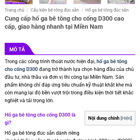
Trang chủ
/
Cấu kiện bê tông đúc sẵn
/
Hố ga bê tông đúc sẵn
Cung cấp hố ga bê tông cho cống D300 cao
cấp, giao hàng nhanh tại Miền Nam
MÔ TẢ
Trong các công trình thoát nước hiện đại,
hố ga bê tông
cho cống D300
đang trở thành lựa chọn hàng đầu của chủ
đầu tư, nhà thầu và đơn vị thi công tại Miền Nam. Sản
phẩm không chỉ đáp ứng tiêu chuẩn kỹ thuật khắt khe mà
còn mang lại độ bền vượt trội trong điều kiện thời tiết khắc
nghiệt và tải trọng lớn.
Hố ga bê tông cho cống D300 là
Nội dung chính
[
Hiện
]
gì?
Hố ga bê tông đúc sẵn dành riêng