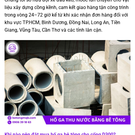
liệu xây dựng cồng kềnh, cam kết giao hàng tận công trình
trong vòng 24–72 giờ kể từ khi xác nhận đơn hàng đối với
khu vực TP.HCM, Bình Dương, Đồng Nai, Long An, Tiền
Giang, Vũng Tàu, Cần Thơ và các tỉnh lân cận.
Khi nào nên đặt mua hố ga bê tông cho cống D300?