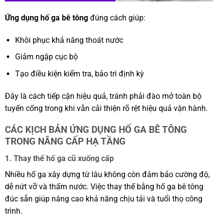
Ứng dụng hố ga bê tông
đúng cách giúp:
Khôi phục khả năng thoát nước
Giảm ngập cục bộ
Tạo điều kiện kiểm tra, bảo trì định kỳ
Đây là cách tiếp cận hiệu quả, tránh phải đào mở toàn bộ
tuyến cống trong khi vẫn cải thiện rõ rệt hiệu quả vận hành.
CÁC KỊCH BẢN ỨNG DỤNG HỐ GA BÊ TÔNG
TRONG NÂNG CẤP HẠ TẦNG
1. Thay thế hố ga cũ xuống cấp
Nhiều hố ga xây dựng từ lâu không còn đảm bảo cường độ,
dễ nứt vỡ và thấm nước. Việc thay thế bằng hố ga bê tông
đúc sẵn giúp nâng cao khả năng chịu tải và tuổi thọ công
trình.