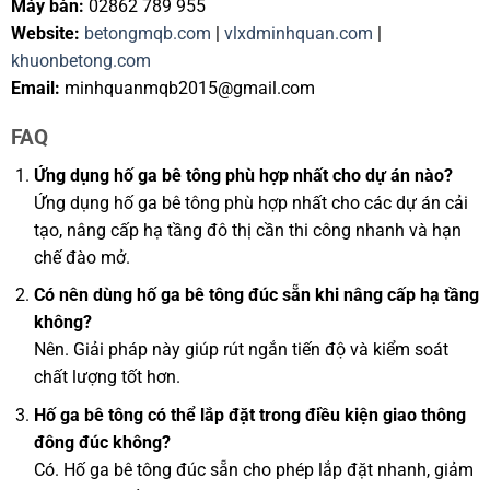
Máy bàn:
02862 789 955
Website:
betongmqb.com
|
vlxdminhquan.com
|
khuonbetong.com
Email:
minhquanmqb2015@gmail.com
FAQ
Ứng dụng hố ga bê tông phù hợp nhất cho dự án nào?
Ứng dụng hố ga bê tông phù hợp nhất cho các dự án cải
tạo, nâng cấp hạ tầng đô thị cần thi công nhanh và hạn
chế đào mở.
Có nên dùng hố ga bê tông đúc sẵn khi nâng cấp hạ tầng
không?
Nên. Giải pháp này giúp rút ngắn tiến độ và kiểm soát
chất lượng tốt hơn.
Hố ga bê tông có thể lắp đặt trong điều kiện giao thông
đông đúc không?
Có. Hố ga bê tông đúc sẵn cho phép lắp đặt nhanh, giảm