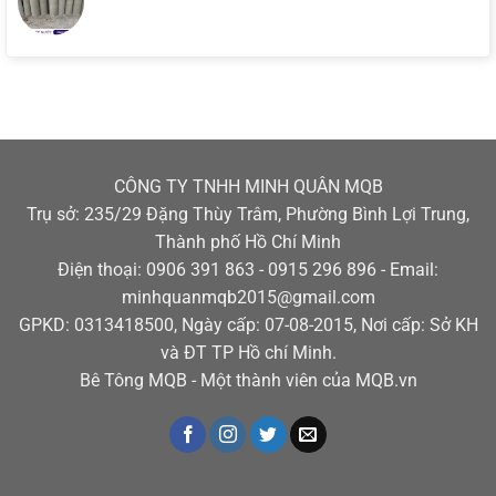
CÔNG TY TNHH MINH QUÂN MQB
Trụ sở: 235/29 Đặng Thùy Trâm, Phường Bình Lợi Trung,
Thành phố Hồ Chí Minh
Điện thoại: 0906 391 863 - 0915 296 896 - Email:
minhquanmqb2015@gmail.com
GPKD: 0313418500, Ngày cấp: 07-08-2015, Nơi cấp: Sở KH
và ĐT TP Hồ chí Minh.
Bê Tông MQB - Một thành viên của MQB.vn