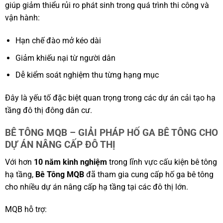
giúp giảm thiểu rủi ro phát sinh trong quá trình thi công và
vận hành:
Hạn chế đào mở kéo dài
Giảm khiếu nại từ người dân
Dễ kiểm soát nghiệm thu từng hạng mục
Đây là yếu tố đặc biệt quan trọng trong các dự án cải tạo hạ
tầng đô thị đông dân cư.
BÊ TÔNG MQB – GIẢI PHÁP HỐ GA BÊ TÔNG CHO
DỰ ÁN NÂNG CẤP ĐÔ THỊ
Với hơn
10 năm kinh nghiệm
trong lĩnh vực cấu kiện bê tông
hạ tầng,
Bê Tông MQB
đã tham gia cung cấp hố ga bê tông
cho nhiều dự án nâng cấp hạ tầng tại các đô thị lớn.
MQB hỗ trợ: