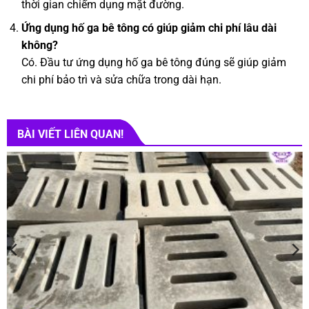
thời gian chiếm dụng mặt đường.
Ứng dụng hố ga bê tông có giúp giảm chi phí lâu dài
không?
Có. Đầu tư ứng dụng hố ga bê tông đúng sẽ giúp giảm
chi phí bảo trì và sửa chữa trong dài hạn.
BÀI VIẾT LIÊN QUAN!