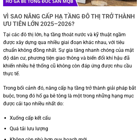
VÌ SAO NÂNG CẤP HẠ TẦNG ĐÔ THỊ TRỞ THÀNH
ƯU TIÊN LỚN 2025–2026?
Tại các đô thị lớn, hạ tầng thoát nước và kỹ thuật ngầm
được xây dựng qua nhiều giai đoạn khác nhau, với tiêu
chuẩn không đồng nhất. Sự gia tăng nhanh chóng của mật
độ dân cư, phương tiện giao thông và biến đổi khí hậu đã
khiến nhiều hệ thống cũ không còn đáp ứng được nhu cầu
thực tế.
Trong bối cảnh đó, nâng cấp hạ tầng trở thành giải pháp bắt
buộc, trong đó hố ga bê tông là một trong những hạng mục
được cải tạo nhiều nhất do:
Xuống cấp kết cấu
Quá tải lưu lượng
Không còn phù hợp quy hoạch mới