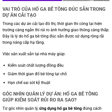
VAI TRÒ CỦA HỐ GA BÊ TÔNG ĐÚC SẴN TRONG
DỰ ÁN CẢI TẠO
Trong các dự án cải tạo đô thị, thời gian thi công tại hiện
trường càng ngắn thì rủi ro ảnh hưởng giao thông càng thấp.
Đây là lý do hố ga bê tông đúc sẵn được sử dụng rộng rãi
trong nâng cấp hạ tầng.
Việc sản xuất sẵn tại nhà máy giúp:
Kiểm soát chất lượng đồng đều
Giảm thời gian đổ bê tông tại chỗ
Hạn chế sai sót kỹ thuật
GÓC NHÌN QUẢN LÝ DỰ ÁN: HỐ GA BÊ TÔNG
GIÚP KIỂM SOÁT RỦI RO RA SAO?
Từ góc nhìn quản lý,
ứng dụng hố ga bê tông
đúng cách