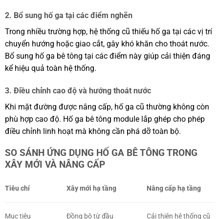
2. Bổ sung hố ga tại các điểm nghẽn
Trong nhiều trường hợp, hệ thống cũ thiếu hố ga tại các vị trí
chuyển hướng hoặc giao cắt, gây khó khăn cho thoát nước.
Bổ sung hố ga bê tông tại các điểm này giúp cải thiện đáng
kể hiệu quả toàn hệ thống.
3. Điều chỉnh cao độ và hướng thoát nước
Khi mặt đường được nâng cấp, hố ga cũ thường không còn
phù hợp cao độ. Hố ga bê tông module lắp ghép cho phép
điều chỉnh linh hoạt mà không cần phá dỡ toàn bộ.
SO SÁNH ỨNG DỤNG HỐ GA BÊ TÔNG TRONG
XÂY MỚI VÀ NÂNG CẤP
Tiêu chí
Xây mới hạ tầng
Nâng cấp hạ tầng
Mục tiêu
Đồng bộ từ đầu
Cải thiện hệ thống cũ