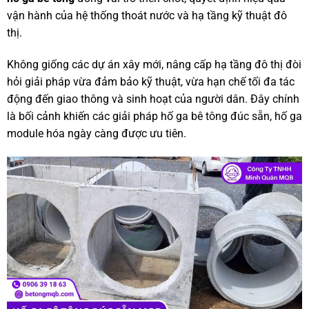
vận hành của hệ thống thoát nước và hạ tầng kỹ thuật đô
thị.
Không giống các dự án xây mới, nâng cấp hạ tầng đô thị đòi
hỏi giải pháp vừa đảm bảo kỹ thuật, vừa hạn chế tối đa tác
động đến giao thông và sinh hoạt của người dân. Đây chính
là bối cảnh khiến các giải pháp hố ga bê tông đúc sẵn, hố ga
module hóa ngày càng được ưu tiên.