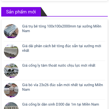
Sản phẩm mới
Giá trụ bê tông 100x100x2000mm tại xưởng Miền
Nam
Giá dải phân cách bê tông đúc sẵn tại xưởng mới
nhất
Giá cống ly tâm thoát nước chịu lực mới nhất
Giá bó vỉa 23x26 đúc sẵn mới nhất tại xưởng Miền
Nam
Giá cống bi dân sinh D300 dài 1m tại Miền Nam