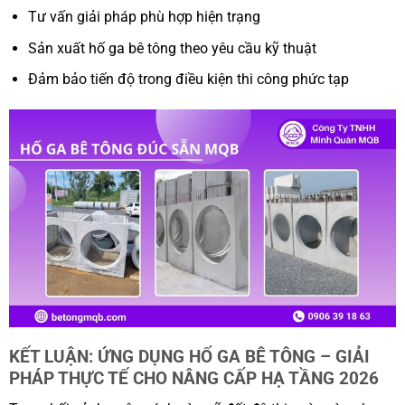
Tư vấn giải pháp phù hợp hiện trạng
Sản xuất hố ga bê tông theo yêu cầu kỹ thuật
Đảm bảo tiến độ trong điều kiện thi công phức tạp
KẾT LUẬN: ỨNG DỤNG HỐ GA BÊ TÔNG – GIẢI
PHÁP THỰC TẾ CHO NÂNG CẤP HẠ TẦNG 2026