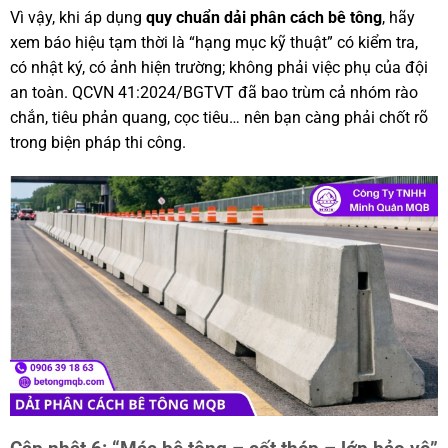
Vì vậy, khi áp dụng
quy chuẩn dải phân cách bê tông
, hãy
xem báo hiệu tạm thời là “hạng mục kỹ thuật” có kiểm tra,
có nhật ký, có ảnh hiện trường; không phải việc phụ của đội
an toàn. QCVN 41:2024/BGTVT đã bao trùm cả nhóm rào
chắn, tiêu phản quang, cọc tiêu… nên bạn càng phải chốt rõ
trong biện pháp thi công.