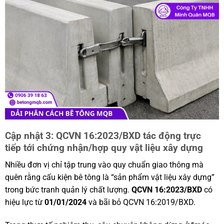
Cập nhật 3: QCVN 16:2023/BXD tác động trực
tiếp tới chứng nhận/hợp quy vật liệu xây dựng
Nhiều đơn vị chỉ tập trung vào quy chuẩn giao thông mà
quên rằng cấu kiện bê tông là “sản phẩm vật liệu xây dựng”
trong bức tranh quản lý chất lượng.
QCVN 16:2023/BXD
có
hiệu lực từ
01/01/2024
và bãi bỏ QCVN 16:2019/BXD.