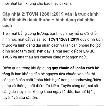
mới nhất làm khung cho báo hiệu đi kèm.
Cập nhật 2: TCVN 12681:2019 vẫn là trục chính
để đối chiếu kích thước – hình dạng dải phân
cách
Trên mặt bằng công trường, tranh luận hay nổ ra ở 2 chỗ:
hình học mặt cắt và sai số.
TCVN 12681:2019
quy định kích
thước và hình dạng dải phân cách và lan can phòng hộ (cố
định hoặc tạm thời), nên đây là “cái neo” để đội QA/QC,
TVGS và nhà thầu nói chuyện cùng một ngôn ngữ.
Điểm quan trọng khi áp dụng
quy chuẩn dải phân cách bê
tông
là bạn không cần bê nguyên tiêu chuẩn vào bài thi
công, mà cần chốt “mẫu hình học” trong shopdrawing/biện
pháp và thống nhất điểm đo kiểm. Tuyến càng dài, sai số
càng tích lũy; nếu không khóa ngay từ đầu, bạn sẽ bị “lụi
tuyến” và sửa rất tốn.