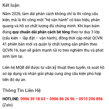
Kết luận
Năm 2026, làm dải phân cách không chỉ là thi công cấu
kiện, mà là thi công một “hệ vận hành” có báo hiệu, phản
quang và hồ sơ chất lượng đủ chứng minh. Khi bạn bám
đúng
quy chuẩn dải phân cách bê tông
theo tư duy 3 lớp
(cấu kiện – lắp đặt – vận hành), đồng thời cập nhật QCVN
41 phiên bản mới và quản lý chất lượng sản phẩm theo
QCVN 16, bạn sẽ giảm mạnh rủi ro treo nghiệm thu và phát
sinh làm lại.
Liên hệ MQB để được tư vấn kỹ thuật theo tuyến, rà soát hồ
sơ áp dụng và nhận giải pháp cung ứng cấu kiện phù hợp
tiến độ dự án.
Thông Tin Liên Hệ
HOTLINE:
0906 39 18 63 – 0906 86 26 96 – 0915 296 896
(Zalo)