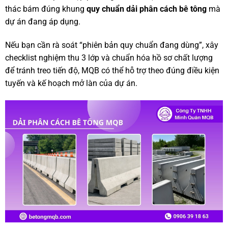
thác bám đúng khung
quy chuẩn dải phân cách bê tông
mà
dự án đang áp dụng.
Nếu bạn cần rà soát “phiên bản quy chuẩn đang dùng”, xây
checklist nghiệm thu 3 lớp và chuẩn hóa hồ sơ chất lượng
để tránh treo tiến độ, MQB có thể hỗ trợ theo đúng điều kiện
tuyến và kế hoạch mở làn của dự án.