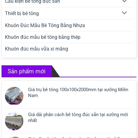
Cấu kiện bê tông đúc sẵn
Thiết bị bê tông
Khuôn Đúc Mẫu Bê Tông Bằng Nhựa
Khuôn đúc mẫu bê tông bằng thép
Khuôn đúc mẫu vữa xi măng
Sản phẩm mới
Giá trụ bê tông 100x100x2000mm tại xưởng Miền
Nam
Giá dải phân cách bê tông đúc sẵn tại xưởng mới
nhất