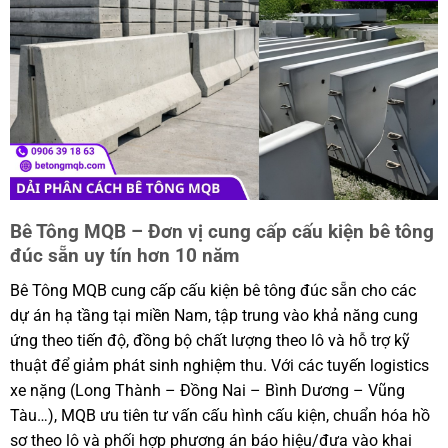
Bê Tông MQB – Đơn vị cung cấp cấu kiện bê tông
đúc sẵn uy tín hơn 10 năm
Bê Tông MQB cung cấp cấu kiện bê tông đúc sẵn cho các
dự án hạ tầng tại miền Nam, tập trung vào khả năng cung
ứng theo tiến độ, đồng bộ chất lượng theo lô và hỗ trợ kỹ
thuật để giảm phát sinh nghiệm thu. Với các tuyến logistics
xe nặng (Long Thành – Đồng Nai – Bình Dương – Vũng
Tàu…), MQB ưu tiên tư vấn cấu hình cấu kiện, chuẩn hóa hồ
sơ theo lô và phối hợp phương án báo hiệu/đưa vào khai