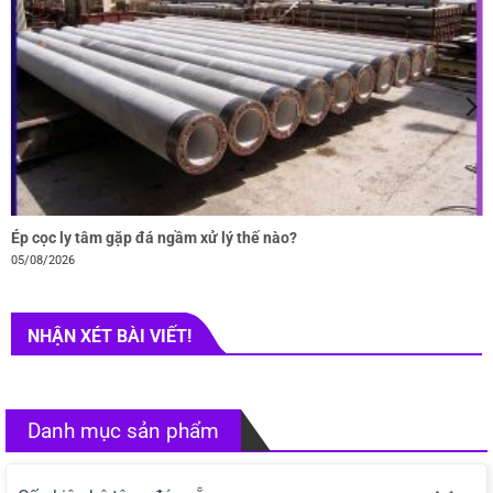
Ép cọc ly tâm gặp đá ngầm xử lý thế nào?
05/08/2026
NHẬN XÉT BÀI VIẾT!
Danh mục sản phẩm