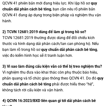
QCVN 41 phiên bản mới đang hiệu lực. Khi lập hồ sơ
quy
chuẩn dải phân cách bê tông
, bạn cần nêu rõ phiên bản
QCVN 41 đang áp dụng trong biện pháp và nghiệm thu vận
hành.
2) TCVN 12681:2019 dùng để làm gì trong hồ sơ?
TCVN 12681:2019 thường được dùng để đối chiếu kích
thước và hình dạng dải phân cách/lan can phòng hộ. Nếu
bạn làm rõ trong hồ sơ
quy chuẩn dải phân cách bê tông
,
việc đo kiểm hình học sẽ ít tranh luận hơn.
3) Vì sao làm đúng cấu kiện vẫn có thể bị treo nghiệm thu?
Vì nghiệm thu đưa vào khai thác còn phụ thuộc báo hiệu,
phản quang và tổ chức giao thông theo QCVN 41. Do đó
quy
chuẩn dải phân cách bê tông
phải được hiểu theo “hệ”,
không tách rời cấu kiện và vận hành.
4) QCVN 16:2023/BXD liên quan gì tới dải phân cách bê