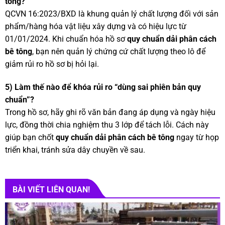
tông?
QCVN 16:2023/BXD là khung quản lý chất lượng đối với sản
phẩm/hàng hóa vật liệu xây dựng và có hiệu lực từ
01/01/2024. Khi chuẩn hóa hồ sơ
quy chuẩn dải phân cách
bê tông
, bạn nên quản lý chứng cứ chất lượng theo lô để
giảm rủi ro hồ sơ bị hỏi lại.
5) Làm thế nào để khóa rủi ro “dùng sai phiên bản quy
chuẩn”?
Trong hồ sơ, hãy ghi rõ văn bản đang áp dụng và ngày hiệu
lực, đồng thời chia nghiệm thu 3 lớp để tách lỗi. Cách này
giúp bạn chốt
quy chuẩn dải phân cách bê tông
ngay từ họp
triển khai, tránh sửa dây chuyền về sau.
BÀI VIẾT LIÊN QUAN!