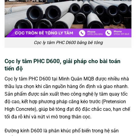
Cọc ly tâm PHC D600 bằng bê tông
Cọc ly tâm PHC D600, giải pháp cho bài toán
tiến độ
Cọc ly tâm PHC D600 tại Minh Quân MQB được nhiều nhà
thầu lựa chọn khi cần nguồn hàng ổn định và giao nhanh.
Sản phẩm được sản xuất theo công nghệ ly tâm quay tốc
độ cao, kết hợp phương pháp căng kéo trước (Pretension
High Concrete), giúp bê tông đạt độ đặc chắc cao, hạn chế
tối đa rỗ khí và nứt vi mô trong thân cọc.
Đường kính D600 là phân khúc phổ biến trong hệ sản