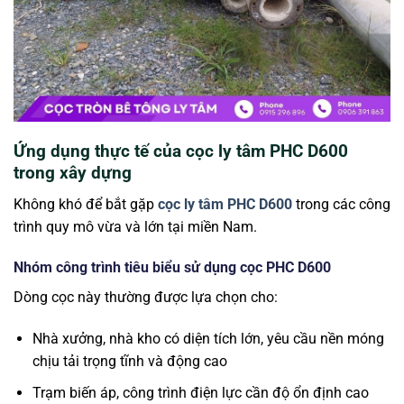
Ứng dụng thực tế của cọc ly tâm PHC D600
trong xây dựng
Không khó để bắt gặp
cọc ly tâm PHC D600
trong các công
trình quy mô vừa và lớn tại miền Nam.
Nhóm công trình tiêu biểu sử dụng cọc PHC D600
Dòng cọc này thường được lựa chọn cho:
Nhà xưởng, nhà kho có diện tích lớn, yêu cầu nền móng
chịu tải trọng tĩnh và động cao
Trạm biến áp, công trình điện lực cần độ ổn định cao