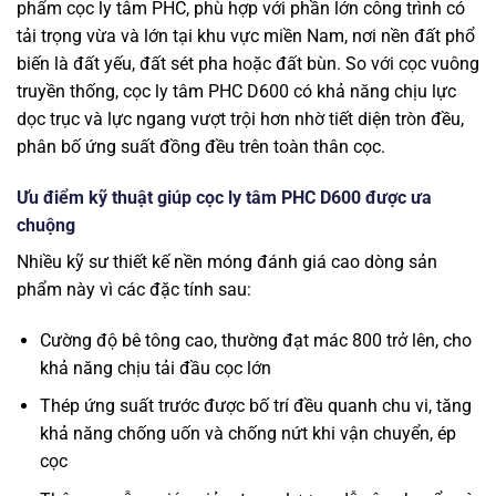
phẩm cọc ly tâm PHC, phù hợp với phần lớn công trình có
tải trọng vừa và lớn tại khu vực miền Nam, nơi nền đất phổ
biến là đất yếu, đất sét pha hoặc đất bùn. So với cọc vuông
truyền thống, cọc ly tâm PHC D600 có khả năng chịu lực
dọc trục và lực ngang vượt trội hơn nhờ tiết diện tròn đều,
phân bố ứng suất đồng đều trên toàn thân cọc.
Ưu điểm kỹ thuật giúp cọc ly tâm PHC D600 được ưa
chuộng
Nhiều kỹ sư thiết kế nền móng đánh giá cao dòng sản
phẩm này vì các đặc tính sau:
Cường độ bê tông cao, thường đạt mác 800 trở lên, cho
khả năng chịu tải đầu cọc lớn
Thép ứng suất trước được bố trí đều quanh chu vi, tăng
khả năng chống uốn và chống nứt khi vận chuyển, ép
cọc