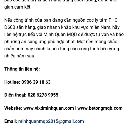
gian cam kết.
Nếu công trình của bạn đang cần nguồn cọc ly tâm PHC
D600 sẵn hàng, giao nhanh khắp khu vực miền Nam, hãy
liên hệ trực tiếp với Minh Quân MQB để được tư vấn và báo
phương án cung ứng phù hợp nhất. Một nền móng chắc
chắn hôm nay chính là nền tảng cho công trình bền vững
nhiều năm sau.
Thông tin liên hệ:
Hotline: 0906 39 18 63
Điện thoại: 028 6278 9955
Website: www.vlxdminhquan.com | www.betongmqb.com
Email:
minhquanmqb2015@gmail.com