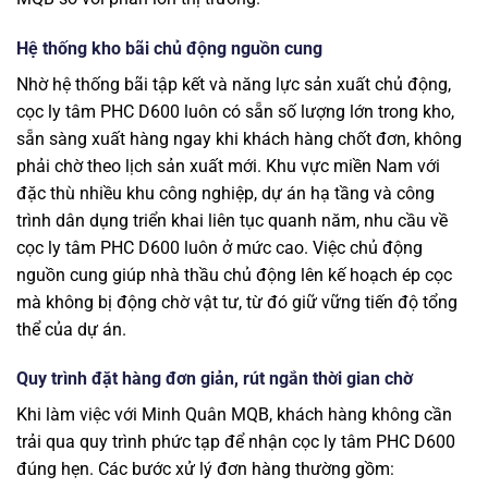
Hệ thống kho bãi chủ động nguồn cung
Nhờ hệ thống bãi tập kết và năng lực sản xuất chủ động,
cọc ly tâm PHC D600 luôn có sẵn số lượng lớn trong kho,
sẵn sàng xuất hàng ngay khi khách hàng chốt đơn, không
phải chờ theo lịch sản xuất mới. Khu vực miền Nam với
đặc thù nhiều khu công nghiệp, dự án hạ tầng và công
trình dân dụng triển khai liên tục quanh năm, nhu cầu về
cọc ly tâm PHC D600 luôn ở mức cao. Việc chủ động
nguồn cung giúp nhà thầu chủ động lên kế hoạch ép cọc
mà không bị động chờ vật tư, từ đó giữ vững tiến độ tổng
thể của dự án.
Quy trình đặt hàng đơn giản, rút ngắn thời gian chờ
Khi làm việc với Minh Quân MQB, khách hàng không cần
trải qua quy trình phức tạp để nhận cọc ly tâm PHC D600
đúng hẹn. Các bước xử lý đơn hàng thường gồm: