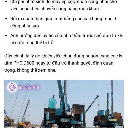
Chi phí phát sinh do máy ép cọc, nhân công phải chờ
việc hoặc điều chuyển sang hạng mục khác
Rủi ro chậm bàn giao mặt bằng cho các hạng mục thi
công phía sau
Ảnh hưởng đến uy tín của nhà thầu trước chủ đầu tư khi
tiến độ tổng thể bị trễ
Đây chính là lý do khiến việc chọn đúng nguồn cung cọc ly
tâm PHC D600 ngay từ đầu trở thành quyết định quan
trọng, không thể xem nhẹ.