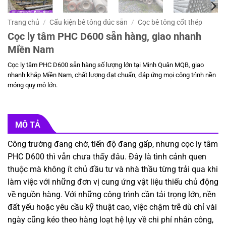
Trang chủ
/
Cấu kiện bê tông đúc sẵn
/
Cọc bê tông cốt thép
Cọc ly tâm PHC D600 sẵn hàng, giao nhanh
Miền Nam
Cọc ly tâm PHC D600 sẵn hàng số lượng lớn tại Minh Quân MQB, giao
nhanh khắp Miền Nam, chất lượng đạt chuẩn, đáp ứng mọi công trình nền
móng quy mô lớn.
MÔ TẢ
Công trường đang chờ, tiến độ đang gấp, nhưng cọc ly tâm
PHC D600 thì vẫn chưa thấy đâu. Đây là tình cảnh quen
thuộc mà không ít chủ đầu tư và nhà thầu từng trải qua khi
làm việc với những đơn vị cung ứng vật liệu thiếu chủ động
về nguồn hàng. Với những công trình cần tải trọng lớn, nền
đất yếu hoặc yêu cầu kỹ thuật cao, việc chậm trễ dù chỉ vài
ngày cũng kéo theo hàng loạt hệ lụy về chi phí nhân công,