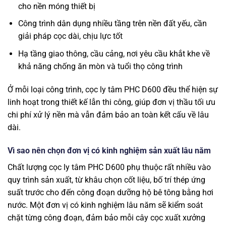
cho nền móng thiết bị
Công trình dân dụng nhiều tầng trên nền đất yếu, cần
giải pháp cọc dài, chịu lực tốt
Hạ tầng giao thông, cầu cảng, nơi yêu cầu khắt khe về
khả năng chống ăn mòn và tuổi thọ công trình
Ở mỗi loại công trình, cọc ly tâm PHC D600 đều thể hiện sự
linh hoạt trong thiết kế lẫn thi công, giúp đơn vị thầu tối ưu
chi phí xử lý nền mà vẫn đảm bảo an toàn kết cấu về lâu
dài.
Vì sao nên chọn đơn vị có kinh nghiệm sản xuất lâu năm
Chất lượng cọc ly tâm PHC D600 phụ thuộc rất nhiều vào
quy trình sản xuất, từ khâu chọn cốt liệu, bố trí thép ứng
suất trước cho đến công đoạn dưỡng hộ bê tông bằng hơi
nước. Một đơn vị có kinh nghiệm lâu năm sẽ kiểm soát
chặt từng công đoạn, đảm bảo mỗi cây cọc xuất xưởng