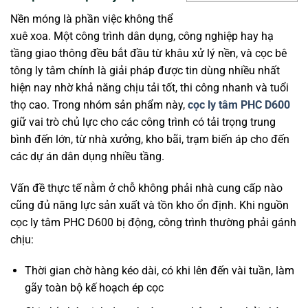
Nền móng là phần việc không thể
xuê xoa. Một công trình dân dụng, công nghiệp hay hạ
tầng giao thông đều bắt đầu từ khâu xử lý nền, và cọc bê
tông ly tâm chính là giải pháp được tin dùng nhiều nhất
hiện nay nhờ khả năng chịu tải tốt, thi công nhanh và tuổi
thọ cao. Trong nhóm sản phẩm này,
cọc ly tâm PHC D600
giữ vai trò chủ lực cho các công trình có tải trọng trung
bình đến lớn, từ nhà xưởng, kho bãi, trạm biến áp cho đến
các dự án dân dụng nhiều tầng.
Vấn đề thực tế nằm ở chỗ không phải nhà cung cấp nào
cũng đủ năng lực sản xuất và tồn kho ổn định. Khi nguồn
cọc ly tâm PHC D600 bị động, công trình thường phải gánh
chịu:
Thời gian chờ hàng kéo dài, có khi lên đến vài tuần, làm
gãy toàn bộ kế hoạch ép cọc