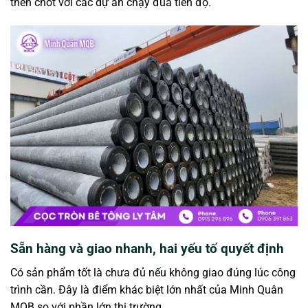
then chốt với các dự án chạy đua tiến độ.
Sẵn hàng và giao nhanh, hai yếu tố quyết định
Có sản phẩm tốt là chưa đủ nếu không giao đúng lúc công
trình cần. Đây là điểm khác biệt lớn nhất của Minh Quân
MQB so với phần lớn thị trường.