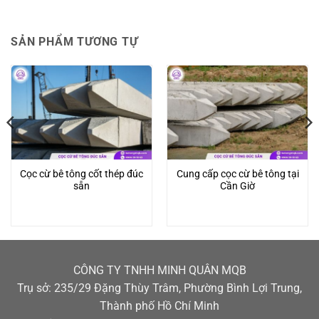
SẢN PHẨM TƯƠNG TỰ
Cọc cừ bê tông cốt thép đúc
Cung cấp cọc cừ bê tông tại
sẵn
Cần Giờ
CÔNG TY TNHH MINH QUÂN MQB
Trụ sở: 235/29 Đặng Thùy Trâm, Phường Bình Lợi Trung,
Thành phố Hồ Chí Minh