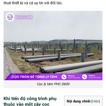
thuê thiết bị và cả uy tín với đối tác.
Cọc ly tâm PHC D600
Khi tiến độ công trình phụ
Nội dung chính
[
Hiện
]
thuộc vào một cây cọc