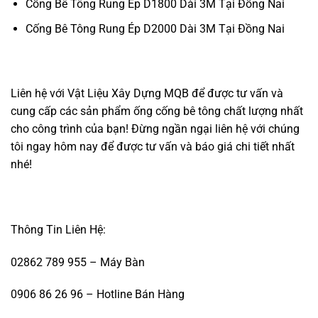
Cống Bê Tông Rung Ép D1800 Dài 3M Tại Đồng Nai
Cống Bê Tông Rung Ép D2000 Dài 3M Tại Đồng Nai
Liên hệ với Vật Liệu Xây Dựng MQB để được tư vấn và
cung cấp các sản phẩm ống cống bê tông chất lượng nhất
cho công trình của bạn! Đừng ngần ngại liên hệ với chúng
tôi ngay hôm nay để được tư vấn và báo giá chi tiết nhất
nhé!
Thông Tin Liên Hệ:
02862 789 955 – Máy Bàn
0906 86 26 96 – Hotline Bán Hàng