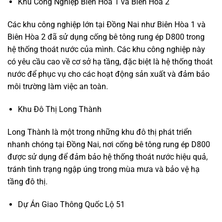
Khu Công Nghiệp Biên Hòa 1 và Biên Hòa 2
Các khu công nghiệp lớn tại Đồng Nai như Biên Hòa 1 và
Biên Hòa 2 đã sử dụng cống bê tông rung ép D800 trong
hệ thống thoát nước của mình. Các khu công nghiệp này
có yêu cầu cao về cơ sở hạ tầng, đặc biệt là hệ thống thoát
nước để phục vụ cho các hoạt động sản xuất và đảm bảo
môi trường làm việc an toàn.
Khu Đô Thị Long Thành
Long Thành là một trong những khu đô thị phát triển
nhanh chóng tại Đồng Nai, nơi cống bê tông rung ép D800
được sử dụng để đảm bảo hệ thống thoát nước hiệu quả,
tránh tình trạng ngập úng trong mùa mưa và bảo vệ hạ
tầng đô thị.
Dự Án Giao Thông Quốc Lộ 51