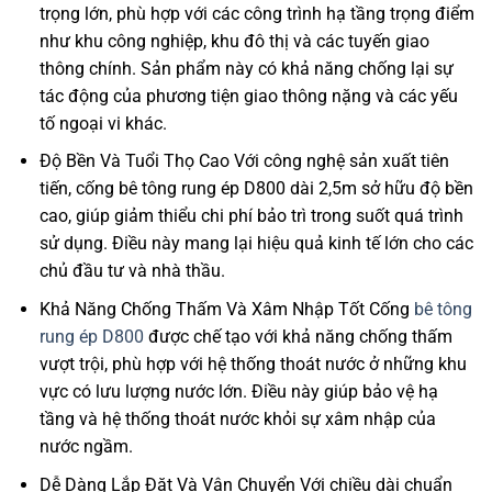
trọng lớn, phù hợp với các công trình hạ tầng trọng điểm
như khu công nghiệp, khu đô thị và các tuyến giao
thông chính. Sản phẩm này có khả năng chống lại sự
tác động của phương tiện giao thông nặng và các yếu
tố ngoại vi khác.
Độ Bền Và Tuổi Thọ Cao Với công nghệ sản xuất tiên
tiến, cống bê tông rung ép D800 dài 2,5m sở hữu độ bền
cao, giúp giảm thiểu chi phí bảo trì trong suốt quá trình
sử dụng. Điều này mang lại hiệu quả kinh tế lớn cho các
chủ đầu tư và nhà thầu.
Khả Năng Chống Thấm Và Xâm Nhập Tốt Cống
bê tông
rung ép D800
được chế tạo với khả năng chống thấm
vượt trội, phù hợp với hệ thống thoát nước ở những khu
vực có lưu lượng nước lớn. Điều này giúp bảo vệ hạ
tầng và hệ thống thoát nước khỏi sự xâm nhập của
nước ngầm.
Dễ Dàng Lắp Đặt Và Vận Chuyển Với chiều dài chuẩn