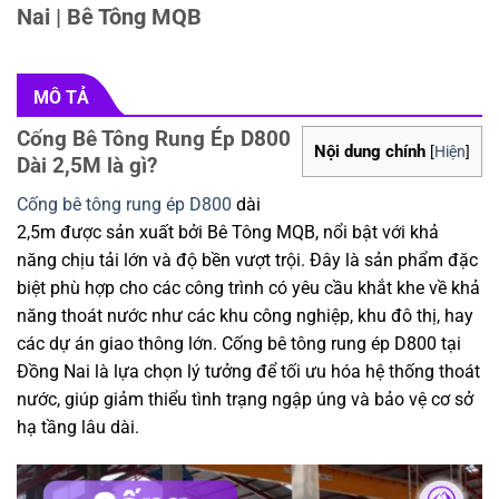
Nai | Bê Tông MQB
MÔ TẢ
Cống Bê Tông Rung Ép D800
Nội dung chính
[
Hiện
]
Dài 2,5M là gì?
Cống bê tông rung ép D800
dài
2,5m được sản xuất bởi Bê Tông MQB, nổi bật với khả
năng chịu tải lớn và độ bền vượt trội. Đây là sản phẩm đặc
biệt phù hợp cho các công trình có yêu cầu khắt khe về khả
năng thoát nước như các khu công nghiệp, khu đô thị, hay
các dự án giao thông lớn. Cống bê tông rung ép D800 tại
Đồng Nai là lựa chọn lý tưởng để tối ưu hóa hệ thống thoát
nước, giúp giảm thiểu tình trạng ngập úng và bảo vệ cơ sở
hạ tầng lâu dài.