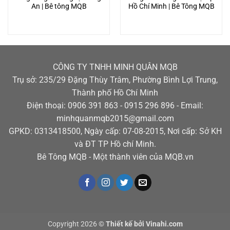
An | Bê tông MQB
Hồ Chí Minh | Bê Tông MQB
CÔNG TY TNHH MINH QUÂN MQB
Trụ sở: 235/29 Đặng Thùy Trâm, Phường Bình Lợi Trung,
Thành phố Hồ Chí Minh
Điện thoại: 0906 391 863 - 0915 296 896 - Email:
minhquanmqb2015@gmail.com
GPKD: 0313418500, Ngày cấp: 07-08-2015, Nơi cấp: Sở KH
và ĐT TP Hồ chí Minh.
Bê Tông MQB - Một thành viên của MQB.vn
Copyright 2026 ©
Thiết kế bởi Vinahi.com