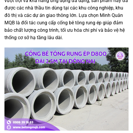
vượt trội và khả năng ứng dụng đa dạng, sản phẩm này đã
được các nhà thầu tin dùng tại các khu công nghiệp, khu
đô thị và các dự án giao thông lớn. Lựa chọn Minh Quân
MQB là đối tác cung cấp cống bê tông rung ép giúp đảm
bảo chất lượng công trình, tối ưu hóa chi phí và bảo vệ hệ
thống cơ sở hạ tầng lâu dài.