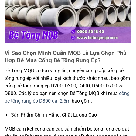
Vì Sao Chọn Minh Quân MQB Là Lựa Chọn Phù
Hợp Để Mua Cống Bê Tông Rung Ép?
Bê Tông MQB là đơn vị uy tín, chuyên cung cấp cống bê
tông rung ép với nhiều loại kích thước khác nhau, bao gồm
cống bê tông rung ép D200, D300, D400, D500, D700 và
D800. Các lý do bạn nên chọn Bê Tông MQB khi mua
cống
bê tông rung ép D800 dài 2,5m
bao gồm:
Sản Phẩm Chính Hãng, Chất Lượng Cao
MQB cam kết cung cấp các sản phẩm bê tông rung ép đạt