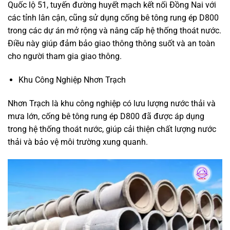
Quốc lộ 51, tuyến đường huyết mạch kết nối Đồng Nai với
các tỉnh lân cận, cũng sử dụng cống bê tông rung ép D800
trong các dự án mở rộng và nâng cấp hệ thống thoát nước.
Điều này giúp đảm bảo giao thông thông suốt và an toàn
cho người tham gia giao thông.
Khu Công Nghiệp Nhơn Trạch
Nhơn Trạch là khu công nghiệp có lưu lượng nước thải và
mưa lớn, cống bê tông rung ép D800 đã được áp dụng
trong hệ thống thoát nước, giúp cải thiện chất lượng nước
thải và bảo vệ môi trường xung quanh.