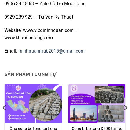
0906 39 18 63 – Zalo hỗ Trợ Mua Hàng
0929 239 929 – Tư Vấn Kỹ Thuật
Website: www.vlxdminhquan.com –
www.khuonbetong.com
Email:
minhquanmqb2015@gmail.com
SẢN PHẨM TƯƠNG TỰ
Ống cống bê tông tại Long
Cống bi bê tông D500 tại Tp.