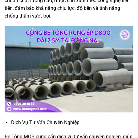
chuẩn chất lượng cao, được sản xuất theo công nghệ tiên
tiến, đảm bảo khả năng chịu lực, độ bền và tính năng
chống thấm vượt trội.
Dịch Vụ Tư Vấn Chuyên Nghiệp
Bê Tông MQB cung cấp dịch vụ tư vấn chuyên nghiệp, giúp