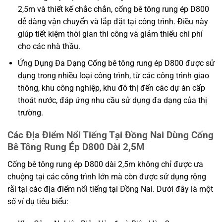
2,5m và thiết kế chắc chắn, cống bê tông rung ép D800
dễ dàng vận chuyển và lắp đặt tại công trình. Điều này
giúp tiết kiệm thời gian thi công và giảm thiểu chi phí
cho các nhà thầu.
Ứng Dụng Đa Dạng Cống bê tông rung ép D800 được sử
dụng trong nhiều loại công trình, từ các công trình giao
thông, khu công nghiệp, khu đô thị đến các dự án cấp
thoát nước, đáp ứng nhu cầu sử dụng đa dạng của thị
trường.
Các Địa Điểm Nổi Tiếng Tại Đồng Nai Dùng Cống
Bê Tông Rung Ép D800 Dài 2,5M
Cống bê tông rung ép D800 dài 2,5m không chỉ được ưa
chuộng tại các công trình lớn mà còn được sử dụng rộng
rãi tại các địa điểm nổi tiếng tại Đồng Nai. Dưới đây là một
số ví dụ tiêu biểu: