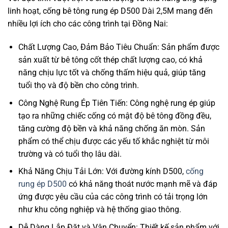
linh hoạt, cống bê tông rung ép D500 Dài 2,5M mang đến
nhiều lợi ích cho các công trình tại Đồng Nai:
Chất Lượng Cao, Đảm Bảo Tiêu Chuẩn: Sản phẩm được
sản xuất từ bê tông cốt thép chất lượng cao, có khả
năng chịu lực tốt và chống thấm hiệu quả, giúp tăng
tuổi thọ và độ bền cho công trình.
Công Nghệ Rung Ép Tiên Tiến: Công nghệ rung ép giúp
tạo ra những chiếc cống có mật độ bê tông đồng đều,
tăng cường độ bền và khả năng chống ăn mòn. Sản
phẩm có thể chịu được các yếu tố khắc nghiệt từ môi
trường và có tuổi thọ lâu dài.
Khả Năng Chịu Tải Lớn: Với đường kính D500,
cống
rung ép D500
có khả năng thoát nước mạnh mẽ và đáp
ứng được yêu cầu của các công trình có tải trọng lớn
như khu công nghiệp và hệ thống giao thông.
Dễ Dàng Lắp Đặt và Vận Chuyển: Thiết kế sản phẩm với