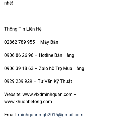
nhé!
Thông Tin Liên Hệ:
02862 789 955 – Máy Bàn
0906 86 26 96 – Hotline Bán Hàng
0906 39 18 63 – Zalo hỗ Trợ Mua Hàng
0929 239 929 – Tư Vấn Kỹ Thuật
Website: www.vlxdminhquan.com –
www.khuonbetong.com
Email:
minhquanmqb2015@gmail.com