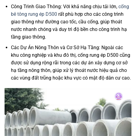
Công Trình Giao Thông: Với khả năng chịu tải lớn,
cống
bê tông rung ép D500
rất phù hợp cho các công trình
giao thông như đường cao tốc, cầu cống, giúp thoát
nước nhanh chóng và duy trì độ bền cho công trình hạ
tầng giao thông.
Các Dự Án Nông Thôn và Cơ Sở Hạ Tầng: Ngoài các
khu công nghiệp và khu đô thị, cống rung ép D500 cũng
được sử dụng rộng rãi trong các dự án xây dựng cơ sở
hạ tầng nông thôn, giúp xử lý thoát nước hiệu quả cho
các vùng đất trũng hoặc khu vực có mật độ dân cư cao.