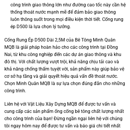
công trình giao thông lớn như đường cao tốc này cần hệ
thống thoát nước mạnh mẽ để đảm bảo giao thông
luôn thông suốt trong mọi điều kiện thời tiết. Cống rung
ép D500 là lựa chọn lý tưởng.
Cống Rung Ép D500 Dài 2,5M của Bê Tông Minh Quân
MQB là giải pháp hoàn hảo cho các công trình tại Đồng
Nai, từ khu công nghiệp đến các dự án giao thông và khu
đô thị. Với chất lượng vượt trội, khả năng chịu tải cao và
khả năng chống thấm tuyệt vời, sản phẩm này giúp bảo vệ
cơ sở hạ tầng và giải quyết hiệu quả vấn đề thoát nước.
Chọn Minh Quân MQB là sự lựa chọn đúng đắn cho những
công trình.
Liên hệ với Vật Liệu Xây Dựng MQB để được tư vấn và
cung cấp các sản phẩm ống cống bê tông chất lượng nhất
cho công trình của bạn! Đừng ngần ngại liên hệ với chúng
tôi ngay hôm nay để được tư vấn và báo giá chi tiết nhất