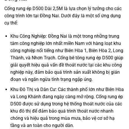
Cống rung ép D500 Dài 2,5M là lựa chọn lý tưởng cho các
công trình lớn tại Đồng Nai. Dưới đây là một số ứng dụng
cụ thể:
Khu Công Nghiệp: Đồng Nai là một trong những trung
tâm công nghiệp lớn nhất miền Nam với hàng loạt khu
công nghiệp nổi tiếng như Biên Hòa 1, Biên Hòa 2, Long
Thành, và Nhơn Trạch. Cống bê tông rung ép D500 giúp
giải quyết hiệu quả vấn đề thoát nước tại các khu công
nghiệp này, đảm bảo quá trình sản xuất không bị gián
đoạn và ngăn ngừa tình trạng ngập úng.
Khu Đô Thị và Dân Cư: Các thành phố lớn như Biên Hòa
và Long Khánh đang ngày càng mở rộng. Cống rung ép
D500 được sử dụng trong hệ thống thoát nước của các
khu đô thị để đảm bảo quá trình thoát nước nhanh
chóng và hiệu quả trong mùa mưa, bảo vệ cơ sở hạ
tầng và an toàn cho người dân.