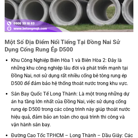
Một Số Địa Điểm Nổi Tiếng Tại Đồng Nai Sử
Dụng Cống Rung Ép D500
Khu Công Nghiệp Biên Hòa 1 và Biên Hòa 2: Đây là
những khu công nghiệp lâu đời và phát triển mạnh tại
Đồng Nai, nơi sử dụng rất nhiều cống bê tông rung ép
D500 để đảm bảo hệ thống thoát nước trong khu vực.
Sân Bay Quốc Tế Long Thành: Là một trong những dự
án hạ tầng lớn nhất của Đồng Nai, việc sử dụng cống
rung ép D500 trong các công trình này giúp thoát nước
hiệu quả, đảm bảo an toàn cho quá trình thi công và
vận hành sân bay.
Đường Cao Tốc TP.HCM – Long Thành – Dầu Giây: Các