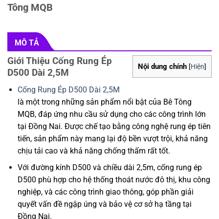
Tông MQB
MÔ TẢ
Giới Thiệu Cống Rung Ép
Nội dung chính
[
Hiện
]
D500 Dài 2,5M
Cống Rung Ép D500 Dài 2,5M
là một trong những sản phẩm nổi bật của Bê Tông
MQB, đáp ứng nhu cầu sử dụng cho các công trình lớn
tại Đồng Nai. Được chế tạo bằng công nghệ rung ép tiên
tiến, sản phẩm này mang lại độ bền vượt trội, khả năng
chịu tải cao và khả năng chống thấm rất tốt.
Với đường kính D500 và chiều dài 2,5m, cống rung ép
D500 phù hợp cho hệ thống thoát nước đô thị, khu công
nghiệp, và các công trình giao thông, góp phần giải
quyết vấn đề ngập úng và bảo vệ cơ sở hạ tầng tại
Đồng Nai.